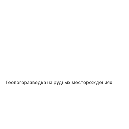
Геологоразведка на рудных месторождениях