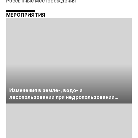
Россыпные месторождения
МЕРОПРИЯТИЯ
Изменения в земле-, водо- и
лесопользовании при недропользовании
обсудят на семинаре «ПравоТЭК»