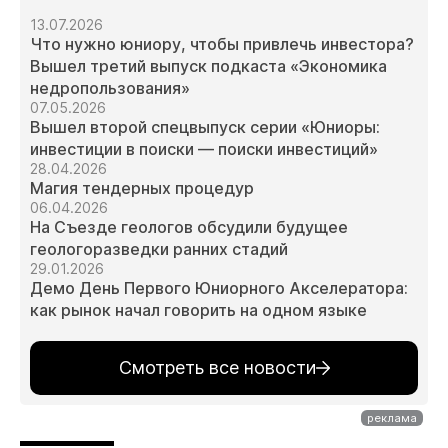
13.07.2026
Что нужно юниору, чтобы привлечь инвестора?
Вышел третий выпуск подкаста «Экономика
недропользования»
07.05.2026
Вышел второй спецвыпуск серии «Юниоры:
инвестиции в поиски — поиски инвестиций»
28.04.2026
Магия тендерных процедур
06.04.2026
На Съезде геологов обсудили будущее
геологоразведки ранних стадий
29.01.2026
Демо День Первого Юниорного Акселератора:
как рынок начал говорить на одном языке
Смотреть все новости