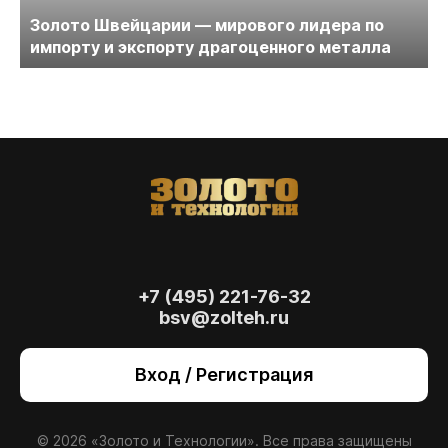
Золото Швейцарии — мирового лидера по
импорту и экспорту драгоценного металла
+7 (495) 221-76-32
bsv@zolteh.ru
На сайте осуществляется обработка файлов
cookie
, необходимых для работы сайта, а
Вход / Регистрация
также для анализа сайта и улучшения
предоставляемых сервисов с
использованием метрической программы
Яндекс.Метрика. Продолжая использовать
© 2026 «Золото и Технологии». Все права защищены