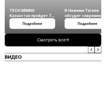
TECH MINING
В Нижнем Тагиле
Казахстан пройдет 7
обсудят современн
октября в Алматы
технологии
Подробнее
Подробнее
измельчения
минерального сырья
Смотреть все
ВИДЕО