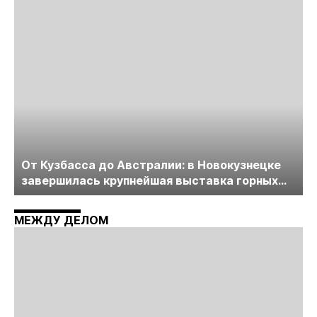
пройдет в начале июля
От Кузбасса до Австралии: в Новокузнецке
завершилась крупнейшая выставка горных
технологий «Недра России. Уголь России и
Майнинг»
МЕЖДУ ДЕЛОМ