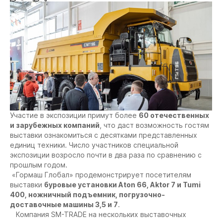
Участие в экспозиции примут более
60 отечественных
и зарубежных компаний
, что даст возможность гостям
выставки ознакомиться с десятками представленных
единиц техники. Число участников специальной
экспозиции возросло почти в два раза по сравнению с
прошлым годом.
«Гормаш Глобал» продемонстрирует посетителям
выставки
буровые установки
Aton
66,
Aktor
7 и
Tumi
400, ножничный подъемник, погрузочно-
доставочные машины 3,5 и 7
.
Компания SM-TRADE на нескольких выставочных