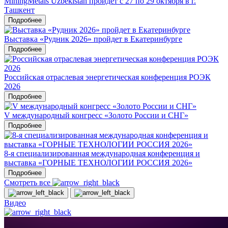
MiningMetals Uzbekistan пройдет с 27 по 29 октября в г.
Ташкент
Подробнее
Выставка «Рудник 2026» пройдет в Екатеринбурге
Подробнее
Российская отраслевая энергетическая конференция РОЭК
2026
Подробнее
V международный конгресс «Золото России и СНГ»
Подробнее
8-я специализированная международная конференция и
выставка «ГОРНЫЕ ТЕХНОЛОГИИ РОССИЯ 2026»
Подробнее
Смотреть все
Видео