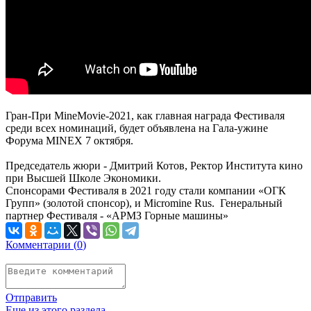
Гран-При MineMovie-2021, как главная награда Фестиваля
среди всех номинаций, будет объявлена на Гала-ужине
Форума MINEX 7 октября.
Председатель жюри - Дмитрий Котов, Ректор Института кино
при Высшей Школе Экономики.
Спонсорами Фестиваля в 2021 году стали компании «ОГК
Групп» (золотой спонсор), и Micromine Rus. Генеральный
партнер Фестиваля - «АРМЗ Горные машины»
Комментарии (
0
)
Отправить
Еще из этого раздела