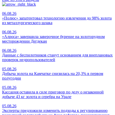
06.08.26
«Полюс» запатентовал технологию извлечения до 98% золота
из металлургического шлака
06.08.26
«Алроса» завершила заверочное бурение на золоторудном
месторождении Дегдекан
06.08.26
Данные с беспилотников станут основанием для внеплановых
проверок недропользователей
05.08.26
Добыча золота на Камчатке снизилась на 20,3% в первом
полугодии
05.08.26
Кассация оставила в силе приговор по делу о незаконной
добыче 43 кг золота и серебра на Урале
05.08.26
Эксперты предложили изменить подходы к регулированию