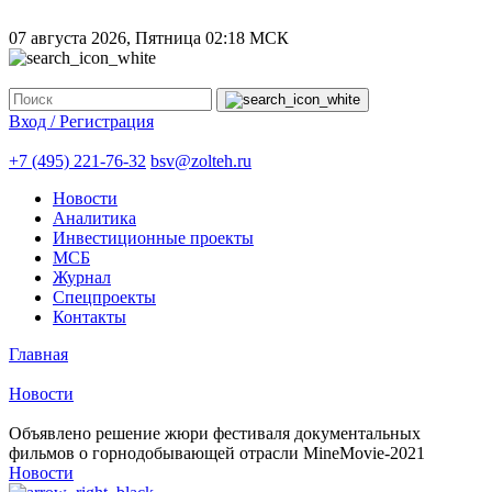
07 августа 2026, Пятница
02:18 МСК
Вход / Регистрация
+7 (495) 221-76-32
bsv@zolteh.ru
Новости
Аналитика
Инвестиционные проекты
МСБ
Журнал
Спецпроекты
Контакты
Главная
Новости
Объявлено решение жюри фестиваля документальных
фильмов о горнодобывающей отрасли MineMovie-2021
Новости