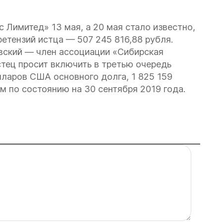
 Лимитед» 13 мая, а 20 мая стало известно,
етензий истца — 507 245 816,88 рубля.
ский — член ассоциации «Сибирская
тец просит включить в третью очередь
лларов США основного долга, 1 825 159
 по состоянию на 30 сентября 2019 года.