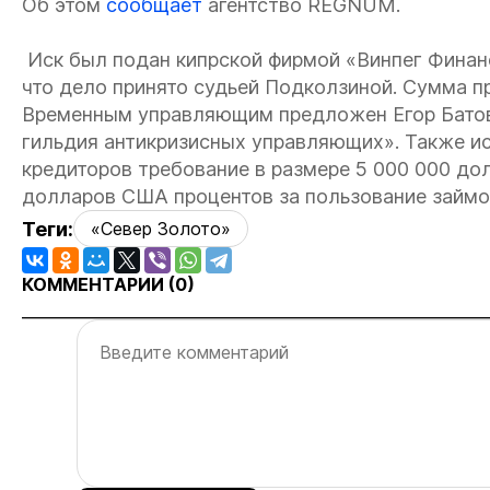
Об этом
сообщает
агентство REGNUM.
Иск был подан кипрской фирмой «Винпег Финанс
что дело принято судьей Подколзиной. Сумма пр
Временным управляющим предложен Егор Батов
гильдия антикризисных управляющих». Также ис
кредиторов требование в размере 5 000 000 до
долларов США процентов за пользование займом
Теги:
«Север Золото»
КОММЕНТАРИИ (
0
)