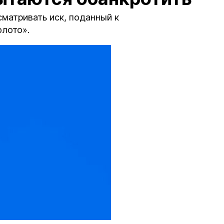
сматривать иск, поданный к
лото».