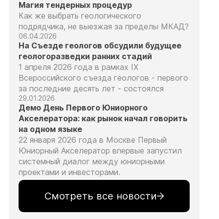
Магия тендерных процедур
Как же выбрать геологического
подрядчика, не выезжая за пределы МКАД?
06.04.2026
На Съезде геологов обсудили будущее
геологоразведки ранних стадий
1 апреля 2026 года в рамках IX
Всероссийского съезда геологов - первого
за последние десять лет - состоялся
29.01.2026
Демо День Первого Юниорного
Акселератора: как рынок начал говорить
на одном языке
22 января 2026 года в Москве Первый
Юниорный Акселератор впервые запустил
системный диалог между юниорными
проектами и инвесторами.
Смотреть все новости