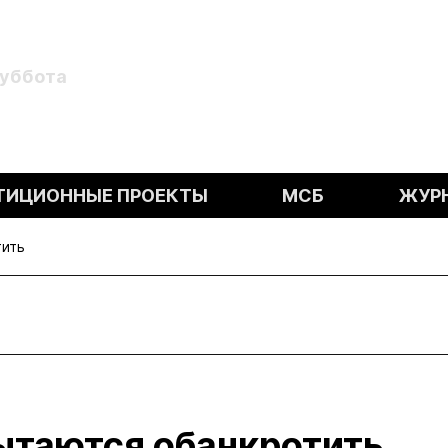
Суббота
ТИЦИОННЫЕ ПРОЕКТЫ
МСБ
ЖУР
тить
ытаются обанкротить