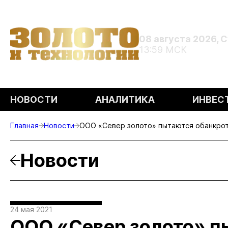
08 августа 2026, 
13:59 МСК
НОВОСТИ
АНАЛИТИКА
ИНВЕС
Главная
Новости
ООО «Север золото» пытаются обанкро
Новости
24 мая 2021
ООО «Север золото» п