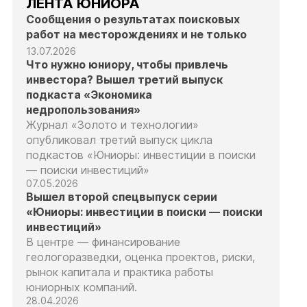
ЛЕНТА ЮНИОРА
Сообщения о результатах поисковых
работ на месторождениях и не только
13.07.2026
Что нужно юниору, чтобы привлечь
инвестора? Вышел третий выпуск
подкаста «Экономика
недропользования»
Журнал «Золото и технологии»
опубликовал третий выпуск цикла
подкастов «Юниоры: инвестиции в поиски
— поиски инвестиций»
07.05.2026
Вышел второй спецвыпуск серии
«Юниоры: инвестиции в поиски — поиски
инвестиций»
В центре — финансирование
геологоразведки, оценка проектов, риски,
рынок капитала и практика работы
юниорных компаний.
28.04.2026