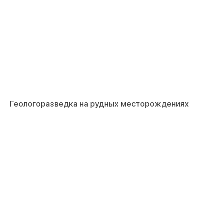
Геологоразведка на рудных месторождениях