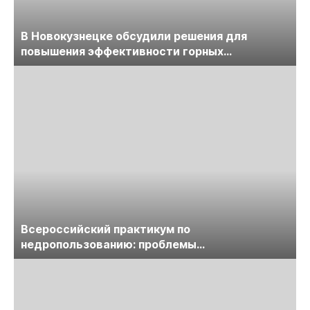
В Новокузнецке обсудили решения для
повышения эффективности горных
предприятий
Всероссийский практикум по
недропользованию: проблемы
лицензирования, цифровизации, экспертизы
пройдет в начале июля