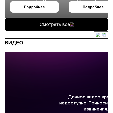
октября в Алматы
технологии
Подробнее
Подробнее
измельчения
минерального сырья
Смотреть все
ВИДЕО