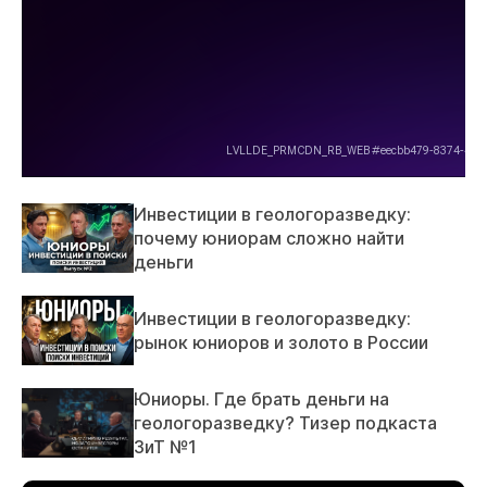
Инвестиции в геологоразведку:
почему юниорам сложно найти
деньги
Инвестиции в геологоразведку:
рынок юниоров и золото в России
Юниоры. Где брать деньги на
геологоразведку? Тизер подкаста
ЗиТ №1