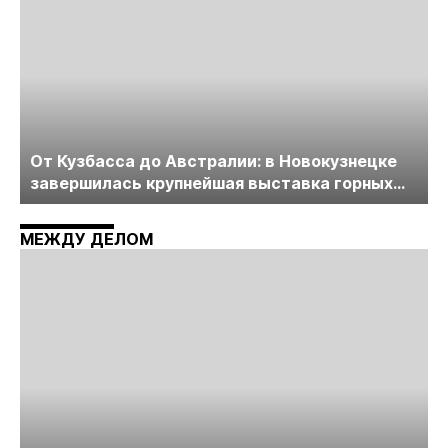
От Кузбасса до Австралии: в Новокузнецке
завершилась крупнейшая выставка горных
технологий «Недра России. Уголь России и
Майнинг»
МЕЖДУ ДЕЛОМ