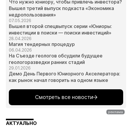
Что нужно юниору, чтобы привлечь инвестора?
Вышел третий выпуск подкаста «Экономика
недропользования»
07.05.2026
Вышел второй спецвыпуск серии «Юниоры:
инвестиции в поиски — поиски инвестиций»
28.04.2026
Магия тендерных процедур
06.04.2026
На Съезде геологов обсудили будущее
геологоразведки ранних стадий
29.01.2026
Демо День Первого Юниорного Акселератора:
как рынок начал говорить на одном языке
Смотреть все новости
АКТУАЛЬНО