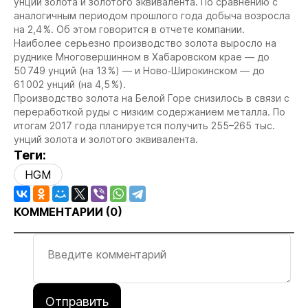
унций золота и золотого эквивалента. По сравнению с
аналогичным периодом прошлого года добыча возросла
на 2,4 %. Об этом говорится в отчете компании.
Наиболее серьезно производство золота выросло на
руднике Многовершинном в Хабаровском крае — до
50 749 унций (на 13 %) — и Ново‐Широкинском — до
61 002 унций (на 4,5 %).
Производство золота на Белой Горе снизилось в связи с
переработкой руды с низким содержанием металла. По
итогам 2017 года планируется получить 255–265 тыс.
унций золота и золотого эквивалента.
Теги:
HGM
КОММЕНТАРИИ (
0
)
Отправить