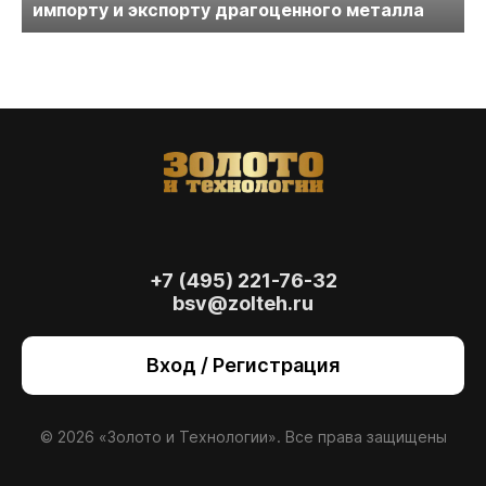
импорту и экспорту драгоценного металла
+7 (495) 221-76-32
bsv@zolteh.ru
На сайте осуществляется обработка файлов
cookie
, необходимых для работы сайта, а
Вход / Регистрация
также для анализа сайта и улучшения
предоставляемых сервисов с
использованием метрической программы
Яндекс.Метрика. Продолжая использовать
© 2026 «Золото и Технологии». Все права защищены
сайт, вы даете
согласие
на использование
данных технологий.