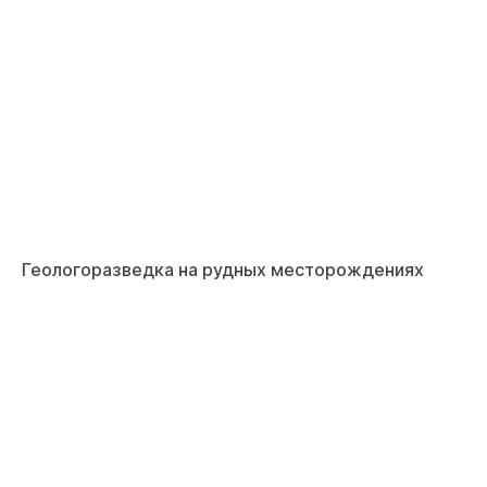
Геологоразведка на рудных месторождениях