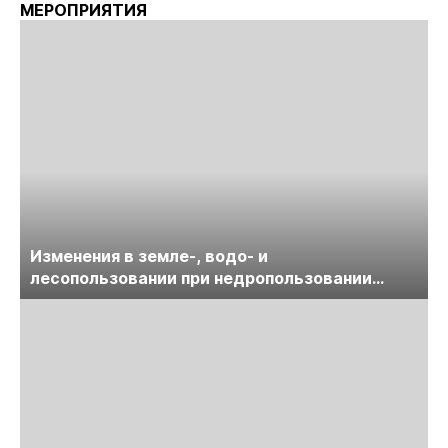
МЕРОПРИЯТИЯ
Изменения в земле-, водо- и
лесопользовании при недропользовании
обсудят на семинаре «ПравоТЭК»