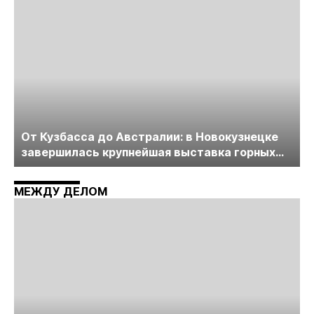
От Кузбасса до Австралии: в Новокузнецке
завершилась крупнейшая выставка горных
технологий «Недра России. Уголь России и
Майнинг»
МЕЖДУ ДЕЛОМ