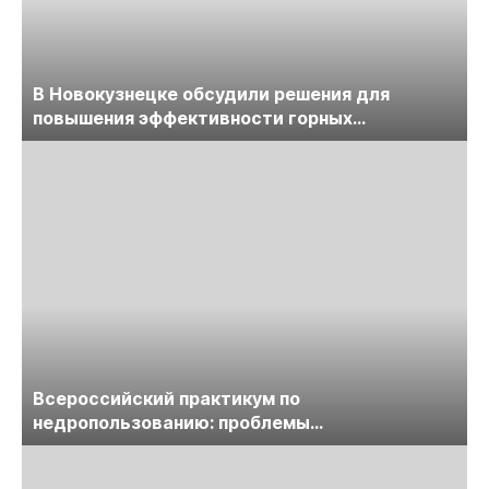
В Новокузнецке обсудили решения для
повышения эффективности горных
предприятий
Всероссийский практикум по
недропользованию: проблемы
лицензирования, цифровизации, экспертизы
пройдет в начале июля