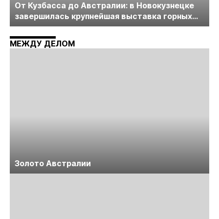
От Кузбасса до Австралии: в Новокузнецке
завершилась крупнейшая выставка горных
технологий «Недра России. Уголь России и
Майнинг»
МЕЖДУ ДЕЛОМ
Золото Австралии