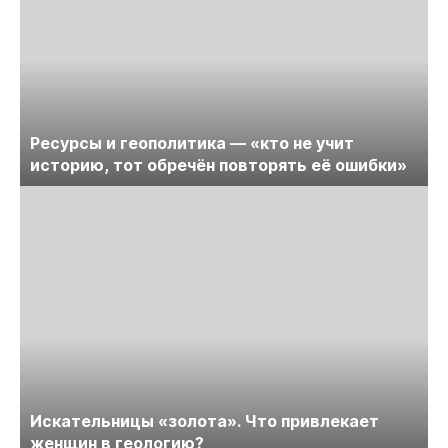
Ресурсы и геополитика — «кто не учит
историю, тот обречён повторять её ошибки»
Искательницы «золота». Что привлекает
женщин в геологию?