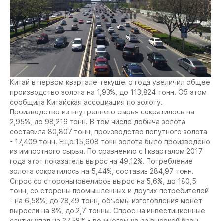
Китай в первом квартале текущего года увеличил общее
производство золота на 1,93%, до 113,824 тонн. Об этом
сообщила Китайская ассоциация по золоту.
Производство из внутреннего сырья сократилось на
2,95%, до 98,216 тонн. В том числе добыча золота
составила 80,807 тонн, производство попутного золота
- 17,409 тонн. Еще 15,608 тонн золота было произведено
из импортного сырья. По сравнению с I кварталом 2017
года этот показатель вырос на 49,12%. Потребление
золота сократилось на 5,44%, составив 284,97 тонн.
Спрос со стороны ювелиров вырос на 5,6%, до 180,5
тонн, со стороны промышленных и других потребителей
- на 6,58%, до 28,49 тонн, объемы изготовления монет
выросли на 8%, до 2,7 тонны. Спрос на инвестиционные
слитки упал на 27,58% - во многом из-за высокой базы