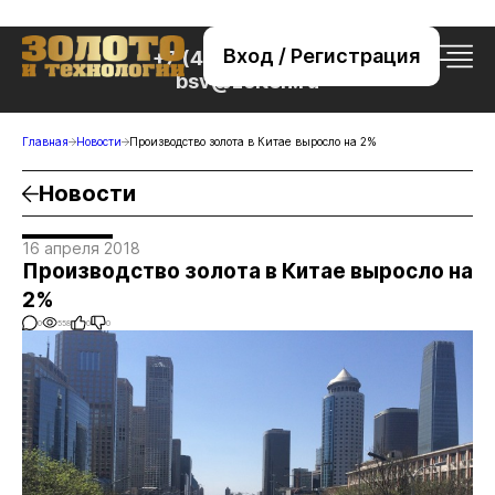
Вход / Регистрация
+7 (495) 221-76-32
bsv@zolteh.ru
Главная
Новости
Производство золота в Китае выросло на 2%
Новости
16 апреля 2018
Производство золота в Китае выросло на
2%
0
558
0
0