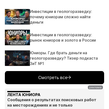
Инвестиции в геологоразведку:
почему юниорам сложно найти
деньги
Инвестиции в геологоразведку:
рынок юниоров и золото в России
Юниоры. Где брать деньги на
геологоразведку? Тизер подкаста
ЗиТ №1
Смотреть все
ЛЕНТА ЮНИОРА
Сообщения о результатах поисковых работ
на месторождениях и не только