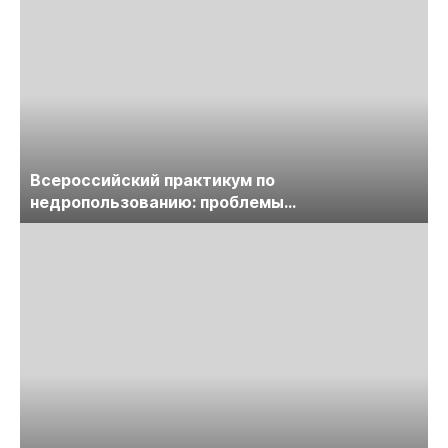
Всероссийский практикум по
недропользованию: проблемы
лицензирования, цифровизации, экспертизы
пройдет в начале июля