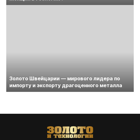
Золото Швейцарии — мирового лидера по
импорту и экспорту драгоценного металла