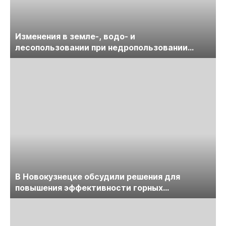
Изменения в земле-, водо- и
лесопользовании при недропользовании
обсудят на семинаре «ПравоТЭК»
В Новокузнецке обсудили решения для
повышения эффективности горных
предприятий