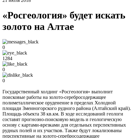
21 июля 2018
«Росгеология» будет искать
золото на Алтае
0
1284
0
0
Государственный холдинг «Росгеология» выполнит
поисковые работы на золото-серебросодержащее
полиметаллическое оруденение в пределах Холодной
площади Змеиногорского рудного района (Алтайский край).
Площадь объекта 38 кв.км. В ходе исследований геологи
составят прогнозно-поисковую модель и геологическую
основу с картами-врезками для отдельных перспективных
рудных полей и их участков. Также будут локализованы
перспективные на золото-серебросодержащее