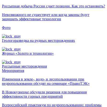
Россыпная добыча России сдает позиции. Как это остановить?
Невозможного не существует или когда законы будут
защищать эффективные технологии
Фото
Геологоразведка на рудных месторождениях
Журнал «Золото и технологии»
Россыпные месторождения
Мероприятия
Изменения в земле-, водо- и лесопользовании при
недропользовании обсудят на семинаре «ПравоТЭК»
В Новокузнецке обсудили решения для повышения
эффективности горных предприятий
Всероссийский практикум по недропользованию: проблемы