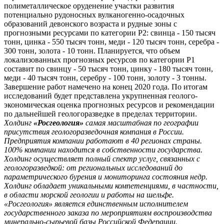
полиметаллическое оруденение участки развития
потенциально рудоносных вулканогенно-осадочных
образований девонского возраста и рудные зоны с
прогнозными ресурсами по категории Р2: свинца - 150 тысяч
тонн, цинка - 550 тысяч тонн, меди - 120 тысяч тонн, серебра -
300 тонн, золота - 10 тонн. Планируется, что объем
локализованных прогнозных ресурсов по категории Р1
составит по свинцу - 50 тысяч тонн, цинку - 180 тысяч тонн,
меди - 40 тысяч тонн, серебру - 100 тонн, золоту - 3 тонны.
Завершение работ намечено на конец 2020 года. По итогам
исследований будет представлена укрупненная геолого-
экономическая оценка прогнозных ресурсов и рекомендации
по дальнейшей геологоразведке в пределах территории.
Холдинг
«Росгеология»
самая масштабная по географии
присутствия геологоразведочная компания в России.
Предприятия компании работают в 40 регионах страны.
100% компании находится в собственности государства.
Холдинг осуществляет полный спектр услуг, связанных с
геологоразведкой: от региональных исследований до
параметрического бурения и мониторинга состояния недр.
Холдинг обладает уникальными компетенциями, в частности,
в области морской геологии и работы на шельфе.
«Росгеология» является единственным исполнителем
государственного заказа по мероприятиям воспроизводства
минерально-сырьевой базы Российской Федерации.