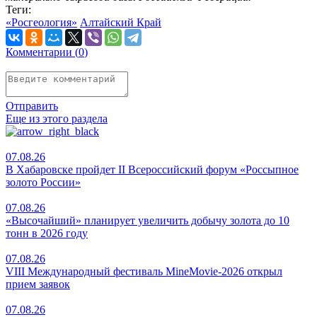
Теги:
«Росгеология»
Алтайский Край
Комментарии (
0
)
Отправить
Еще из этого раздела
07.08.26
В Хабаровске пройдет II Всероссийский форум «Россыпное
золото России»
07.08.26
«Высочайший» планирует увеличить добычу золота до 10
тонн в 2026 году
07.08.26
VIII Международный фестиваль MineMovie-2026 открыл
прием заявок
07.08.26