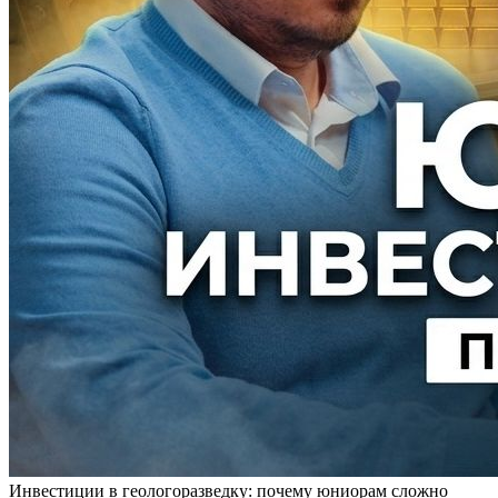
Инвестиции в геологоразведку: почему юниорам сложно