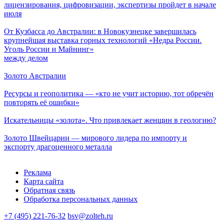
лицензирования, цифровизации, экспертизы пройдет в начале
июля
От Кузбасса до Австралии: в Новокузнецке завершилась
крупнейшая выставка горных технологий «Недра России.
Уголь России и Майнинг»
между делом
Золото Австралии
Ресурсы и геополитика — «кто не учит историю, тот обречён
повторять её ошибки»
Искательницы «золота». Что привлекает женщин в геологию?
Золото Швейцарии — мирового лидера по импорту и
экспорту драгоценного металла
Реклама
Карта сайта
Обратная связь
Обработка персональных данных
+7 (495) 221-76-32
bsv@zolteh.ru