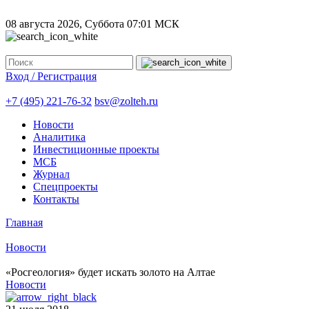
08 августа 2026, Суббота
07:01 МСК
Вход / Регистрация
+7 (495) 221-76-32
bsv@zolteh.ru
Новости
Аналитика
Инвестиционные проекты
МСБ
Журнал
Спецпроекты
Контакты
Главная
Новости
«Росгеология» будет искать золото на Алтае
Новости