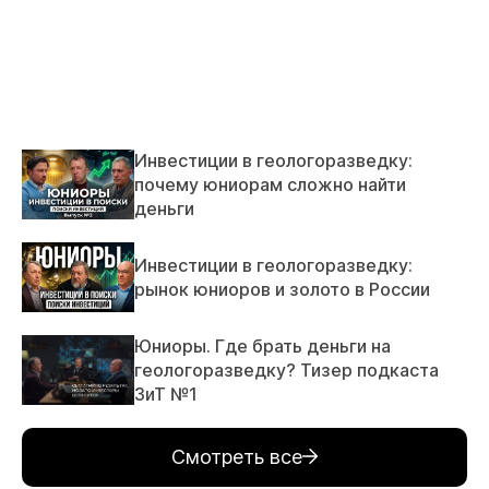
Инвестиции в геологоразведку:
почему юниорам сложно найти
деньги
Инвестиции в геологоразведку:
рынок юниоров и золото в России
Юниоры. Где брать деньги на
геологоразведку? Тизер подкаста
ЗиТ №1
Смотреть все