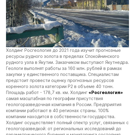
Холдинг Росгеология до 2021 года изучит прогнозные
ресурсы рудного золота в пределах Спокойнинского
рудного узла в Якутии. Заказчиком выступают Якутнедра.
Геологи выполнят работы за 160 млн. рублей в рамках
закупки у единственного поставщика. Специалистам
предстоит провести оценку прогнозных ресурсов
коренного золота категории Р2 в объеме 40 тонн.
Площадь работ - 178,7 кв. км.
Холдинг
«Росгеология»
самая масштабная по географии присутствия
геологоразведочная компания в России. Предприятия
компании работают в 40 регионах страны. 100%
компании находится в собственности государства.
Холдинг осуществляет полный спектр услуг, связанных с
геологоразведкой: от региональных исследований до
параметрического бурения и мониторинга состояния