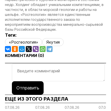
недр. Холдинг обладает уникальными компетенциями, в
частности, в области морской геологии и работы на
шельфе. «Росгеология» является единственным
исполнителем государственного заказа по
мероприятиям воспроизводства минерально-сырьевой
базы Российской Федерации.
Теги:
«Росгеология»
Якутия
КОММЕНТАРИИ (
0
)
Отправить
ЕЩЕ ИЗ ЭТОГО РАЗДЕЛА
07.08.26
07.08.26
07.08.26
07.08.