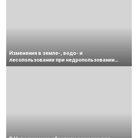
Изменения в земле-, водо- и
лесопользовании при недропользовании
обсудят на семинаре «ПравоТЭК»