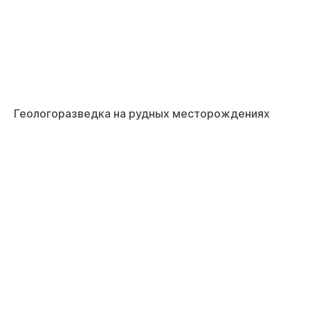
Геологоразведка на рудных месторождениях