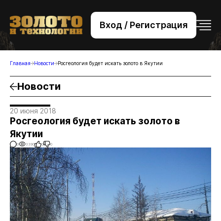
Вход / Регистрация
+7 (495) 221-76-32
bsv@zolteh.ru
Главная
Новости
Росгеология будет искать золото в Якутии
Новости
20 июня 2018
Росгеология будет искать золото в
Якутии
0
3390
0
0