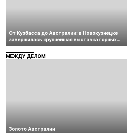
От Кузбасса до Австралии: в Новокузнецке
завершилась крупнейшая выставка горных
технологий «Недра России. Уголь России и
Майнинг»
МЕЖДУ ДЕЛОМ
Золото Австралии