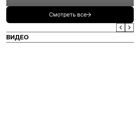
минерального сырья
Смотреть все
ВИДЕО