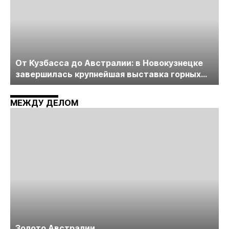
От Кузбасса до Австралии: в Новокузнецке
завершилась крупнейшая выставка горных
технологий «Недра России. Уголь России и
Майнинг»
МЕЖДУ ДЕЛОМ
Золото Австралии