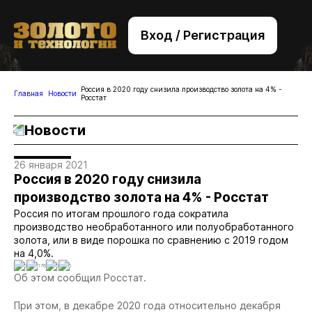
Вход / Регистрация
+7 (495) 221-76-32
bsv@zolteh.ru
Россия в 2020 году снизила производство золота на 4% -
Главная
Новости
Росстат
Новости
26 января 2021
Россия в 2020 году снизила
производство золота на 4% - Росстат
Россия по итогам прошлого года сократила
производство необработанного или полуобработанного
золота, или в виде порошка по сравнению с 2019 годом
на 4,0%.
0
1176
0
0
Об этом сообщил Росстат.
При этом, в декабре 2020 года относительно декабря