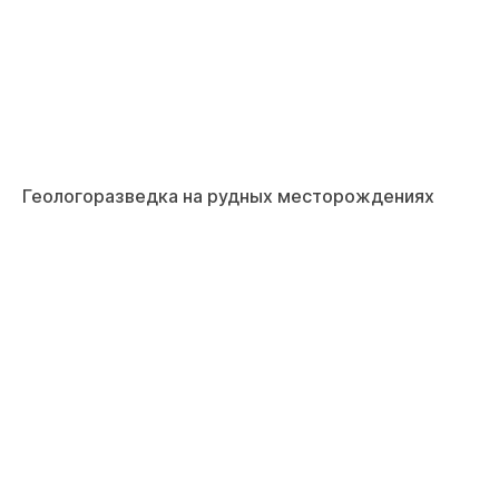
Геологоразведка на рудных месторождениях