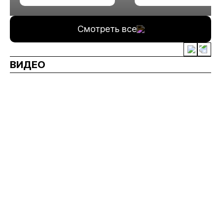
измельчения
минерального сырья
Смотреть все
ВИДЕО