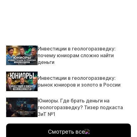
Инвестиции в геологоразведку:
почему юниорам сложно найти
деньги
Инвестиции в геологоразведку:
рынок юниоров и золото в России
Юниоры. Где брать деньги на
геологоразведку? Тизер подкаста
ЗиТ №1
Смотреть все