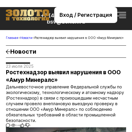
Вход / Регистрация
+7 (495) 221-76-32
bsv@zolteh.ru
Главная
Новости
Ростехнадзор выявил нарушения в ООО «Амур Минералс»
Новости
23 июля 2025
Ростехнадзор выявил нарушения в ООО
«Амур Минералс»
Дальневосточное управление Федеральной службы по
экологическому, технологическому и атомному надзору
(Ростехнадзор) в связи с произошедшим несчастным
случаем провело внеплановую выездную проверку в
отношении ООО «Амур Минералс» по соблюдению
обязательных требований в области промышленной
безопасности.
0
1048
0
0