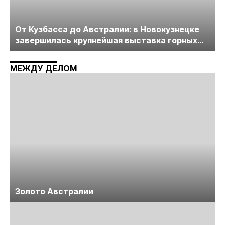
От Кузбасса до Австралии: в Новокузнецке
завершилась крупнейшая выставка горных
технологий «Недра России. Уголь России и
Майнинг»
МЕЖДУ ДЕЛОМ
Золото Австралии