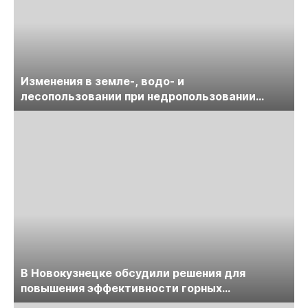
Изменения в земле-, водо- и
лесопользовании при недропользовании
обсудят на семинаре «ПравоТЭК»
В Новокузнецке обсудили решения для
повышения эффективности горных
предприятий