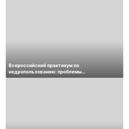
Всероссийский практикум по
недропользованию: проблемы
лицензирования, цифровизации, экспертизы
пройдет в начале июля