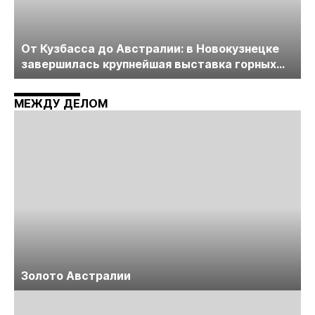
От Кузбасса до Австралии: в Новокузнецке
завершилась крупнейшая выставка горных
технологий «Недра России. Уголь России и
Майнинг»
МЕЖДУ ДЕЛОМ
Золото Австралии