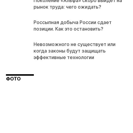
Поколение «Альфа» скоро выйдет на
рынок труда: чего ожидать?
Россыпная добыча России сдает
позиции. Как это остановить?
Невозможного не существует или
когда законы будут защищать
эффективные технологии
ФОТО