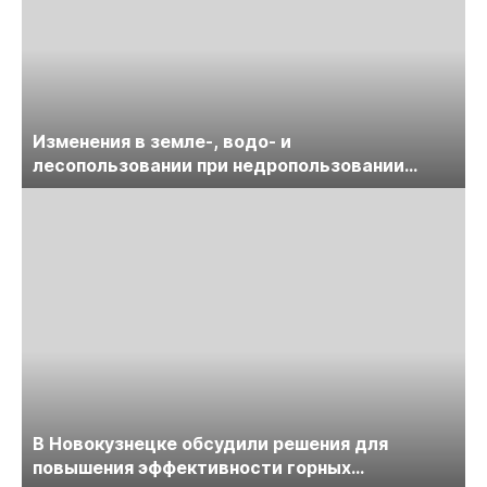
Изменения в земле-, водо- и
лесопользовании при недропользовании
обсудят на семинаре «ПравоТЭК»
В Новокузнецке обсудили решения для
повышения эффективности горных