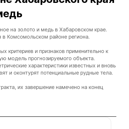
 медь
ое на золото и медь в Хабаровском крае.
н в Комсомольском районе региона.
х критериев и признаков применительно к
ую модель прогнозируемого объекта.
трические характеристики известных и вновь
вят и оконтурят потенциальные рудные тела.
ракта, их завершение намечено на конец