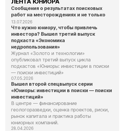
ЛЕНТА ЮНИОРА
Сообщения о результатах поисковых
работ на месторождениях и не только
13.07.2026
Что нужно юниору, чтобы привлечь
инвестора? Вышел третий выпуск
подкаста «Экономика
недропользования»
Журнал «Золото и технологии»
опубликовал третий выпуск цикла
подкастов «Юниоры: инвестиции в поиски
— поиски инвестиций»
07.05.2026
Вышел второй спецвыпуск серии
«Юниоры: инвестиции в поиски — поиски
инвестиций»
В центре — финансирование
геологоразведки, оценка проектов, риски,
рынок капитала и практика работы
юниорных компаний.
28.04.2026