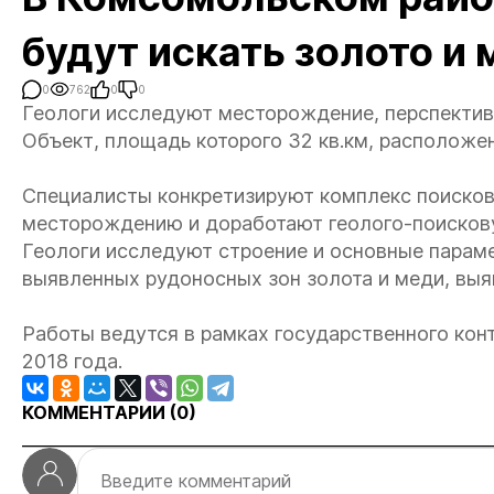
будут искать золото и
0
762
0
0
Геологи исследуют месторождение, перспективн
Объект, площадь которого 32 кв.км, расположе
Специалисты конкретизируют комплекс поисковы
месторождению и доработают геолого-поисков
Геологи исследуют строение и основные параме
выявленных рудоносных зон золота и меди, выя
Работы ведутся в рамках государственного конт
2018 года.
КОММЕНТАРИИ (
0
)