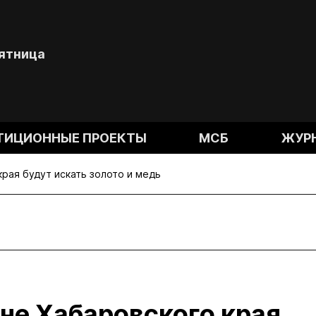
Пятница
ТИЦИОННЫЕ ПРОЕКТЫ
МСБ
ЖУР
рая будут искать золото и медь
не Хабаровского края