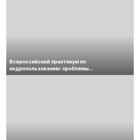
Всероссийский практикум по
недропользованию: проблемы
лицензирования, цифровизации, экспертизы
пройдет в начале июля