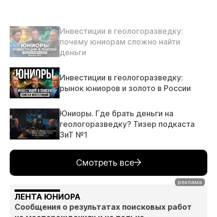
Инвестиции в геологоразведку:
почему юниорам сложно найти
деньги
Инвестиции в геологоразведку:
рынок юниоров и золото в России
Юниоры. Где брать деньги на
геологоразведку? Тизер подкаста
ЗиТ №1
Смотреть все
ЛЕНТА ЮНИОРА
Сообщения о результатах поисковых работ