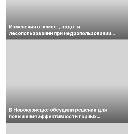
Изменения в земле-, водо- и
лесопользовании при недропользовании
обсудят на семинаре «ПравоТЭК»
В Новокузнецке обсудили решения для
повышения эффективности горных
предприятий