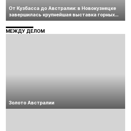
От Кузбасса до Австралии: в Новокузнецке
завершилась крупнейшая выставка горных
технологий «Недра России. Уголь России и
Майнинг»
МЕЖДУ ДЕЛОМ
Золото Австралии