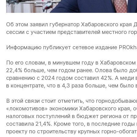
Об этом заявил губернатор Хабаровского края 
сессии с участием представителей местного г
Информацию публикует сетевое издание PROkha
По его словам, в минувшем году в Хабаровском 
22,4% больше, чем годом ранее. Олова было доб
сравнению с 2024 годом составил 42%. А меди 
в концентрате, что в 4,3 раза больше, чем было 
В этой связи стоит отметить, что горнодобыва
«локомотивов» экономики Хабаровского края, о
налоговых поступлений в бюджет региона от пр
составила 21,4%. Кроме того, в последние годы
проекту по строительству крупных горно-обог