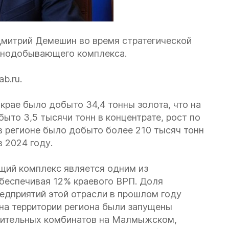
Дмитрий Демешин во время стратегической
орнодобывающего комплекса.
b.ru.
крае было добыто 34,4 тонны золота, что на
ыто 3,5 тысячи тонн в концентрате, рост по
в регионе было добыто более 210 тысяч тонн
в 2024 году.
ющий комплекс является одним из
беспечивая 12% краевого ВРП. Доля
едприятий этой отрасли в прошлом году
 на территории региона были запущены
атительных комбинатов на Малмыжском,