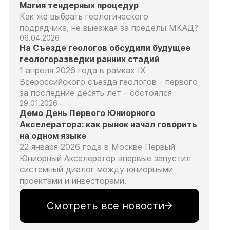
Магия тендерных процедур
Как же выбрать геологического
подрядчика, не выезжая за пределы МКАД?
06.04.2026
На Съезде геологов обсудили будущее
геологоразведки ранних стадий
1 апреля 2026 года в рамках IX
Всероссийского съезда геологов - первого
за последние десять лет - состоялся
29.01.2026
Демо День Первого Юниорного
Акселератора: как рынок начал говорить
на одном языке
22 января 2026 года в Москве Первый
Юниорный Акселератор впервые запустил
системный диалог между юниорными
проектами и инвесторами.
Смотреть все новости