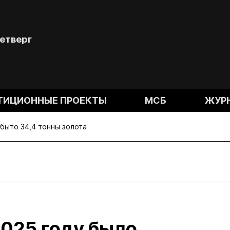
Четверг
ТИЦИОННЫЕ ПРОЕКТЫ
МСБ
ЖУР
быто 34,4 тонны золота
2025 году было