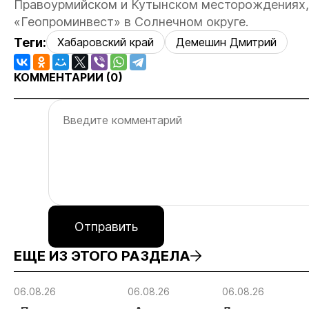
Правоурмийском и Кутынском месторождениях, 
«Геопроминвест» в Солнечном округе.
Теги:
Хабаровский край
Демешин Дмитрий
КОММЕНТАРИИ (
0
)
Отправить
ЕЩЕ ИЗ ЭТОГО РАЗДЕЛА
06.08.26
06.08.26
06.08.26