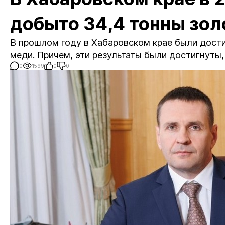
добыто 34,4 тонны зол
В прошлом году в Хабаровском крае были дости
меди. Причем, эти результаты были достигнуты,
0
1599
0
0