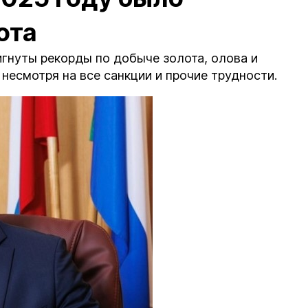
ота
гнуты рекорды по добыче золота, олова и
 несмотря на все санкции и прочие трудности.