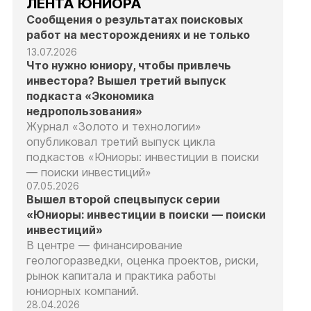
ЛЕНТА ЮНИОРА
Сообщения о результатах поисковых
работ на месторождениях и не только
13.07.2026
Что нужно юниору, чтобы привлечь
инвестора? Вышел третий выпуск
подкаста «Экономика
недропользования»
Журнал «Золото и технологии»
опубликовал третий выпуск цикла
подкастов «Юниоры: инвестиции в поиски
— поиски инвестиций»
07.05.2026
Вышел второй спецвыпуск серии
«Юниоры: инвестиции в поиски — поиски
инвестиций»
В центре — финансирование
геологоразведки, оценка проектов, риски,
рынок капитала и практика работы
юниорных компаний.
28.04.2026