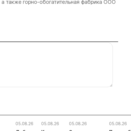
а также горно-обогатительная фабрика ООО
05.08.26
05.08.26
05.08.26
05.08.26