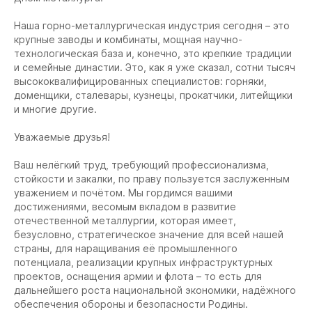
Наша горно-металлургическая индустрия сегодня – это
крупные заводы и комбинаты, мощная научно-
технологическая база и, конечно, это крепкие традиции
и семейные династии. Это, как я уже сказал, сотни тысяч
высококвалифицированных специалистов: горняки,
доменщики, сталевары, кузнецы, прокатчики, литейщики
и многие другие.
Уважаемые друзья!
Ваш нелёгкий труд, требующий профессионализма,
стойкости и закалки, по праву пользуется заслуженным
уважением и почётом. Мы гордимся вашими
достижениями, весомым вкладом в развитие
отечественной металлургии, которая имеет,
безусловно, стратегическое значение для всей нашей
страны, для наращивания её промышленного
потенциала, реализации крупных инфраструктурных
проектов, оснащения армии и флота – то есть для
дальнейшего роста национальной экономики, надёжного
обеспечения обороны и безопасности Родины.