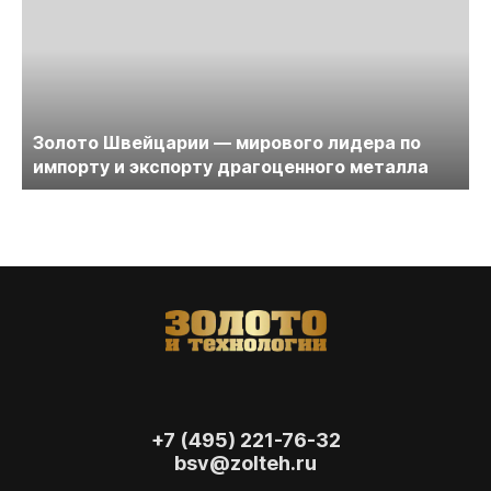
Золото Швейцарии — мирового лидера по
импорту и экспорту драгоценного металла
+7 (495) 221-76-32
bsv@zolteh.ru
На сайте осуществляется обработка файлов