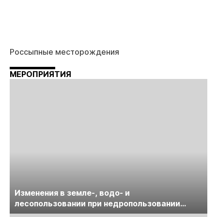
Россыпные месторождения
МЕРОПРИЯТИЯ
Изменения в земле-, водо- и
лесопользовании при недропользовании
обсудят на семинаре «ПравоТЭК»