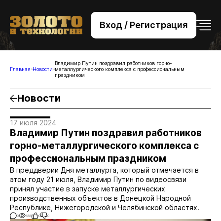
Вход / Регистрация
+7 (495) 221-76-32
bsv@zolteh.ru
Владимир Путин поздравил работников горно-
Главная
Новости
металлургического комплекса с профессиональным
праздником
Новости
17 июля 2024
Владимир Путин поздравил работников
горно-металлургического комплекса с
профессиональным праздником
В преддверии Дня металлурга, который отмечается в
этом году 21 июля, Владимир Путин по видеосвязи
принял участие в запуске металлургических
производственных объектов в Донецкой Народной
Республике, Нижегородской и Челябинской областях.
0
656
0
0