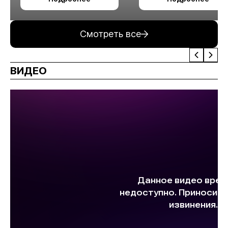
измельчения
минерального сырья
Смотреть все
ВИДЕО