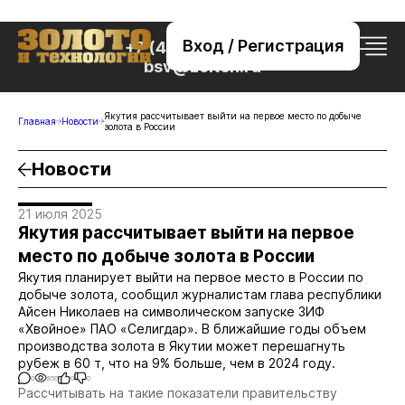
Вход / Регистрация
+7 (495) 221-76-32
bsv@zolteh.ru
Якутия рассчитывает выйти на первое место по добыче
Главная
Новости
золота в России
Новости
21 июля 2025
Якутия рассчитывает выйти на первое
место по добыче золота в России
Якутия планирует выйти на первое место в России по
добыче золота, сообщил журналистам глава республики
Айсен Николаев на символическом запуске ЗИФ
«Хвойное» ПАО «Селигдар». В ближайшие годы объем
производства золота в Якутии может перешагнуть
рубеж в 60 т, что на 9% больше, чем в 2024 году.
0
850
0
0
Рассчитывать на такие показатели правительству