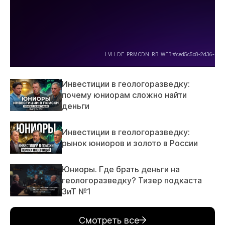
Инвестиции в геологоразведку:
почему юниорам сложно найти
деньги
Инвестиции в геологоразведку:
рынок юниоров и золото в России
Юниоры. Где брать деньги на
геологоразведку? Тизер подкаста
ЗиТ №1
Смотреть все