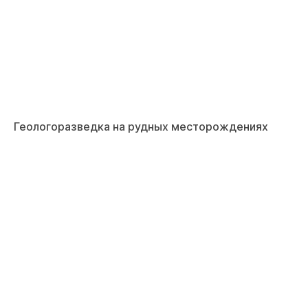
Геологоразведка на рудных месторождениях