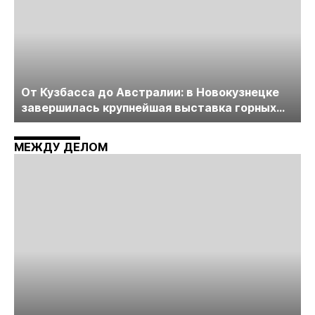
От Кузбасса до Австралии: в Новокузнецке
завершилась крупнейшая выставка горных
технологий «Недра России. Уголь России и
Майнинг»
МЕЖДУ ДЕЛОМ