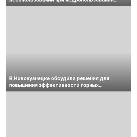
обсудят на семинаре «ПравоТЭК»
В Новокузнецке обсудили решения для
повышения эффективности горных
предприятий