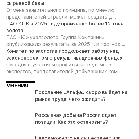
сырьевой базы
Отмена заявительного принципа, по мнению
представителей отрасли, может создать д...
ПАО ЮГК в 2025 году произвело более 12 тонн
золота
ПАО «Южуралзолото Группа Компаний»
опубликовало результаты за 2025 г. и прогноз ...
Комитет по экологии продолжает работу над
законопроектом о рекультивационных фондах
Сегодня с участием профильных ведомств,
экспертов, представителей добывающих ком...
МНЕНИЯ
Поколение «Альфа» скоро выйдет на
рынок труда: чего ожидать?
Россыпная добыча России сдает
позиции. Как это остановить?
Невозможного не существует или