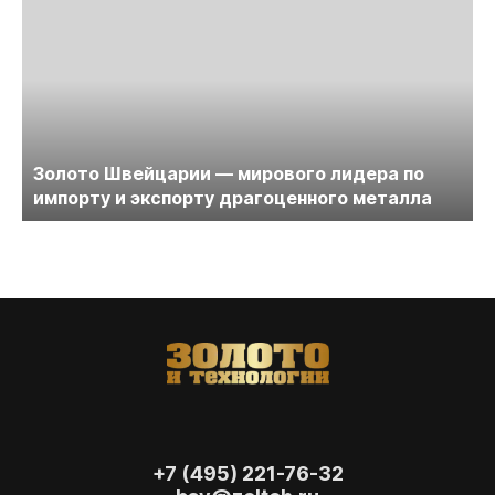
Золото Швейцарии — мирового лидера по
импорту и экспорту драгоценного металла
+7 (495) 221-76-32