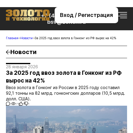
Вход / Регистрация
+7 (495) 221-76-32
bsv@zolteh.ru
Главная
Новости
За 2025 год ввоз золота в Гонконг из РФ вырос на 42%
Новости
28 января 2026
За 2025 год ввоз золота в Гонконг из РФ
вырос на 42%
Ввоз золота в Гонконг из России в 2025 году составил
92,1 тонны на 82 млрд. гонконгских долларов (10,5 млрд.
долл. США).
0
871
0
0