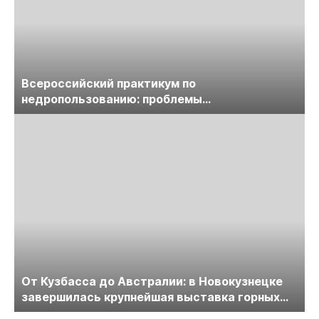
Всероссийский практикум по
недропользованию: проблемы
лицензирования, цифровизации, экспертизы
пройдет в начале июля
От Кузбасса до Австралии: в Новокузнецке
завершилась крупнейшая выставка горных
технологий «Недра России. Уголь России и