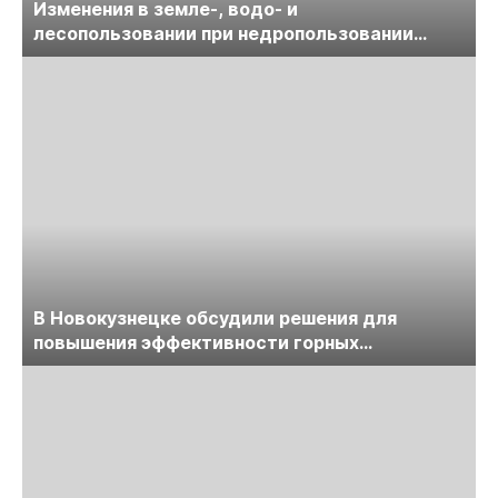
Изменения в земле-, водо- и
лесопользовании при недропользовании
обсудят на семинаре «ПравоТЭК»
В Новокузнецке обсудили решения для
повышения эффективности горных
предприятий