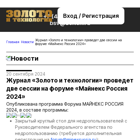
Вход / Регистрация
+7 (495) 221-76-32
bsv@zolteh.ru
Журнал «Золото и технологии» проведет две сессии на
Главная
Новости
форуме «Майнекс Россия 2024»
Новости
20 сентября 2024
Журнал «Золото и технологии» проведет
две сессии на форуме «Майнекс Россия
2024»
Опубликована программа Форума МАЙНЕКС РОССИЯ
2024, в составе программы:
0
852
4
0
Закрытый круглый стол для недропользователей с
Руководителем Федерального агентства по
недропользованию (требуется дополнительная
регистрация на
forum@minexrussia.ru
);