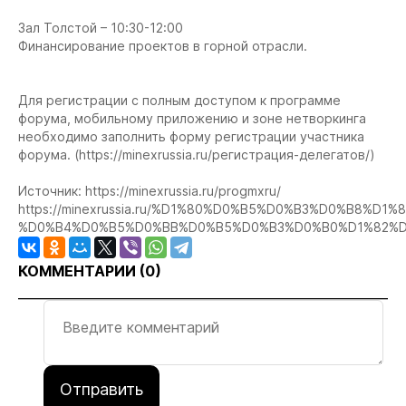
Зал Толстой – 10:30-12:00
Финансирование проектов в горной отрасли.
Для регистрации с полным доступом к программе
форума, мобильному приложению и зоне нетворкинга
необходимо заполнить форму регистрации участника
форума. (https://minexrussia.ru/регистрация-делегатов/)
Источник: https://minexrussia.ru/progmxru/
https://minexrussia.ru/%D1%80%D0%B5%D0%B3%D0%B8%D
%D0%B4%D0%B5%D0%BB%D0%B5%D0%B3%D0%B0%D1%82%D
КОММЕНТАРИИ (
0
)
Отправить