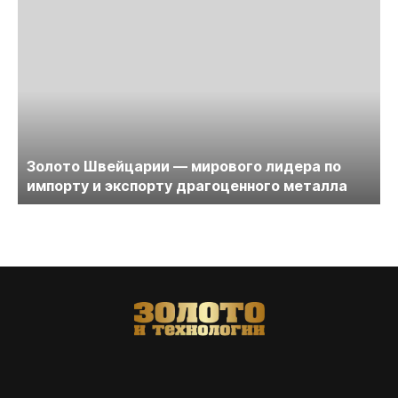
Золото Швейцарии — мирового лидера по
импорту и экспорту драгоценного металла