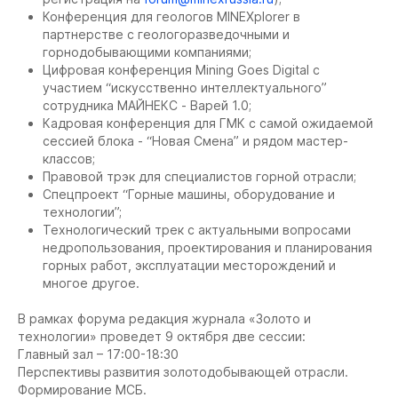
Конференция для геологов MINEXplorer в
партнерстве с геологоразведочными и
горнодобывающими компаниями;
Цифровая конференция Mining Goes Digital с
участием “искусственно интеллектуального”
сотрудника МАЙНЕКС - Варей 1.0;
Кадровая конференция для ГМК с самой ожидаемой
сессией блока - “Новая Смена” и рядом мастер-
классов;
Правовой трэк для специалистов горной отрасли;
Спецпроект “Горные машины, оборудование и
технологии”;
Технологический трек с актуальными вопросами
недропользования, проектирования и планирования
горных работ, эксплуатации месторождений и
многое другое.
В рамках форума редакция журнала «Золото и
технологии» проведет 9 октября две сессии:
Главный зал – 17:00-18:30
Перспективы развития золотодобывающей отрасли.
Формирование МСБ.