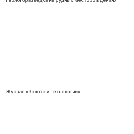
Геологоразведка на рудных месторождениях
Журнал «Золото и технологии»