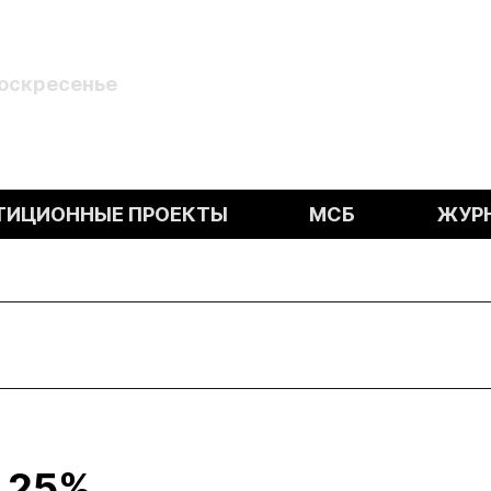
Воскресенье
ТИЦИОННЫЕ ПРОЕКТЫ
МСБ
ЖУР
а 25%