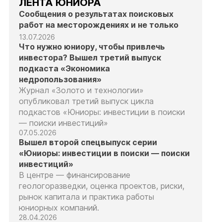
ЛЕНТА ЮНИОРА
Сообщения о результатах поисковых
работ на месторождениях и не только
13.07.2026
Что нужно юниору, чтобы привлечь
инвестора? Вышел третий выпуск
подкаста «Экономика
недропользования»
Журнал «Золото и технологии»
опубликовал третий выпуск цикла
подкастов «Юниоры: инвестиции в поиски
— поиски инвестиций»
07.05.2026
Вышел второй спецвыпуск серии
«Юниоры: инвестиции в поиски — поиски
инвестиций»
В центре — финансирование
геологоразведки, оценка проектов, риски,
рынок капитала и практика работы
юниорных компаний.
28.04.2026