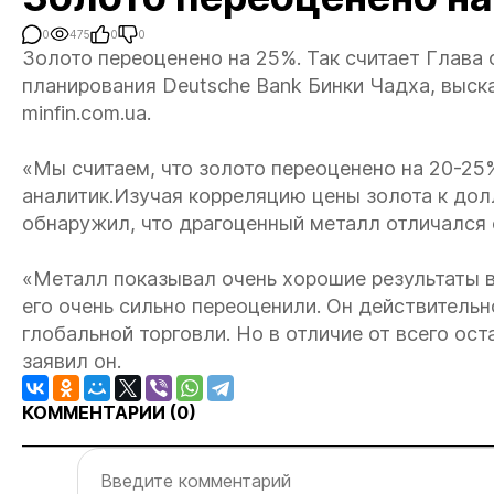
0
475
0
0
Золото переоценено на 25%. Так считает Глава 
планирования Deutsche Bank Бинки Чадха, выск
minfin.com.ua.
«Мы считаем, что золото переоценено на 20-25
аналитик.Изучая корреляцию цены золота к дол
обнаружил, что драгоценный металл отличался 
«Металл показывал очень хорошие результаты в 
его очень сильно переоценили. Он действитель
глобальной торговли. Но в отличие от всего ост
заявил он.
КОММЕНТАРИИ (
0
)