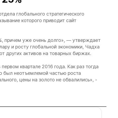
отдела глобального стратегического
азывание которого приводит сайт
%, причем уже очень долго», — утверждает
лару и росту глобальной экономики, Чадха
от других активов на товарных биржах.
первом квартале 2016 года. Как раз тогда
но был неотъемлемой частью роста
ального, цены на золото не обвалились», -