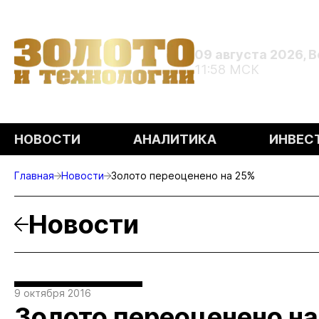
09 августа 2026, 
11:58 МСК
НОВОСТИ
АНАЛИТИКА
ИНВЕС
Главная
Новости
Золото переоценено на 25%
Новости
9 октября 2016
Золото переоценено н