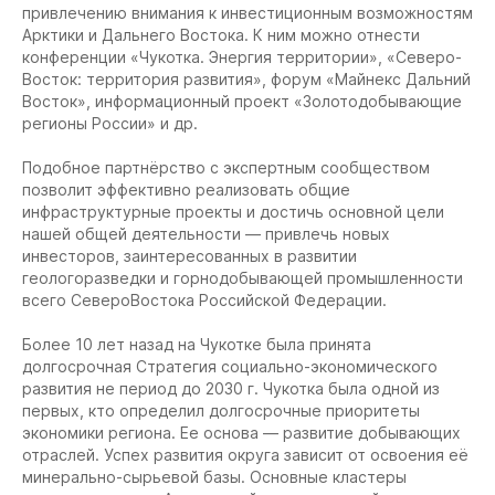
привлечению внимания к инвестиционным возможностям
Арктики и Дальнего Востока. К ним можно отнести
конференции «Чукотка. Энергия территории», «Северо-
Восток: территория развития», форум «Майнекс Дальний
Восток», информационный проект «Золотодобывающие
регионы России» и др.
Подобное партнёрство с экспертным сообществом
позволит эффективно реализовать общие
инфраструктурные проекты и достичь основной цели
нашей общей деятельности — привлечь новых
инвесторов, заинтересованных в развитии
геологоразведки и горнодобывающей промышленности
всего СевероВостока Российской Федерации.
Более 10 лет назад на Чукотке была принята
долгосрочная Стратегия социально-экономического
развития не период до 2030 г. Чукотка была одной из
первых, кто определил долгосрочные приоритеты
экономики региона. Ее основа — развитие добывающих
отраслей. Успех развития округа зависит от освоения её
минерально-сырьевой базы. Основные кластеры