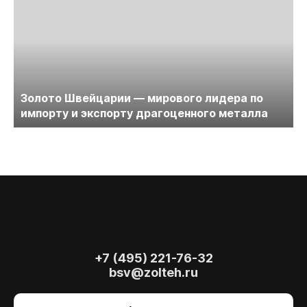
Золото Швейцарии — мирового лидера по
импорту и экспорту драгоценного металла
+7 (495) 221-76-32
bsv@zolteh.ru
На сайте осуществляется обработка файлов
cookie
, необходимых для работы сайта, а