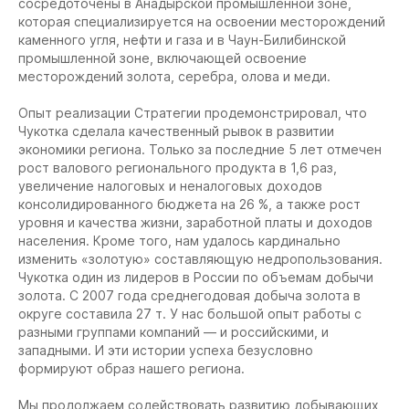
сосредоточены в Анадырской промышленной зоне,
которая специализируется на освоении месторождений
каменного угля, нефти и газа и в Чаун-Билибинской
промышленной зоне, включающей освоение
месторождений золота, серебра, олова и меди.
Опыт реализации Стратегии продемонстрировал, что
Чукотка сделала качественный рывок в развитии
экономики региона. Только за последние 5 лет отмечен
рост валового регионального продукта в 1,6 раз,
увеличение налоговых и неналоговых доходов
консолидированного бюджета на 26 %, а также рост
уровня и качества жизни, заработной платы и доходов
населения. Кроме того, нам удалось кардинально
изменить «золотую» составляющую недропользования.
Чукотка один из лидеров в России по объемам добычи
золота. С 2007 года среднегодовая добыча золота в
округе составила 27 т. У нас большой опыт работы с
разными группами компаний — и российскими, и
западными. И эти истории успеха безусловно
формируют образ нашего региона.
Мы продолжаем содействовать развитию добывающих