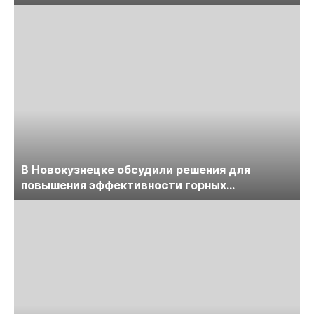
обсудят на семинаре «ПравоТЭК»
В Новокузнецке обсудили решения для
повышения эффективности горных
предприятий