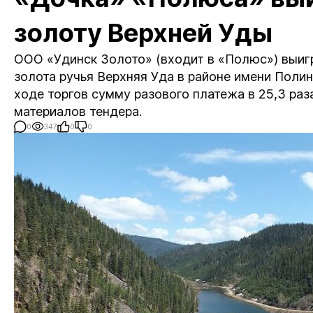
золоту Верхней Уды
ООО «Удинск Золото» (входит в «Полюс») выи
золота ручья Верхняя Уда в районе имени Полин
ходе торгов сумму разового платежа в 25,3 раза
материалов тендера.
0
347
0
0