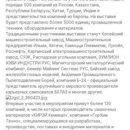
порядка 500 компаний из России, Казахстана,
Республики Беларусь, Китая, Турции, Индии и
представительства компаний из Европы. На выставке
будет представлено более 5000 единиц промышленной
техники, оборудования и материалов.
Традиционными участниками выставки станут Копейский
машиностроительный завод, Машиностроительное
предприятие Ильма, Хитачи, Камоцци Пневматик, Лукойл,
Роснефть, Карпинский электромашиностроительный
завод, СУЭК, Распадская угольная компания, ЗУМЛИОН
ХЭВИ ИНДУСТРИ РУС, Магнитогорский металлургический
комбинат, Беккер Майнинг Системс РУС, Бийский завод
железобетонных изделий, Академия Промышленного
Пылеподавления Борей, компания Б-24 - официальный
представитель крупнейшего мирового производителя
карьерных самосвалов БЕЛАЗ и многие другие.
Впервые участие в мероприятии примут более 120
компаний, в числе которых производитель смазочных
материалов «КИРЭЙ Кемикал», компания «ГорХим
Техно», специализирующаяся на разработках,
производстве, поставках и внедрении материалов и