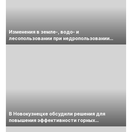
Изменения в земле-, водо- и
лесопользовании при недропользовании
обсудят на семинаре «ПравоТЭК»
В Новокузнецке обсудили решения для
повышения эффективности горных
предприятий