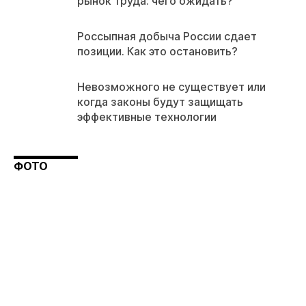
рынок труда: чего ожидать?
Россыпная добыча России сдает
позиции. Как это остановить?
Невозможного не существует или
когда законы будут защищать
эффективные технологии
ФОТО