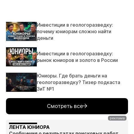
Инвестиции в геологоразведку:
почему юниорам сложно найти
деньги
Инвестиции в геологоразведку:
рынок юниоров и золото в России
Юниоры. Где брать деньги на
геологоразведку? Тизер подкаста
ЗиТ №1
Смотреть все
ЛЕНТА ЮНИОРА
Сообщения о результатах поисковых работ