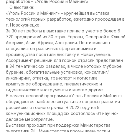
разработок – «Уголь России и Майнинг».
О выставке:
«Уголь России и Майнинг» – крупнейшая выставка
технологий горных разработок, ежегодно проходящая в
г. Новокузнецке.
За 30 лет работы в выставке приняло участие более 6
720 предприятий из 30 стран Европы, Северной и Южной
Америки, Азии, Африки, Австралии. Почти миллион
специалистов различных сфер экономики и
производства посетили выставку в Новокузнецке.
Ассортимент решений для горной отрасли представлен
в 34 тематических разделах, в числе которых глубокое
бурение, обогатительные установки, консалтинг/
инжиниринг, откатка, транспорт и логистика
арматурное оборудование, пневматические и
гидравлические инструменты и многие другие.
В рамках деловой программы «Уголь России и Майнинг»
обсуждаются наиболее актуальные вопросы развития
российского горного рынка. В 2022 году на 9
коммуникационных площадках состоялось 61 научно-
деловое мероприятие.
Выставка проходит при поддержки Министерства
энергетики РФ, Министерства промышленности и