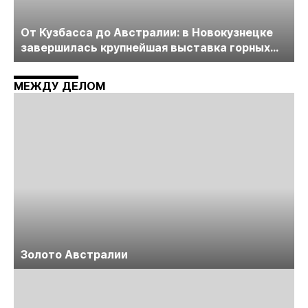
От Кузбасса до Австралии: в Новокузнецке
завершилась крупнейшая выставка горных
технологий «Недра России. Уголь России и
Майнинг»
МЕЖДУ ДЕЛОМ
Золото Австралии