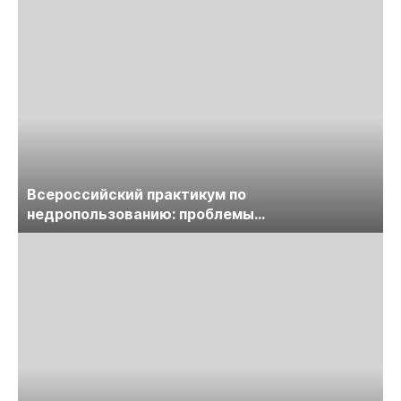
Всероссийский практикум по
недропользованию: проблемы
лицензирования, цифровизации, экспертизы
пройдет в начале июля