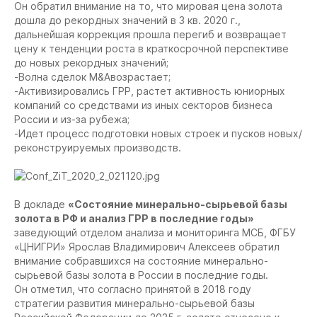
Он обратил внимание на то, что мировая цена золота
дошла до рекордных значений в 3 кв. 2020 г.,
дальнейшая коррекция прошла перегиб и возвращает
цену к тенденции роста в краткосрочной перспективе
до новых рекордных значений;
-Волна сделок M&Aвозрастает;
-Активизировались ГРР, растет активность юниорных
компаний со средствами из иных секторов бизнеса
России и из-за рубежа;
-Идет процесс подготовки новых строек и пусков новых/
реконструируемых производств.
В докладе
«Состояние минерально-сырьевой базы
золота в РФ и анализ ГРР в последние годы»
заведующий отделом анализа и мониторинга МСБ, ФГБУ
«ЦНИГРИ» Ярослав Владимирович Алексеев обратил
внимание собравшихся на состояние минерально-
сырьевой базы золота в России в последние годы.
Он отметил, что согласно принятой в 2018 году
стратегии развития минерально-сырьевой базы