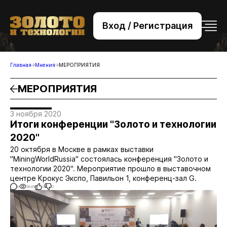
Вход / Регистрация
+7 (495) 221-76-32
bsv@zolteh.ru
Главная
Мнения
МЕРОПРИЯТИЯ
МЕРОПРИЯТИЯ
3 ноября 2020
Итоги конференции "Золото и технологии
2020"
20 октября в Москве в рамках выставки
"MiningWorldRussia" состоялась конференция "Золото и
технологии 2020". Мероприятие прошло в выставочном
центре Крокус Экспо, Павильон 1, конференц-зал G.
0
5649
2
0