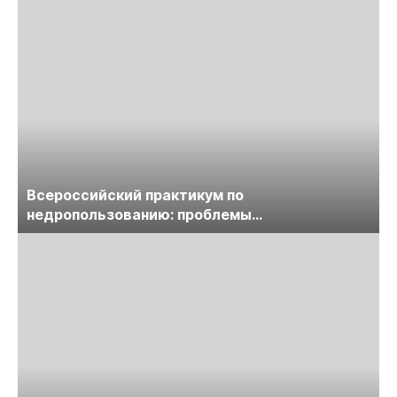
Всероссийский практикум по
недропользованию: проблемы
лицензирования, цифровизации, экспертизы
пройдет в начале июля