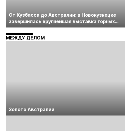
От Кузбасса до Австралии: в Новокузнецке
завершилась крупнейшая выставка горных
технологий «Недра России. Уголь России и
Майнинг»
МЕЖДУ ДЕЛОМ
Золото Австралии