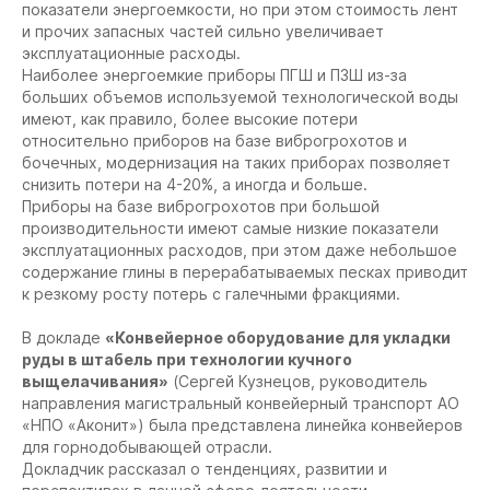
показатели энергоемкости, но при этом стоимость лент
и прочих запасных частей сильно увеличивает
эксплуатационные расходы.
Наиболее энергоемкие приборы ПГШ и ПЗШ из-за
больших объемов используемой технологической воды
имеют, как правило, более высокие потери
относительно приборов на базе виброгрохотов и
бочечных, модернизация на таких приборах позволяет
снизить потери на 4-20%, а иногда и больше.
Приборы на базе виброгрохотов при большой
производительности имеют самые низкие показатели
эксплуатационных расходов, при этом даже небольшое
содержание глины в перерабатываемых песках приводит
к резкому росту потерь с галечными фракциями.
В докладе
«Конвейерное оборудование для укладки
руды в штабель при технологии кучного
выщелачивания»
(Сергей Кузнецов, руководитель
направления магистральный конвейерный транспорт АО
«НПО «Аконит») была представлена линейка конвейеров
для горнодобывающей отрасли.
Докладчик рассказал о тенденциях, развитии и