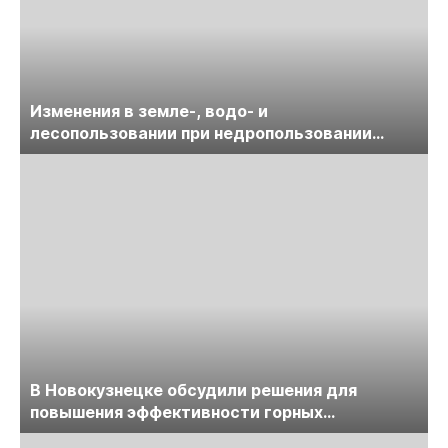
Изменения в земле-, водо- и
лесопользовании при недропользовании
обсудят на семинаре «ПравоТЭК»
В Новокузнецке обсудили решения для
повышения эффективности горных
предприятий