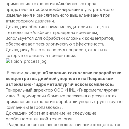
применения технологии «Альбион», которая
представляет собой комбинирование ультратонкого
измельчения и окислительного выщелачивания при
атмосферном давлении.
Докладчик обратил внимание аудитории на то, что
технология «Альбион» проверена временем,
используется для обработки сложных концентратов,
обеспечивает технологическую эффективность.
Докладчику было задано ряд вопросов, ответы на
которые отражены в презентации.
В своем докладе
«Освоение технологии переработки
концентратов двойной упорности на Покровском
автоклавно-гидрометаллургическом комплексе»
Генеральный директор ООО «НИЦ «Гидрометаллургия»
Илья Владимирович Фоменко рассказал о результатах
применения технологии обработки упорных руд в группе
компаний «Петропавловск».
Докладчик обратил внимание на следующие
особенности данной технологии
-Раздельное автоклавное выщелачивание концентратов