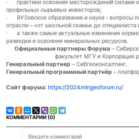
· практики освоения месторождений силами ю
профильных сырьевых инвесторов;
· ВУЗовское образование и наука - вопросы п
отрасли – «от школьной скамьи до специалиста 
· а также самые актуальные изменения нормат
разведки и освоения минеральных ресурсов.
Официальные партнеры Форума
– Сибирск
факультет МГУ и Корпорация р
Генеральный партнер
– Сибгеоконсалтинг.
Генеральный программный партнёр
– платфо
Сайт форума
:
https://2024.mingeoforum.ru/
КОММЕНТАРИИ (
0
)