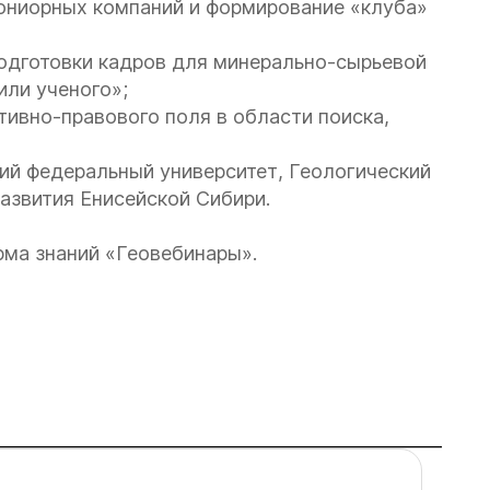
ниорных компаний и формирование «клуба»
одготовки кадров для минерально-сырьевой
или ученого»;
ивно-правового поля в области поиска,
ий федеральный университет, Геологический
азвития Енисейской Сибири.
рма знаний «Геовебинары».