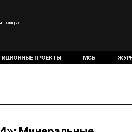
Пятница
ТИЦИОННЫЕ ПРОЕКТЫ
МСБ
ЖУР
4»: Минеральные