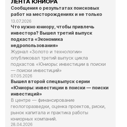
ЛЕНТА ЮНИОРА
Сообщения о результатах поисковых
работ на месторождениях и не только
13.07.2026
Что нужно юниору, чтобы привлечь
инвестора? Вышел третий выпуск
подкаста «Экономика
недропользования»
Журнал «Золото и технологии»
опубликовал третий выпуск цикла
подкастов «Юниоры: инвестиции в поиски
— поиски инвестиций»
07.05.2026
Вышел второй спецвыпуск серии
«Юниоры: инвестиции в поиски — поиски
инвестиций»
В центре — финансирование
геологоразведки, оценка проектов, риски,
рынок капитала и практика работы
юниорных компаний.
28.04.2026