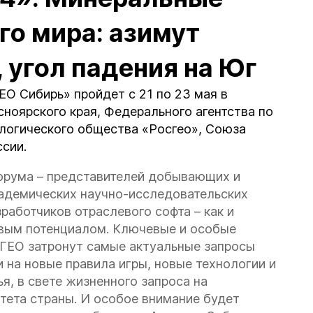
го мира: азимут
 угол падения на Юг
О Сибирь» пройдет с 21 по 23 мая в
ноярского края, Федерального агентства по
ологического общества «Росгео», Союза
сии.
форума – представителей добывающих и
кадемических научно-исследовательских
работчиков отраслевого софта – как и
евым потенциалом. Ключевые и особые
ЕО затронут самые актуальные запросы
на новые правила игры, новые технологии и
я, в свете жизненного запроса на
тета страны. И особое внимание будет