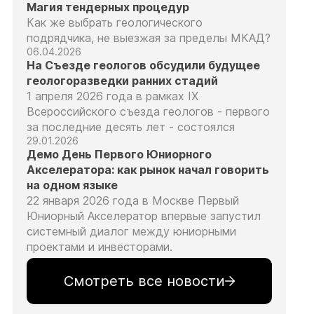
Магия тендерных процедур
Как же выбрать геологического
подрядчика, не выезжая за пределы МКАД?
06.04.2026
На Съезде геологов обсудили будущее
геологоразведки ранних стадий
1 апреля 2026 года в рамках IX
Всероссийского съезда геологов - первого
за последние десять лет - состоялся
29.01.2026
Демо День Первого Юниорного
Акселератора: как рынок начал говорить
на одном языке
22 января 2026 года в Москве Первый
Юниорный Акселератор впервые запустил
системный диалог между юниорными
проектами и инвесторами.
Смотреть все новости