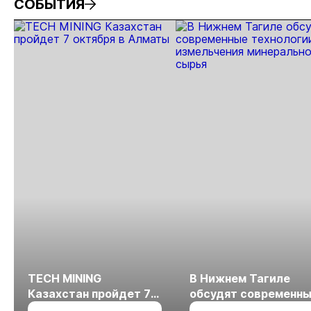
СОБЫТИЯ
TECH MINING
В Нижнем Тагиле
Казахстан пройдет 7
обсудят современн
октября в Алматы
технологии