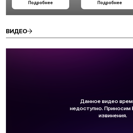
Подробнее
Подробнее
измельчения
минерального сырья
ВИДЕО