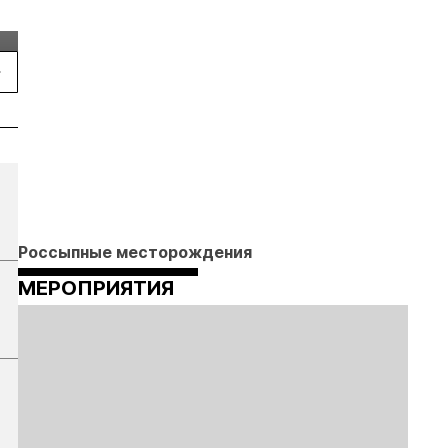
Подробнее
Подробнее
конференция Р
2026
Россыпные месторождения
МЕРОПРИЯТИЯ