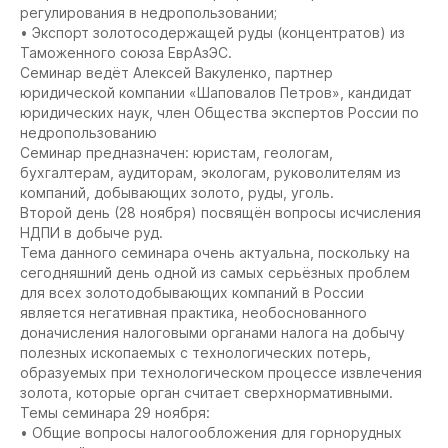
регулирования в недропользовании;
• Экспорт золотосодержащей руды (концентратов) из
Таможенного союза ЕврАзЭС.
Семинар ведёт Алексей Вакуленко, партнер
юридической компании «Шаповалов Петров», кандидат
юридических наук, член Общества экспертов России по
недропользованию
Семинар предназначен: юристам, геологам,
бухгалтерам, аудиторам, экологам, руковолителям из
компаний, добывающих золото, руды, уголь.
Второй день (28 ноября) посвящён вопросы исчисления
НДПИ в добыче руд.
Тема данного семинара очень актуальна, поскольку на
сегодняшний день одной из самых серьёзных проблем
для всех золотодобывающих компаний в России
является негативная практика, необоснованного
доначисления налоговыми органами налога на добычу
полезных ископаемых с технологических потерь,
образуемых при технологическом процессе извлечения
золота, которые орган считает сверхнормативными.
Темы семинара 29 ноября:
• Общие вопросы налогообложения для горнорудных