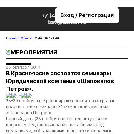
Вход / Регистрация
+7 (495) 221-76-32
bsv@zolteh.ru
Главная
Мнения
МЕРОПРИЯТИЯ
МЕРОПРИЯТИЯ
26 октября 2017
В Красноярске состоятся семинары
Юридической компании «Шаповалов
Петров».
0
2207
0
0
28-29 ноября в г. Красноярске состоятся открытые
практические семинары Юридической компании
«Шаповалов Петров».
Первый день (28 ноября) посвящён актуальным
вопросам недропользования, встающим пред
компаниями, добывающими полезные ископаемые.