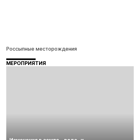
Россыпные месторождения
МЕРОПРИЯТИЯ
Изменения в земле-, водо- и