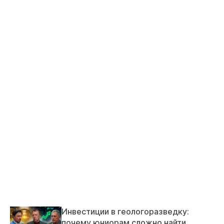
Инвестиции в геологоразведку:
почему юниорам сложно найти