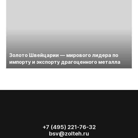
Золото Швейцарии — мирового лидера по
импорту и экспорту драгоценного металла
+7 (495) 221-76-32
bsv@zolteh.ru