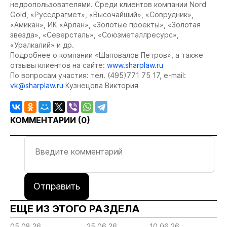
недропользователями. Среди клиентов компании Nord
Gold, «Руссдрагмет», «Высочайший», «Соврудник»,
«Амикан», ИК «Арлан», «Золотые проекты», «Золотая
звезда», «Северсталь», «Союзметаллресурс»,
«Уралкалий» и др.
Подробнее о компании «Шаповалов Петров», а также
отзывы клиентов на сайте:
www.sharplaw.ru
По вопросам участия: тел. (495)771 75 17, e-mail:
vk@sharplaw.ru
Кузнецова Виктория
КОММЕНТАРИИ (
0
)
Отправить
ЕЩЕ ИЗ ЭТОГО РАЗДЕЛА
05.08.26
25.06.26
10.06.26