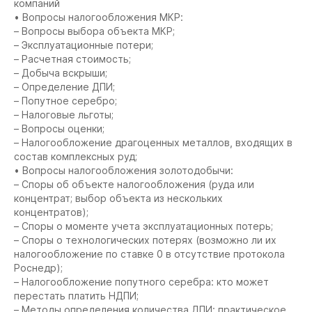
компаний
• Вопросы налогообложения МКР:
– Вопросы выбора объекта МКР;
– Эксплуатационные потери;
– Расчетная стоимость;
– Добыча вскрыши;
– Определение ДПИ;
– Попутное серебро;
– Налоговые льготы;
– Вопросы оценки;
– Налогообложение драгоценных металлов, входящих в
состав комплексных руд;
• Вопросы налогообложения золотодобычи:
– Споры об объекте налогообложения (руда или
концентрат; выбор объекта из нескольких
концентратов);
– Споры о моменте учета эксплуатационных потерь;
– Споры о технологических потерях (возможно ли их
налогообложение по ставке 0 в отсутствие протокола
Роснедр);
– Налогообложение попутного серебра: кто может
перестать платить НДПИ;
– Методы определения количества ДПИ: практическое