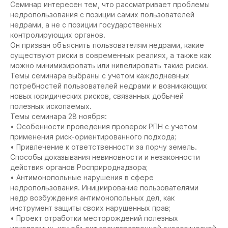
Семинар интересен тем, что рассматривает проблемы
недропользования с позиции самих пользователей
недрами, а не с позиции государственных
контролирующих органов.
Он призван объяснить пользователям недрами, какие
существуют риски в современных реалиях, а также как
можно минимизировать или нивелировать такие риски.
Темы семинара выбраны с учётом каждодневных
потребностей пользователей недрами и возникающих
новых юридических рисков, связанных добычей
полезных ископаемых.
Темы семинара 28 ноября:
• Особенности проведения проверок РПН с учетом
применения риск-ориентированного подхода;
• Привлечение к ответственности за порчу земель.
Способы доказывания невиновности и незаконности
действия органов Росприроднадзора;
• Антимонопольные нарушения в сфере
недропользования. Инициирование пользователями
недр возбуждения антимонопольных дел, как
инструмент защиты своих нарушенных прав;
• Проект отработки месторождений полезных