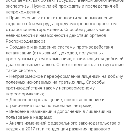
ископаемых, как объект государственной экологической
экспертизы. Нужно ли её проходить и последствия её
непрохождения;
• Привлечение к ответственности за невыполнение
годового объёма руды, предусмотренного проектом
отработки месторождения. Способы доказывания
невиновности и незаконности действия органов
Росприроднадзора;
• Создание и внедрение системы противодействия
легализации (отмывании) доходов, полученных
преступным путём в компаниях, занимающихся добычей
драгоценных металлов. Ответственность за отсутствие
такой системы;
• Неправомерное переоформление лицензии на добычу
полезных ископаемых на третьих лиц. Способы
противодействия такому неправомерному
переоформлению;
• Досрочное прекращение, приостановление и
ограничение права пользования недрами;
• Внесение изменений и дополнений в лицензии на
пользование недрами;
• Анализ изменений федерального законодательства о
недрах в 2017 гг. и тенденции развития правового