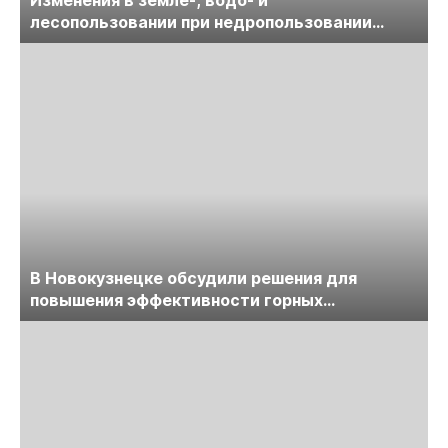
лесопользовании при недропользовании
обсудят на семинаре «ПравоТЭК»
В Новокузнецке обсудили решения для
повышения эффективности горных
предприятий