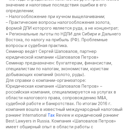
значение и налоговые последствия ошибки в его
определении;
– Налогообложение при кучном выщелачивании;
– Практические вопросы налогообложения золота,
формой ДПИ которого является руда, а не концентрат;
• Региональные льготы по НДПИ для Сибири и Дальнего
Востока, по налогу на прибыль (РФ). Проблемные
вопросы и судебная практика.
Семинар ведёт Сергей Шаповалов, партнер
юридической компании «Шаповалов Петров»
Семинар предназначен: бухгалтерам, финансистам,
специалистам по налогам, экономистам, юристам
добывающих компаний (золото, руды).
Для справки о компании-организаторе:
Юридическая компания «Шаповалов Петров» –
российская компания, специализируется на услугах в
области налогового права, сопровождению M&A,
судебной работе и банкротствах. По итогам 2016 г.
компания вошла в известный международный налоговый
рэнкинг International
Tax
Review и юридический рэнкинг
Best Lawyers in Russia. Компания «Шаповалов Петров»
имеет обширный опыт в области работы с