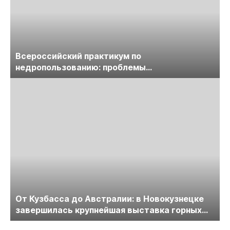
Всероссийский практикум по
недропользованию: проблемы
лицензирования, цифровизации, экспертизы
пройдет в начале июля
От Кузбасса до Австралии: в Новокузнецке
завершилась крупнейшая выставка горных
технологий «Недра России. Уголь России и