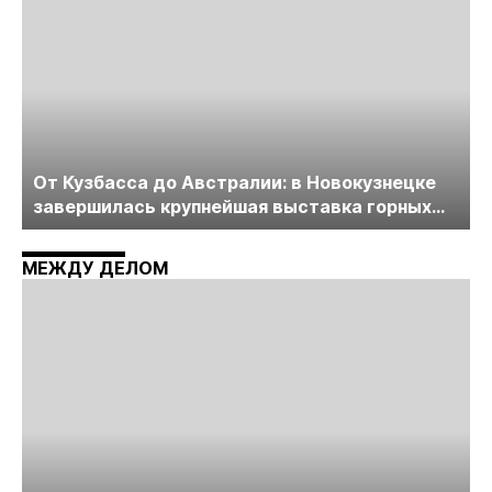
От Кузбасса до Австралии: в Новокузнецке
завершилась крупнейшая выставка горных
технологий «Недра России. Уголь России и
Майнинг»
МЕЖДУ ДЕЛОМ