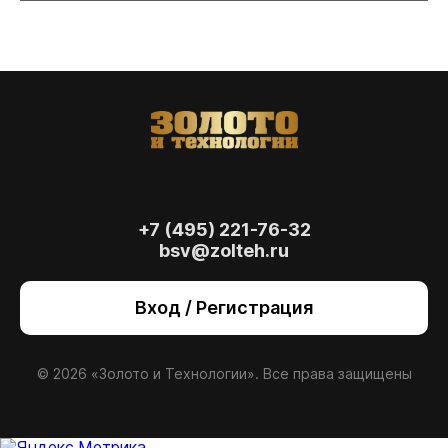
+7 (495) 221-76-32
bsv@zolteh.ru
На сайте осуществляется обработка файлов
cookie
, необходимых для работы сайта, а
Вход / Регистрация
также для анализа сайта и улучшения
предоставляемых сервисов с
использованием метрической программы
Яндекс.Метрика. Продолжая использовать
© 2026 «Золото и Технологии». Все права защищены
сайт, вы даете
согласие
на использование
данных технологий.
Согласен