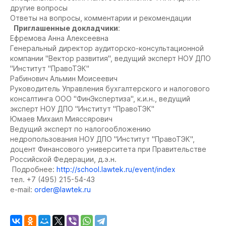
другие вопросы
Ответы на вопросы, комментарии и рекомендации
Приглашенные докладчики
:
Ефремова Анна Алексеевна
Генеральный директор аудиторско-консультационной
компании "Вектор развития", ведущий эксперт НОУ ДПО
"Институт "ПравоТЭК"
Рабинович Альмин Моисеевич
Руководитель Управления бухгалтерского и налогового
консалтинга ООО "ФинЭкспертиза", к.и.н., ведущий
эксперт НОУ ДПО "Институт "ПравоТЭК"
Юмаев Михаил Мияссярович
Ведущий эксперт по налогообложению
недропользования НОУ ДПО "Институт "ПравоТЭК",
доцент Финансового университета при Правительстве
Российской Федерации, д.э.н.
Подробнее:
http://school.lawtek.ru/event/index
тел. +7 (495) 215-54-43
e-mail:
order@lawtek.ru