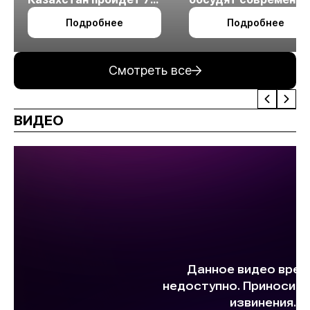
октября в Алматы
технологии
Подробнее
Подробнее
измельчения
минерального сырья
Смотреть все
ВИДЕО