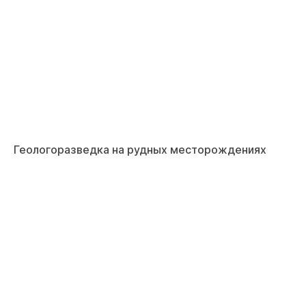
Геологоразведка на рудных месторождениях