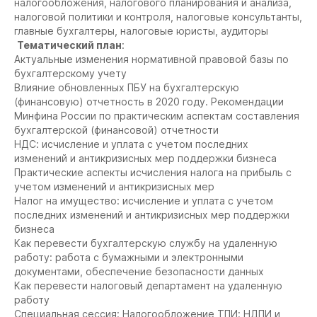
налогообложения, налогового планирования и анализа,
налоговой политики и контроля, налоговые консультанты,
главные бухгалтеры, налоговые юристы, аудиторы
Тематический план
:
Актуальные изменения нормативной правовой базы по
бухгалтерскому учету
Влияние обновленных ПБУ на бухгалтерскую
(финансовую) отчетность в 2020 году. Рекомендации
Минфина России по практическим аспектам составления
бухгалтерской (финансовой) отчетности
НДС: исчисление и уплата с учетом последних
изменений и антикризисных мер поддержки бизнеса
Практические аспекты исчисления налога на прибыль с
учетом изменений и антикризисных мер
Налог на имущество: исчисление и уплата с учетом
последних изменений и антикризисных мер поддержки
бизнеса
Как перевести бухгалтерскую службу на удаленную
работу: работа с бумажными и электронными
документами, обеспечение безопасности данных
Как перевести налоговый департамент на удаленную
работу
Специальная сессия: Налогообложение ТПИ: НДПИ и