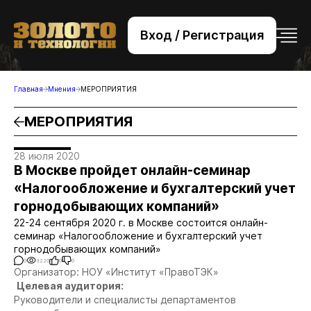
Вход / Регистрация
+7 (495) 221-76-32
bsv@zolteh.ru
Главная
Мнения
МЕРОПРИЯТИЯ
МЕРОПРИЯТИЯ
28 июля 2020
В Москве пройдет онлайн-семинар
«Налогообложение и бухгалтерский учет
горнодобывающих компаний»
22-24 сентября 2020 г. в Москве состоится онлайн-
семинар «Налогообложение и бухгалтерский учет
горнодобывающих компаний»
0
3220
0
0
Организатор: НОУ «Институт «ПравоТЭК»
Целевая аудитория:
Руководители и специалисты департаментов