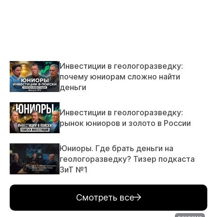
Инвестиции в геологоразведку:
почему юниорам сложно найти
деньги
Инвестиции в геологоразведку:
рынок юниоров и золото в России
Юниоры. Где брать деньги на
геологоразведку? Тизер подкаста
ЗиТ №1
Смотреть все