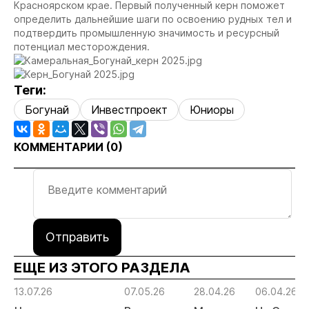
Красноярском крае. Первый полученный керн поможет
определить дальнейшие шаги по освоению рудных тел и
подтвердить промышленную значимость и ресурсный
потенциал месторождения.
Теги:
Богунай
Инвестпроект
Юниоры
КОММЕНТАРИИ (
0
)
Отправить
ЕЩЕ ИЗ ЭТОГО РАЗДЕЛА
13.07.26
07.05.26
28.04.26
06.04.26