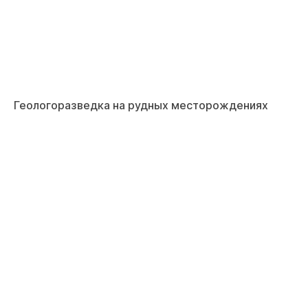
Геологоразведка на рудных месторождениях