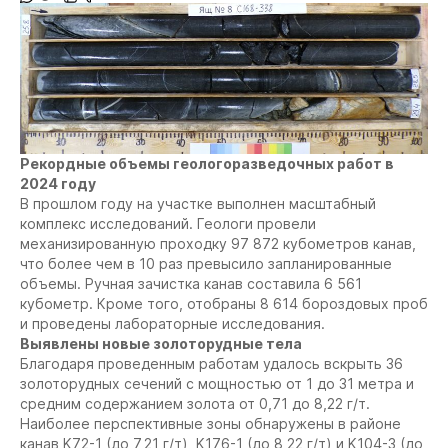
Рекордные объемы геологоразведочных работ в
2024 году
В прошлом году на участке выполнен масштабный
комплекс исследований. Геологи провели
механизированную проходку 97 872 кубометров канав,
что более чем в 10 раз превысило запланированные
объемы. Ручная зачистка канав составила 6 561
кубометр. Кроме того, отобраны 8 614 бороздовых проб
и проведены лабораторные исследования.
Выявлены новые золоторудные тела
Благодаря проведенным работам удалось вскрыть 36
золоторудных сечений с мощностью от 1 до 31 метра и
средним содержанием золота от 0,71 до 8,22 г/т.
Наиболее перспективные зоны обнаружены в районе
канав K72-1 (до 7,21 г/т), K176-1 (до 8,22 г/т) и K104-3 (до