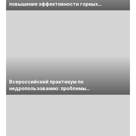
повышения эффективности горных
предприятий
Всероссийский практикум по
недропользованию: проблемы
лицензирования, цифровизации, экспертизы
пройдет в начале июля