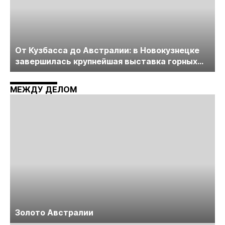
От Кузбасса до Австралии: в Новокузнецке
завершилась крупнейшая выставка горных
технологий «Недра России. Уголь России и
Майнинг»
МЕЖДУ ДЕЛОМ
Золото Австралии