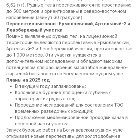
6,62 г/т). Рудные тела прослеживаются по простиранию
до 500 метров и ориентированы в северо-восточном
направлении (азимут 30 градусов).
Перспективные зоны: Ермолаевский, Артельный-2 и
Левобережный участки
Помимо выявленных рудных тел, на лицензионной
территории выделяются перспективные Ермолаевский,
Артельный-2 и Левобережный участки, протяженностью
до 1 900 метров. Эти участки нуждаются в
дополнительном исследовании и обладают высоким
потенциалом для расширения масштабов минерально-
сырьевой базы золота на Богунаевском рудном узле.
Планы на 2025 год
В текущем году запланированы:
Колонковое бурение для оценки глубинных
характеристик рудных тел;
Проведение исследований для составления ТЭО
временных разведочных кондиций;
Продолжение механизированной проходки канав в
северной части участка.
Запуск буровых работ на Богунаевском рудном узле
открывает новые перспективы для золотодобычи в