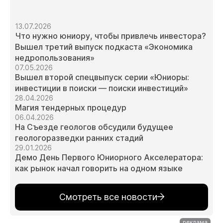
13.07.2026
Что нужно юниору, чтобы привлечь инвестора?
Вышел третий выпуск подкаста «Экономика
недропользования»
07.05.2026
Вышел второй спецвыпуск серии «Юниоры:
инвестиции в поиски — поиски инвестиций»
28.04.2026
Магия тендерных процедур
06.04.2026
На Съезде геологов обсудили будущее
геологоразведки ранних стадий
29.01.2026
Демо День Первого Юниорного Акселератора:
как рынок начал говорить на одном языке
Смотреть все новости