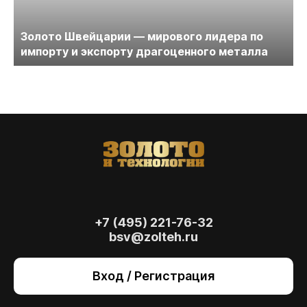
Золото Швейцарии — мирового лидера по
импорту и экспорту драгоценного металла
+7 (495) 221-76-32
bsv@zolteh.ru
На сайте осуществляется обработка файлов
cookie
, необходимых для работы сайта, а
Вход / Регистрация
также для анализа сайта и улучшения
предоставляемых сервисов с
использованием метрической программы