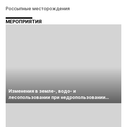
Россыпные месторождения
МЕРОПРИЯТИЯ
Изменения в земле-, водо- и
лесопользовании при недропользовании
обсудят на семинаре «ПравоТЭК»