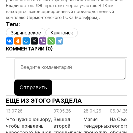
Владивосток. ЛЭП проходит через участок. В 18 км
находится законсервированный производственный
комплекс Лермонтовского ГОКа (вольфрам).
Теги:
Зыряновское
Кампоиск
КОММЕНТАРИИ (
0
)
Отправить
ЕЩЕ ИЗ ЭТОГО РАЗДЕЛА
13.07.26
07.05.26
28.04.26
06.04.26
Что нужно юниору,
Вышел
Магия
На Съезд
чтобы привлечь
второй
тендерных
геологов
инвестора? Вышел
спецвыпуск
процедур
обсудили