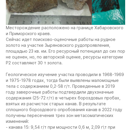
Месторождение расположено на границе Хабаровского
и Приморского краев.
Сейчас идет поисково-оценочные работы на рудное
золото на участке Зыряновского рудопроявления,
площадью 23 кв. км. Его ресурсный потенциал до сих пор
не оценен, но, по авторской оценке, ресурсы категории
Р2 составляют 30 т золота.
Геологическое изучение участка проводили в 1968-1969
и 1975-1978 годах, тогда были выявлены маломощные
тела с содержанием 0,2-58 г/т. Проведенные в 2019
году заверочные работы подтвердили двухзначные
содержания (25-72 г/т) в четырех бороздовых пробах,
взятых из расчисток старых канав. В результате
сплошного бороздового опробования канав в 2022 году
получены пересечения трех зон метасоматических
изменений:
- канава 15: 9,54 г/т при мощности 0,6 м, 2,09 г\т при