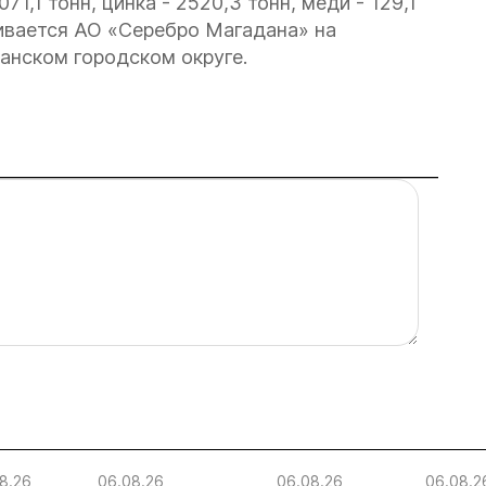
1,1 тонн, цинка - 2520,3 тонн, меди - 129,1
ивается АО «Серебро Магадана» на
анском городском округе.
8.26
06.08.26
06.08.26
06.08.2