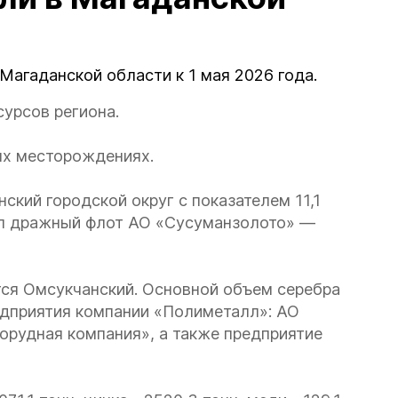
 Магаданской области к 1 мая 2026 года.
урсов региона.
ных месторождениях.
ский городской округ с показателем 11,1
ил дражный флот АО «Сусуманзолото» —
я Омсукчанский. Основной объем серебра
едприятия компании «Полиметалл»: АО
рудная компания», а также предприятие