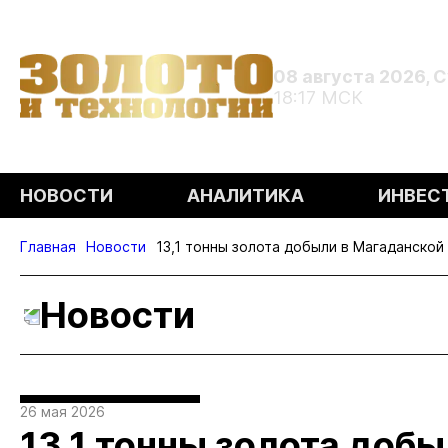
08 августа 2026, 
18:17 МСК
НОВОСТИ
АНАЛИТИКА
ИНВЕС
Главная
Новости
13,1 тонны золота добыли в Магаданской
Новости
26 мая 2026
13,1 тонны золота доб