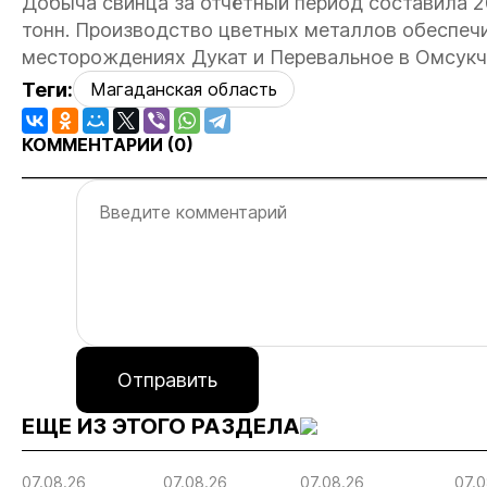
Добыча свинца за отчётный период составила 207
тонн. Производство цветных металлов обеспеч
месторождениях Дукат и Перевальное в Омсукч
Теги:
Магаданская область
КОММЕНТАРИИ (
0
)
Отправить
ЕЩЕ ИЗ ЭТОГО РАЗДЕЛА
07.08.26
07.08.26
07.08.26
07.0