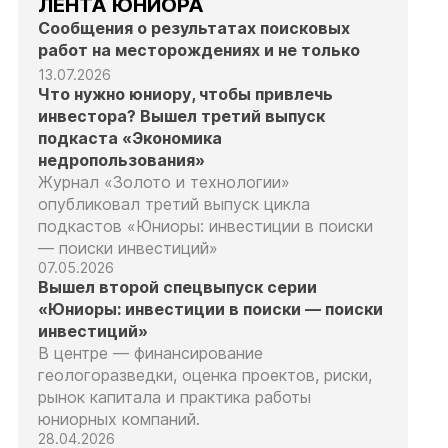
ЛЕНТА ЮНИОРА
Сообщения о результатах поисковых
работ на месторождениях и не только
13.07.2026
Что нужно юниору, чтобы привлечь
инвестора? Вышел третий выпуск
подкаста «Экономика
недропользования»
Журнал «Золото и технологии»
опубликовал третий выпуск цикла
подкастов «Юниоры: инвестиции в поиски
— поиски инвестиций»
07.05.2026
Вышел второй спецвыпуск серии
«Юниоры: инвестиции в поиски — поиски
инвестиций»
В центре — финансирование
геологоразведки, оценка проектов, риски,
рынок капитала и практика работы
юниорных компаний.
28.04.2026