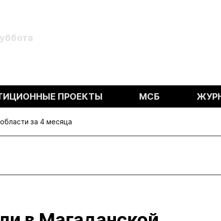
Суббота
ТИЦИОННЫЕ ПРОЕКТЫ
МСБ
ЖУР
 области за 4 месяца
ыли в Магаданской