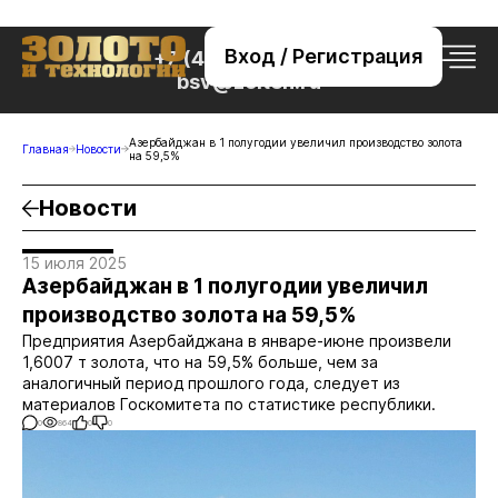
Вход / Регистрация
+7 (495) 221-76-32
bsv@zolteh.ru
Азербайджан в 1 полугодии увеличил производство золота
Главная
Новости
на 59,5%
Новости
15 июля 2025
Азербайджан в 1 полугодии увеличил
производство золота на 59,5%
Предприятия Азербайджана в январе-июне произвели
1,6007 т золота, что на 59,5% больше, чем за
аналогичный период прошлого года, следует из
материалов Госкомитета по статистике республики.
0
864
0
0