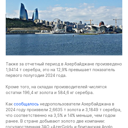
Также за отчетный период в Азербайджане произведено
1,9414 т серебра, это на 12,9% превышает показатель
первого полугодия 2024 года.
Кроме того, на складах производителей числятся
остатки 196,4 кг золота и 584,6 кг серебра.
Как
сообщалось
недропользователи Азербайджана в
2024 году произвели 2,6635 т золота и 3,1849 т серебра,
что соответственно на 3,5% и 14% меньше, чем годом
ранее. В стране добывают золото две компании:
государственная ЗАО «AzerGold» и британская Anglo