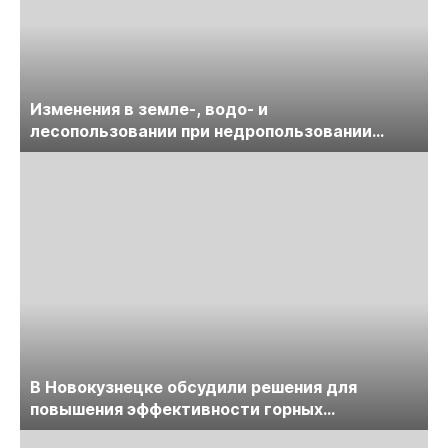
Изменения в земле-, водо- и
лесопользовании при недропользовании
обсудят на семинаре «ПравоТЭК»
В Новокузнецке обсудили решения для
повышения эффективности горных
предприятий