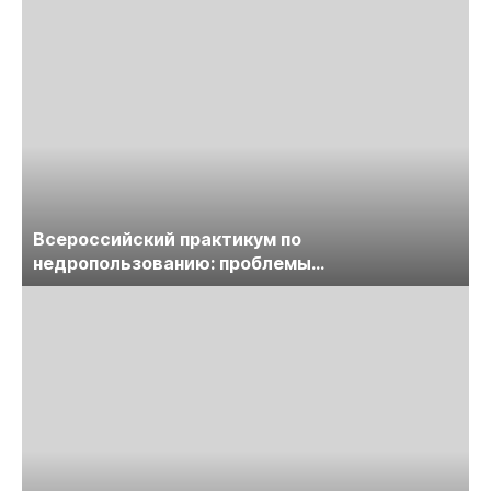
Всероссийский практикум по
недропользованию: проблемы
лицензирования, цифровизации, экспертизы
пройдет в начале июля