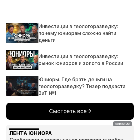
Инвестиции в геологоразведку:
почему юниорам сложно найти
деньги
Инвестиции в геологоразведку:
рынок юниоров и золото в России
Юниоры. Где брать деньги на
геологоразведку? Тизер подкаста
ЗиТ №1
Смотреть все
ЛЕНТА ЮНИОРА
Сообщения о результатах поисковых работ