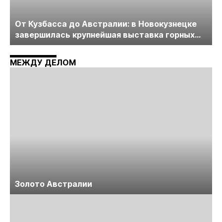
От Кузбасса до Австралии: в Новокузнецке
завершилась крупнейшая выставка горных
технологий «Недра России. Уголь России и
Майнинг»
МЕЖДУ ДЕЛОМ
Золото Австралии