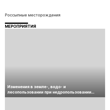
Россыпные месторождения
МЕРОПРИЯТИЯ
Изменения в земле-, водо- и
лесопользовании при недропользовании
обсудят на семинаре «ПравоТЭК»