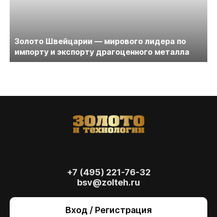
Золото Швейцарии — мирового лидера по
импорту и экспорту драгоценного металла
+7 (495) 221-76-32
bsv@zolteh.ru
На сайте осуществляется обработка файлов
cookie
, необходимых для работы сайта, а
Вход / Регистрация
также для анализа сайта и улучшения