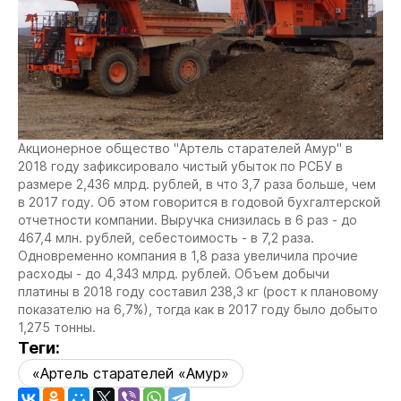
Акционерное общество "Артель старателей Амур" в
2018 году зафиксировало чистый убыток по РСБУ в
размере 2,436 млрд. рублей, в что 3,7 раза больше, чем
в 2017 году. Об этом говорится в годовой бухгалтерской
отчетности компании. Выручка снизилась в 6 раз - до
467,4 млн. рублей, себестоимость - в 7,2 раза.
Одновременно компания в 1,8 раза увеличила прочие
расходы - до 4,343 млрд. рублей. Объем добычи
платины в 2018 году составил 238,3 кг (рост к плановому
показателю на 6,7%), тогда как в 2017 году было добыто
1,275 тонны.
Теги:
«Артель старателей «Амур»