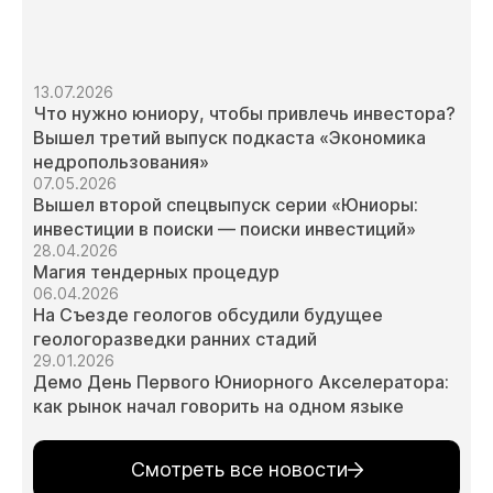
13.07.2026
Что нужно юниору, чтобы привлечь инвестора?
Вышел третий выпуск подкаста «Экономика
недропользования»
07.05.2026
Вышел второй спецвыпуск серии «Юниоры:
инвестиции в поиски — поиски инвестиций»
28.04.2026
Магия тендерных процедур
06.04.2026
На Съезде геологов обсудили будущее
геологоразведки ранних стадий
29.01.2026
Демо День Первого Юниорного Акселератора:
как рынок начал говорить на одном языке
Смотреть все новости