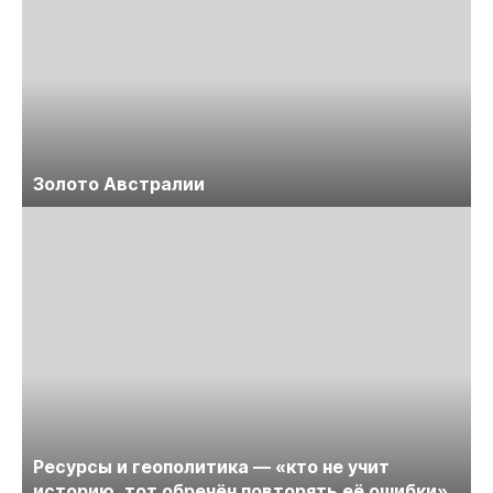
Золото Австралии
Ресурсы и геополитика — «кто не учит
историю, тот обречён повторять её ошибки»