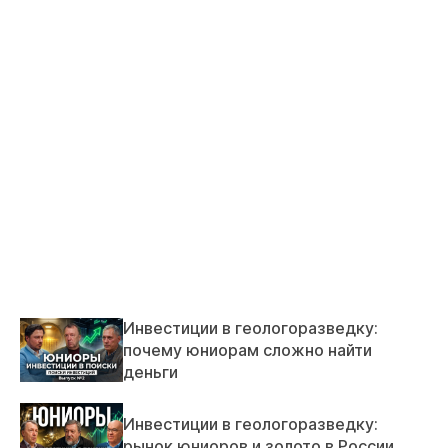
Инвестиции в геологоразведку:
почему юниорам сложно найти
деньги
Инвестиции в геологоразведку:
рынок юниоров и золото в России