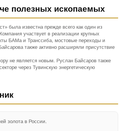
че полезных ископаемых
т» была известна прежде всего как один из
Компания участвует в реализации крупных
екты БАМа и Транссиба, мостовые переходы и
Байсарова также активно расширяли присутствие
ору не является новым. Руслан Байсаров также
секторе через Тувинскую энергетическую
ник
ей золота в России.