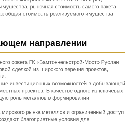
мущества, рыночная стоимость самого пакета
как общая стоимость реализуемого имущества
вающем направлении
ного совета ГК «Бамтоннельстрой-Мост» Руслан
вой сделкой из широкого перечня проектов,
чи.
чение инвестиционных возможностей в добывающей
местных проектов. В качестве одного из ключевых
ущую роль металлов в формировании
а мирового рынка металлов и ограниченный доступ
создают благоприятные условия для