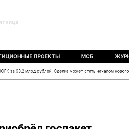
Пятница
ТИЦИОННЫЕ ПРОЕКТЫ
МСБ
ЖУР
ЮГК за 93,2 млрд рублей. Сделка может стать началом нового
риобрёл госпакет