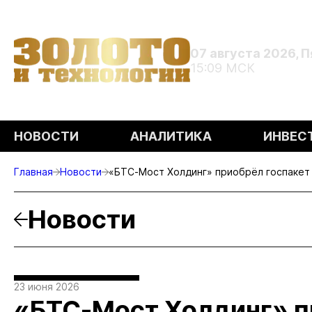
07 августа 2026, 
15:09 МСК
НОВОСТИ
АНАЛИТИКА
ИНВЕС
Главная
Новости
«БТС-Мост Холдинг» приобрёл госпакет 
Новости
23 июня 2026
«БТС-Мост Холдинг» п