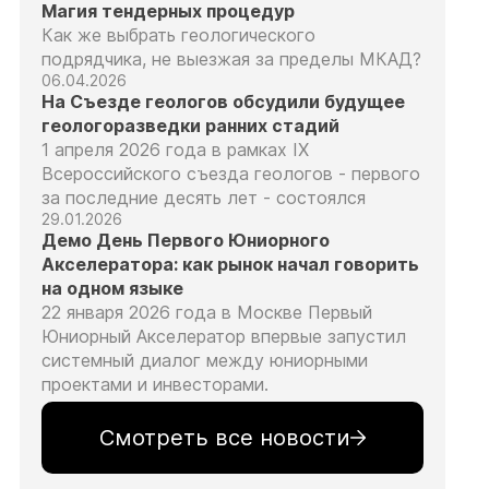
Магия тендерных процедур
Как же выбрать геологического
подрядчика, не выезжая за пределы МКАД?
06.04.2026
На Съезде геологов обсудили будущее
геологоразведки ранних стадий
1 апреля 2026 года в рамках IX
Всероссийского съезда геологов - первого
за последние десять лет - состоялся
29.01.2026
Демо День Первого Юниорного
Акселератора: как рынок начал говорить
на одном языке
22 января 2026 года в Москве Первый
Юниорный Акселератор впервые запустил
системный диалог между юниорными
проектами и инвесторами.
Смотреть все новости