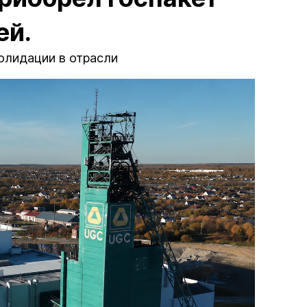
ей.
олидации в отрасли