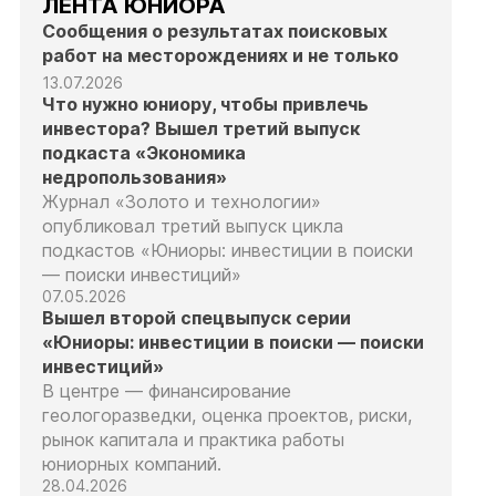
ЛЕНТА ЮНИОРА
Сообщения о результатах поисковых
работ на месторождениях и не только
13.07.2026
Что нужно юниору, чтобы привлечь
инвестора? Вышел третий выпуск
подкаста «Экономика
недропользования»
Журнал «Золото и технологии»
опубликовал третий выпуск цикла
подкастов «Юниоры: инвестиции в поиски
— поиски инвестиций»
07.05.2026
Вышел второй спецвыпуск серии
«Юниоры: инвестиции в поиски — поиски
инвестиций»
В центре — финансирование
геологоразведки, оценка проектов, риски,
рынок капитала и практика работы
юниорных компаний.
28.04.2026