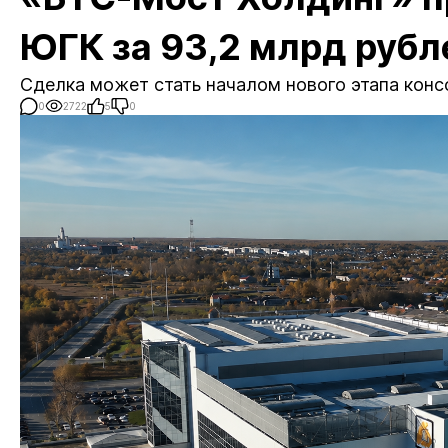
ЮГК за 93,2 млрд рубл
Сделка может стать началом нового этапа конс
0
2722
5
0