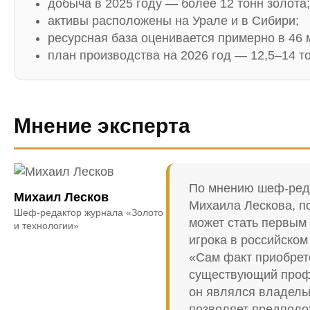
добыча в 2025 году — более 12 тонн золота;
активы расположены на Урале и в Сибири;
ресурсная база оценивается примерно в 46 
план производства на 2026 год — 12,5–14 то
Мнение эксперта
По мнению шеф-реда
Михаил Лесков
Михаила Лескова, п
Шеф-редактор журнала «Золото
может стать первым
и технологии»
игрока в российско
«Сам факт приобрет
существующий профи
он являлся владель
позволяет предполо