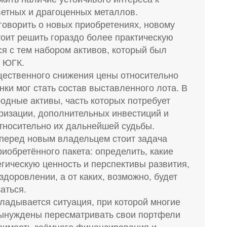
ветных и драгоценных металлов.
говорить о новых приобретениях, новому
тоит решить гораздо более практическую
я с тем набором активов, который был
с ЮГК.
щественного снижения цены относительно
ки мог стать состав выставленного лота. В
одные активы, часть которых потребует
уризации, дополнительных инвестиций и
тносительно их дальнейшей судьбы.
 перед новым владельцем стоит задача
иобретённого пакета: определить, какие
гическую ценность и перспективы развития,
здоровлении, а от каких, возможно, будет
аться.
ладывается ситуация, при которой многие
ынуждены пересматривать свои портфели