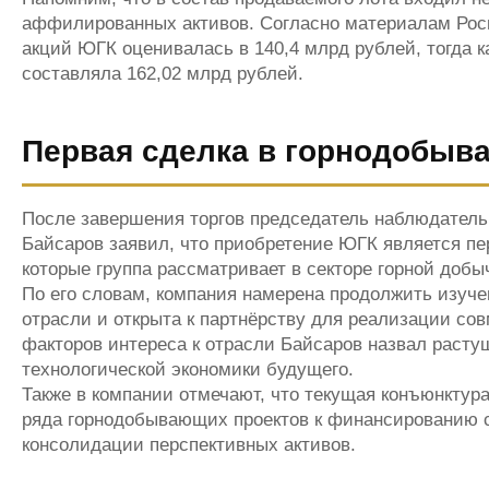
аффилированных активов. Согласно материалам Роси
акций ЮГК оценивалась в 140,4 млрд рублей, тогда 
составляла 162,02 млрд рублей.
Первая сделка в горнодобы
После завершения торгов председатель наблюдатель
Байсаров заявил, что приобретение ЮГК является пер
которые группа рассматривает в секторе горной добы
По его словам, компания намерена продолжить изу
отрасли и открыта к партнёрству для реализации сов
факторов интереса к отрасли Байсаров назвал раст
технологической экономики будущего.
Также в компании отмечают, что текущая конъюнктур
ряда горнодобывающих проектов к финансированию 
консолидации перспективных активов.