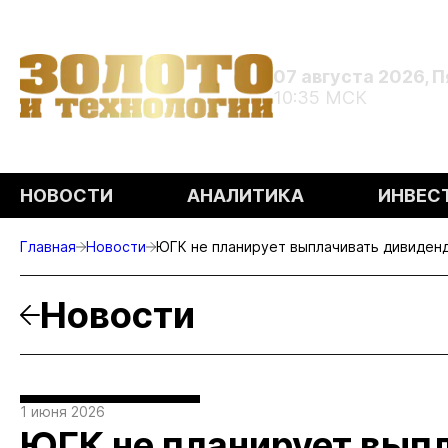
07 августа 2026, 
10:35 МСК
НОВОСТИ
АНАЛИТИКА
ИНВЕС
Главная
Новости
ЮГК не планирует выплачивать дивиденд
Новости
1 июня 2026
ЮГК не планирует вып