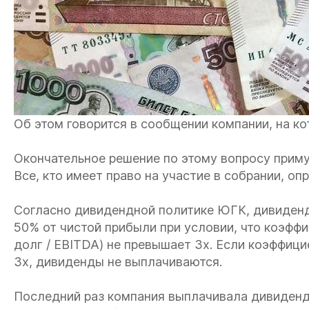
Об этом говорится в сообщении компании, на ко
Окончательное решение по этому вопросу приму
Все, кто имеет право на участие в собрании, оп
Согласно дивидендной политике ЮГК, дивиденд
50% от чистой прибыли при условии, что коэфф
долг / EBITDA) не превышает 3х. Если коэффиц
3х, дивиденды не выплачиваются.
Последний раз компания выплачивала дивиденды