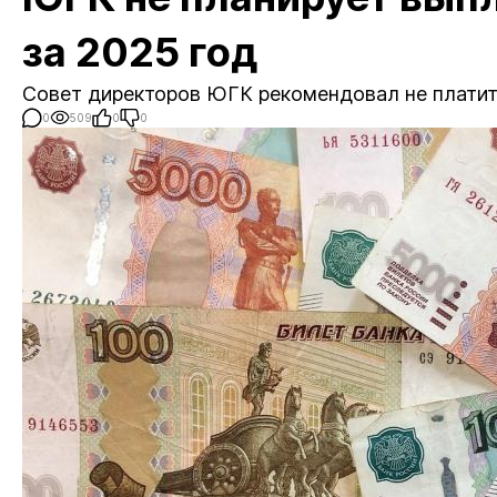
за 2025 год
Совет директоров ЮГК рекомендовал не платит
0
509
0
0