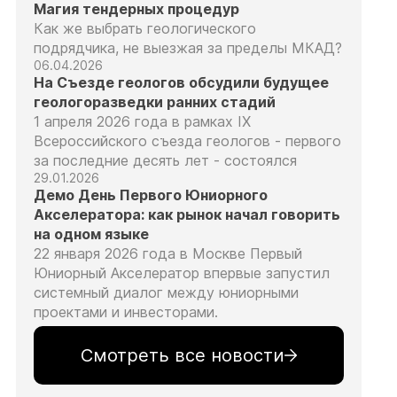
Магия тендерных процедур
Как же выбрать геологического
подрядчика, не выезжая за пределы МКАД?
06.04.2026
На Съезде геологов обсудили будущее
геологоразведки ранних стадий
1 апреля 2026 года в рамках IX
Всероссийского съезда геологов - первого
за последние десять лет - состоялся
29.01.2026
Демо День Первого Юниорного
Акселератора: как рынок начал говорить
на одном языке
22 января 2026 года в Москве Первый
Юниорный Акселератор впервые запустил
системный диалог между юниорными
проектами и инвесторами.
Смотреть все новости