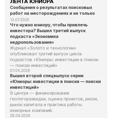
ЛЕНТА ЮНИОРА
Сообщения о результатах поисковых
работ на месторождениях и не только
13.07.2026
Что нужно юниору, чтобы привлечь
инвестора? Вышел третий выпуск
подкаста «Экономика
недропользования»
Журнал «Золото и технологии»
опубликовал третий выпуск цикла
подкастов «Юниоры: инвестиции в поиски
— поиски инвестиций»
07.05.2026
Вышел второй спецвыпуск серии
«Юниоры: инвестиции в поиски — поиски
инвестиций»
В центре — финансирование
геологоразведки, оценка проектов, риски,
рынок капитала и практика работы
юниорных компаний.
28.04.2026