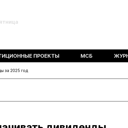
Пятница
ТИЦИОННЫЕ ПРОЕКТЫ
МСБ
ЖУР
ы за 2025 год
лачивать дивиденды