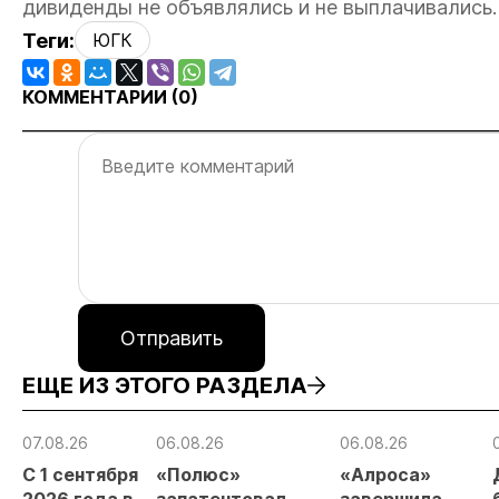
дивиденды не объявлялись и не выплачивались.
Теги:
ЮГК
КОММЕНТАРИИ (
0
)
Отправить
ЕЩЕ ИЗ ЭТОГО РАЗДЕЛА
07.08.26
06.08.26
06.08.26
С 1 сентября
«Полюс»
«Алроса»