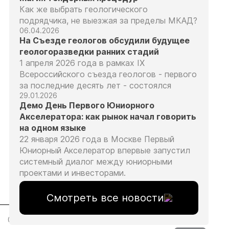
Как же выбрать геологического
подрядчика, не выезжая за пределы МКАД?
06.04.2026
На Съезде геологов обсудили будущее
геологоразведки ранних стадий
1 апреля 2026 года в рамках IX
Всероссийского съезда геологов - первого
за последние десять лет - состоялся
29.01.2026
Демо День Первого Юниорного
Акселератора: как рынок начал говорить
на одном языке
22 января 2026 года в Москве Первый
Юниорный Акселератор впервые запустил
системный диалог между юниорными
проектами и инвесторами.
Смотреть все новости
04.08.26
03.08.26
03.08.26
03.08.26