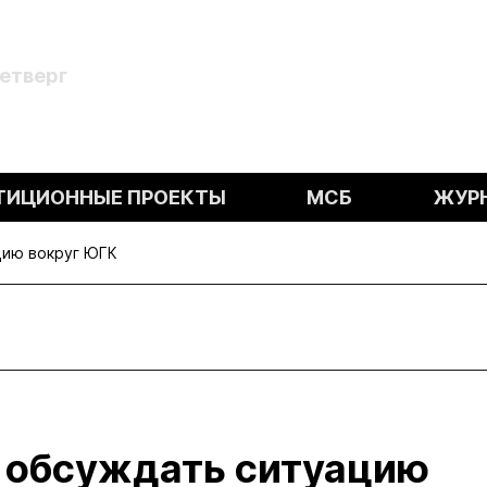
Четверг
ТИЦИОННЫЕ ПРОЕКТЫ
МСБ
ЖУР
цию вокруг ЮГК
 обсуждать ситуацию