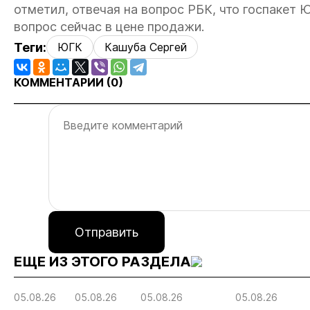
отметил, отвечая на вопрос РБК, что госпакет 
вопрос сейчас в цене продажи.
Теги:
ЮГК
Кашуба Сергей
КОММЕНТАРИИ (
0
)
Отправить
ЕЩЕ ИЗ ЭТОГО РАЗДЕЛА
05.08.26
05.08.26
05.08.26
05.08.26