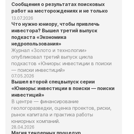
Сообщения о результатах поисковых
работ на месторождениях и не только
13.07.2026
Что нужно юниору, чтобы привлечь
инвестора? Вышел третий выпуск
подкаста «Экономика
недропользования»
Журнал «Золото и технологии»
опубликовал третий выпуск цикла
подкастов «Юниоры: инвестиции в поиски
— поиски инвестиций»
07.05.2026
Вышел второй спецвыпуск серии
«Юниоры: инвестиции в поиски — поиски
инвестиций»
В центре — финансирование
геологоразведки, оценка проектов, риски,
рынок капитала и практика работы
юниорных компаний.
28.04.2026
Магия тендерных процедур