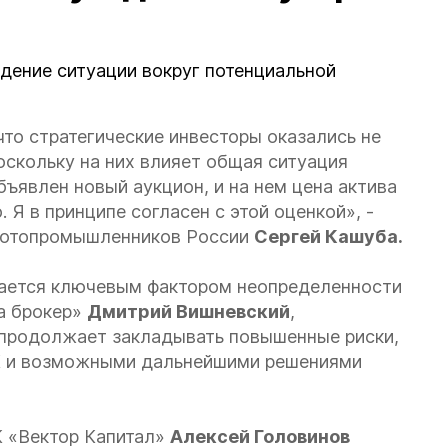
ение ситуации вокруг потенциальной
что стратегические инвесторы оказались не
оскольку на них влияет общая ситуация
ъявлен новый аукцион, и на нем цена актива
 Я в принципе согласен с этой оценкой», -
лотопромышленников России
Сергей Кашуба.
тается ключевым фактором неопределенности
а брокер»
Дмитрий Вишневский
,
 продолжает закладывать повышенные риски,
К и возможными дальнейшими решениями
К «Вектор Капитал»
Алексей Головинов