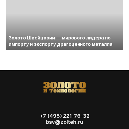
Золото Швейцарии — мирового лидера по
импорту и экспорту драгоценного металла
+7 (495) 221-76-32
bsv@zolteh.ru
На сайте осуществляется обработка файлов