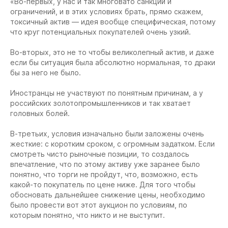
«Во-первых, у нас и так многовато санкций и
ограничений, и в этих условиях брать, прямо скажем,
токсичный актив — идея вообще специфическая, потому
что круг потенциальных покупателей очень узкий.
Во-вторых, это не то чтобы великолепный актив, и даже
если бы ситуация была абсолютно нормальная, то драки
бы за него не было.
Иностранцы не участвуют по понятным причинам, а у
российских золотопромышленников и так хватает
головных болей.
В-третьих, условия изначально были заложены очень
жесткие: с коротким сроком, с огромным задатком. Если
смотреть чисто рыночные позиции, то создалось
впечатление, что по этому активу уже заранее было
понятно, что торги не пройдут, что, возможно, есть
какой-то покупатель по цене ниже. Для того чтобы
обосновать дальнейшее снижение цены, необходимо
было провести вот этот аукцион по условиям, по
которым понятно, что никто и не выступит.