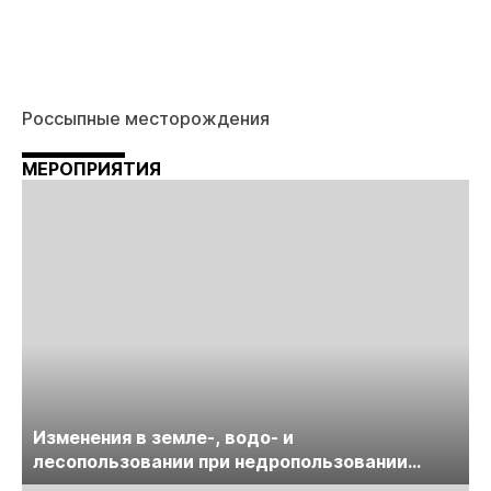
Россыпные месторождения
МЕРОПРИЯТИЯ
Изменения в земле-, водо- и
лесопользовании при недропользовании
обсудят на семинаре «ПравоТЭК»