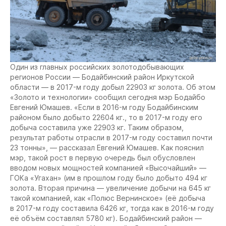
Один из главных российских золотодобывающих
регионов России — Бодайбинский район Иркутской
области — в 2017-м году добыл 22903 кг золота. Об этом
«Золото и технологии» сообщил сегодня мэр Бодайбо
Евгений Юмашев. «Если в 2016-м году Бодайбинским
районом было добыто 22604 кг., то в 2017-м году его
добыча составила уже 22903 кг. Таким образом,
результат работы отрасли в 2017-м году составил почти
23 тонны», — рассказал Евгений Юмашев. Как пояснил
мэр, такой рост в первую очередь был обусловлен
вводом новых мощностей компанией «Высочайший» —
ГОКа «Угахан» (им в прошлом году было добыто 494 кг
золота. Вторая причина — увеличение добычи на 645 кг
такой компанией, как «Полюс Вернинское» (её добыча
в 2017-м году составила 6426 кг, тогда как в 2016-м году
её объём составлял 5780 кг). Бодайбинский район —