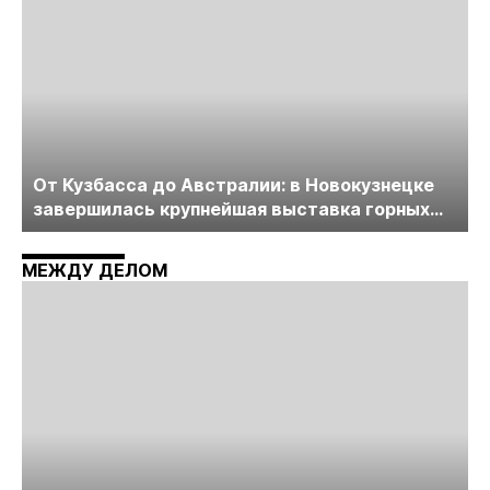
От Кузбасса до Австралии: в Новокузнецке
завершилась крупнейшая выставка горных
технологий «Недра России. Уголь России и
Майнинг»
МЕЖДУ ДЕЛОМ