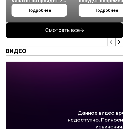
Казахстан пройдет 7
обсудят современн
октября в Алматы
технологии
Подробнее
Подробнее
измельчения
минерального сырья
Смотреть все
ВИДЕО