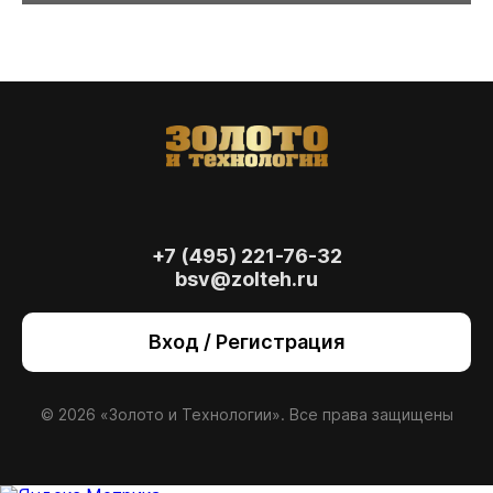
+7 (495) 221-76-32
bsv@zolteh.ru
На сайте осуществляется обработка файлов
cookie
, необходимых для работы сайта, а
Вход / Регистрация
также для анализа сайта и улучшения
предоставляемых сервисов с
использованием метрической программы
Яндекс.Метрика. Продолжая использовать
© 2026 «Золото и Технологии». Все права защищены
сайт, вы даете
согласие
на использование
данных технологий.
Согласен