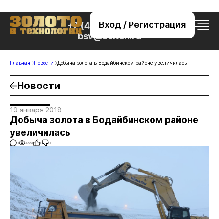
Вход / Регистрация
+7 (495) 221-76-32
bsv@zolteh.ru
Главная
Новости
Добыча золота в Бодайбинском районе увеличилась
Новости
19 января 2018
Добыча золота в Бодайбинском районе
увеличилась
0
4551
0
0