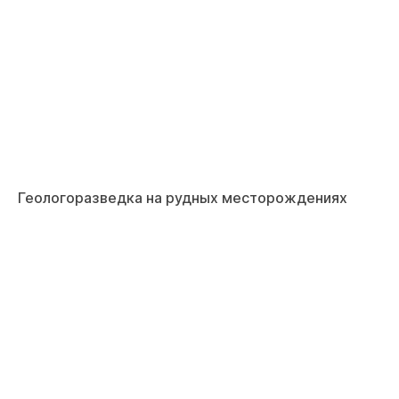
Геологоразведка на рудных месторождениях