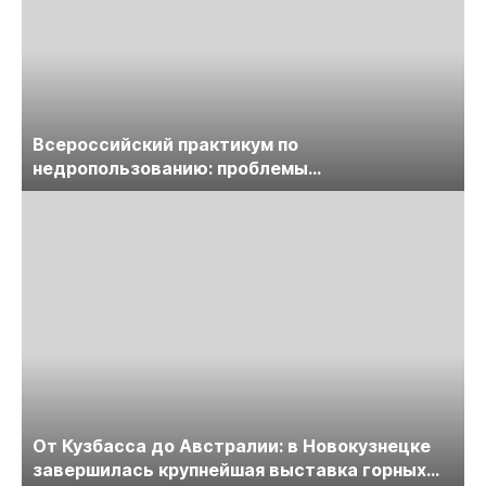
Всероссийский практикум по
недропользованию: проблемы
лицензирования, цифровизации, экспертизы
пройдет в начале июля
От Кузбасса до Австралии: в Новокузнецке
завершилась крупнейшая выставка горных