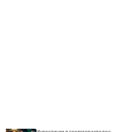
Инвестиции в геологоразведку: