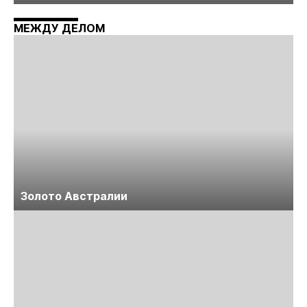
технологий «Недра России. Уголь России и
Майнинг»
МЕЖДУ ДЕЛОМ
Золото Австралии