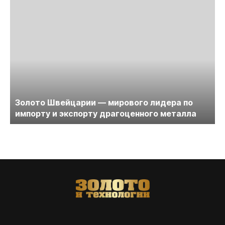
Золото Швейцарии — мирового лидера по
импорту и экспорту драгоценного металла