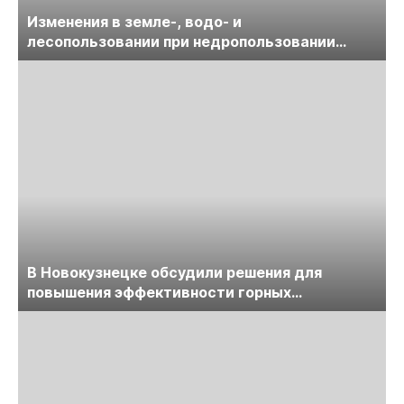
Изменения в земле-, водо- и
лесопользовании при недропользовании
обсудят на семинаре «ПравоТЭК»
В Новокузнецке обсудили решения для
повышения эффективности горных
предприятий