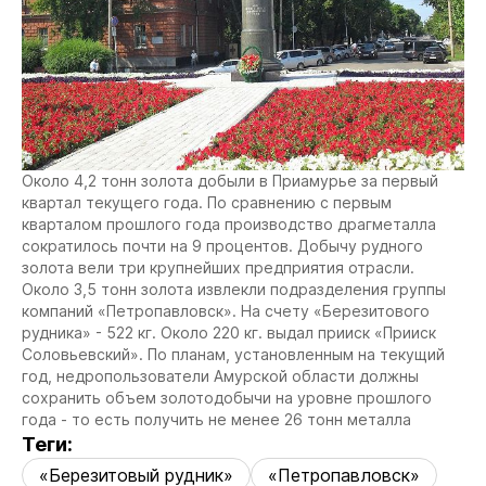
Около 4,2 тонн золота добыли в Приамурье за первый
квартал текущего года. По сравнению с первым
кварталом прошлого года производство драгметалла
сократилось почти на 9 процентов. Добычу рудного
золота вели три крупнейших предприятия отрасли.
Около 3,5 тонн золота извлекли подразделения группы
компаний «Петропавловск». На счету «Березитового
рудника» - 522 кг. Около 220 кг. выдал прииск «Прииск
Соловьевский». По планам, установленным на текущий
год, недропользователи Амурской области должны
сохранить объем золотодобычи на уровне прошлого
года - то есть получить не менее 26 тонн металла
Теги:
«Березитовый рудник»
«Петропавловск»