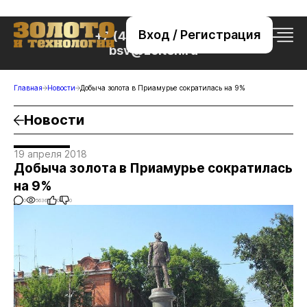
Вход / Регистрация
+7 (495) 221-76-32
bsv@zolteh.ru
Главная
Новости
Добыча золота в Приамурье сократилась на 9%
Новости
19 апреля 2018
Добыча золота в Приамурье сократилась
на 9%
0
5636
0
0