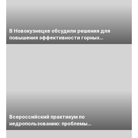
В Новокузнецке обсудили решения для
повышения эффективности горных
предприятий
Всероссийский практикум по
недропользованию: проблемы
лицензирования, цифровизации, экспертизы
пройдет в начале июля