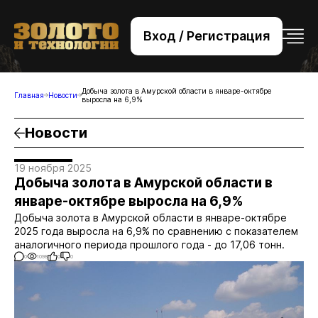
Вход / Регистрация
+7 (495) 221-76-32
bsv@zolteh.ru
Добыча золота в Амурской области в январе-октябре
Главная
Новости
выросла на 6,9%
Новости
19 ноября 2025
Добыча золота в Амурской области в
январе-октябре выросла на 6,9%
Добыча золота в Амурской области в январе-октябре
2025 года выросла на 6,9% по сравнению с показателем
аналогичного периода прошлого года - до 17,06 тонн.
0
1098
0
0