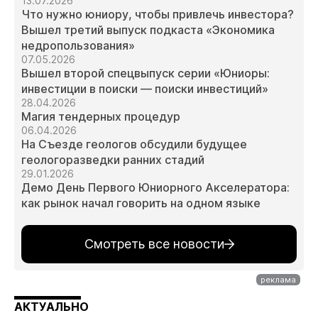
13.07.2026
Что нужно юниору, чтобы привлечь инвестора?
Вышел третий выпуск подкаста «Экономика
недропользования»
07.05.2026
Вышел второй спецвыпуск серии «Юниоры:
инвестиции в поиски — поиски инвестиций»
28.04.2026
Магия тендерных процедур
06.04.2026
На Съезде геологов обсудили будущее
геологоразведки ранних стадий
29.01.2026
Демо День Первого Юниорного Акселератора:
как рынок начал говорить на одном языке
Смотреть все новости
АКТУАЛЬНО