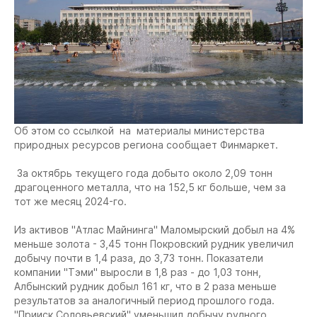
Об этом со ссылкой на материалы министерства
природных ресурсов региона сообщает Финмаркет.
За октябрь текущего года добыто около 2,09 тонн
драгоценного металла, что на 152,5 кг больше, чем за
тот же месяц 2024-го.
Из активов "Атлас Майнинга" Маломырский добыл на 4%
меньше золота - 3,45 тонн Покровский рудник увеличил
добычу почти в 1,4 раза, до 3,73 тонн. Показатели
компании "Тэми" выросли в 1,8 раз - до 1,03 тонн,
Албынский рудник добыл 161 кг, что в 2 раза меньше
результатов за аналогичный период прошлого года.
"Прииск Соловьевский" уменьшил добычу рудного