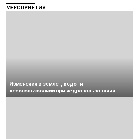
МЕРОПРИЯТИЯ
Изменения в земле-, водо- и
лесопользовании при недропользовании
обсудят на семинаре «ПравоТЭК»