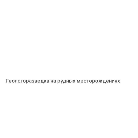
Геологоразведка на рудных месторождениях