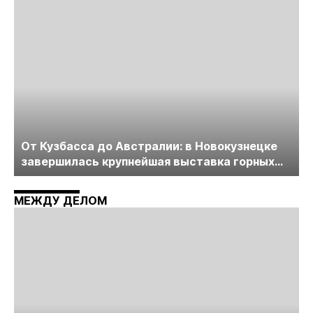
От Кузбасса до Австралии: в Новокузнецке
завершилась крупнейшая выставка горных
технологий «Недра России. Уголь России и
Майнинг»
МЕЖДУ ДЕЛОМ