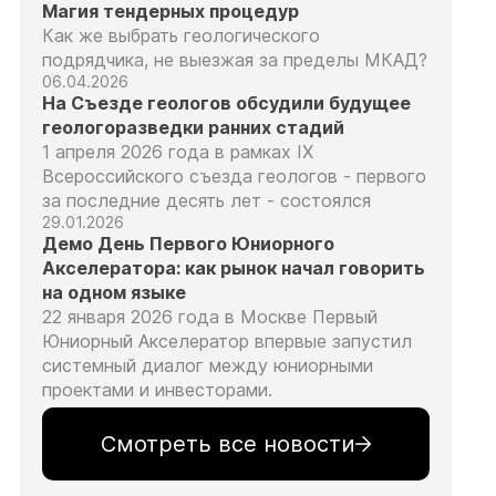
Магия тендерных процедур
Как же выбрать геологического
подрядчика, не выезжая за пределы МКАД?
06.04.2026
На Съезде геологов обсудили будущее
геологоразведки ранних стадий
1 апреля 2026 года в рамках IX
Всероссийского съезда геологов - первого
за последние десять лет - состоялся
29.01.2026
Демо День Первого Юниорного
Акселератора: как рынок начал говорить
на одном языке
22 января 2026 года в Москве Первый
Юниорный Акселератор впервые запустил
системный диалог между юниорными
проектами и инвесторами.
Смотреть все новости