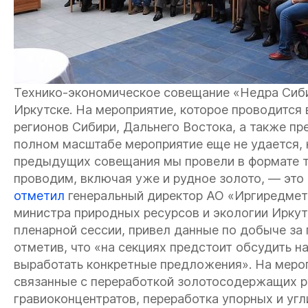
Технико-экономическое совещание «Недра Сиби
Иркутске. На мероприятие, которое проводится в
регионов Сибири, Дальнего Востока, а также пр
полном масштабе мероприятие еще не удается, 
предыдущих совещания мы провели в формате т
проводим, включая уже и рудное золото, — это
отметил
генеральный директор АО «Иргиредмет
министра природных ресурсов и экологии Иркут
пленарной сессии, привел данные по добыче за
отметив, что «на секциях предстоит обсудить н
выработать конкретные предложения». На меро
связанные с переработкой золотосодержащих р
гравиоконцентратов, переработка упорных и уг