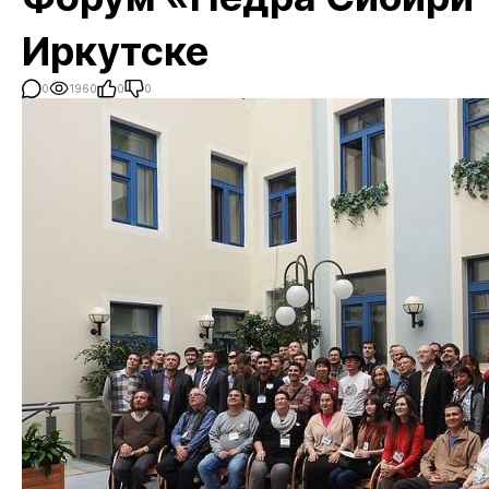
Иркутске
0
1960
0
0