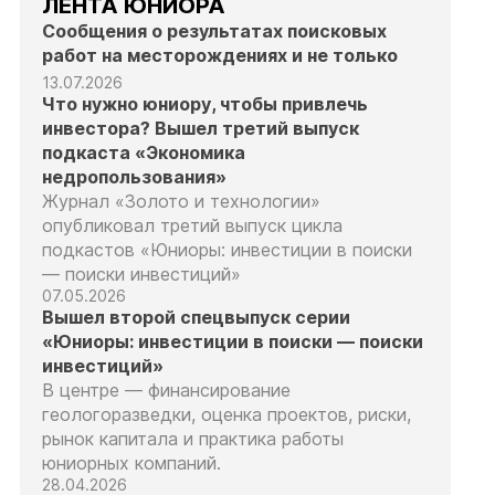
ЛЕНТА ЮНИОРА
Сообщения о результатах поисковых
работ на месторождениях и не только
13.07.2026
Что нужно юниору, чтобы привлечь
инвестора? Вышел третий выпуск
подкаста «Экономика
недропользования»
Журнал «Золото и технологии»
опубликовал третий выпуск цикла
подкастов «Юниоры: инвестиции в поиски
— поиски инвестиций»
07.05.2026
Вышел второй спецвыпуск серии
«Юниоры: инвестиции в поиски — поиски
инвестиций»
В центре — финансирование
геологоразведки, оценка проектов, риски,
рынок капитала и практика работы
юниорных компаний.
28.04.2026