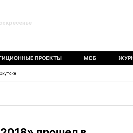
Воскресенье
ТИЦИОННЫЕ ПРОЕКТЫ
МСБ
ЖУР
ркутске
2018» прошел в