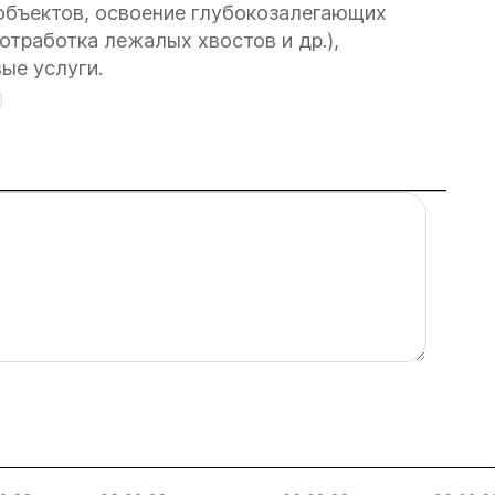
 объектов, освоение глубокозалегающих
тработка лежалых хвостов и др.),
ые услуги.