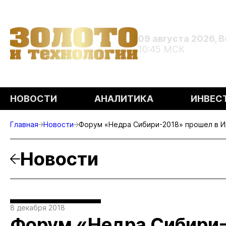
09 августа 2026, 
10:45 МСК
НОВОСТИ
АНАЛИТИКА
ИНВЕС
Главная
Новости
Форум «Недра Сибири-2018» прошел в И
Новости
8 декабря 2018
Форум «Недра Сибири-