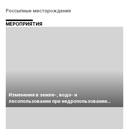
Россыпные месторождения
МЕРОПРИЯТИЯ
Изменения в земле-, водо- и
лесопользовании при недропользовании
обсудят на семинаре «ПравоТЭК»