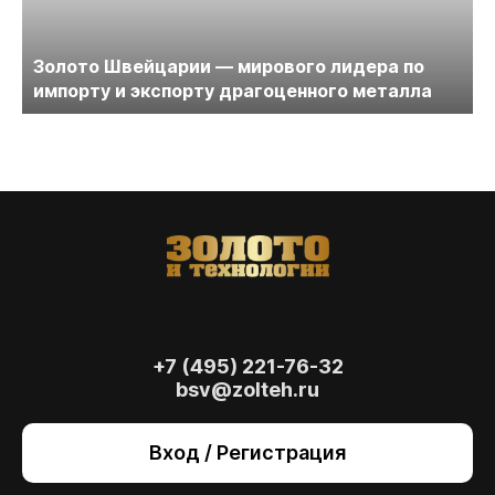
Золото Швейцарии — мирового лидера по
импорту и экспорту драгоценного металла
+7 (495) 221-76-32
bsv@zolteh.ru
На сайте осуществляется обработка файлов
cookie
, необходимых для работы сайта, а
Вход / Регистрация
также для анализа сайта и улучшения
предоставляемых сервисов с
использованием метрической программы