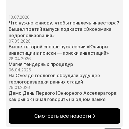
13.07.2026
Что нужно юниору, чтобы привлечь инвестора?
Вышел третий выпуск подкаста «Экономика
недропользования»
07.05.2026
Вышел второй спецвыпуск серии «Юниоры:
инвестиции в поиски — поиски инвестиций»
28.04.2026
Магия тендерных процедур
06.04.2026
На Съезде геологов обсудили будущее
геологоразведки ранних стадий
29.01.2026
Демо День Первого Юниорного Акселератора:
как рынок начал говорить на одном языке
Смотреть все новости