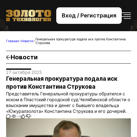
Вход / Регистрация
+7 (495) 221-76-32
bsv@zolteh.ru
Генеральная прокуратура подала иск против Константина
Главная
Новости
Струкова
Новости
27 октября 2025
Генеральная прокуратура подала иск
против Константина Струкова
Представитель Генеральной прокуратуры обратился с
иском в Пластский городской суд Челябинской области о
взыскании имущества и денег с бывшего владельца
«Южуралзолота» Константина Струкова и его дочерей.
0
1206
0
0