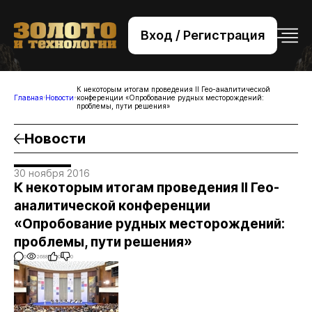
Вход / Регистрация
+7 (495) 221-76-32
bsv@zolteh.ru
К некоторым итогам проведения II Гео-аналитической
Главная
Новости
конференции «Опробование рудных месторождений:
проблемы, пути решения»
Новости
30 ноября 2016
К некоторым итогам проведения II Гео-
аналитической конференции
«Опробование рудных месторождений:
проблемы, пути решения»
0
2688
0
0