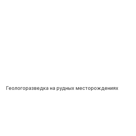
Геологоразведка на рудных месторождениях