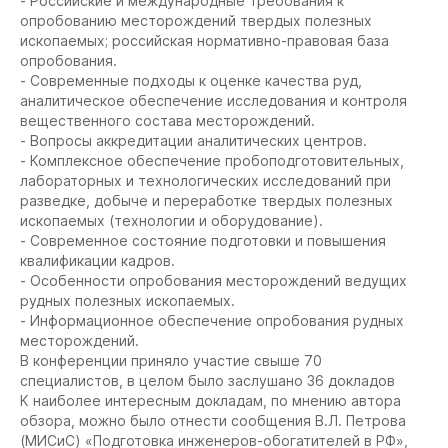
- Российские и международные требования к
опробованию месторождений твердых полезных
ископаемых; российская нормативно-правовая база
опробования.
- Современные подходы к оценке качества руд,
аналитическое обеспечение исследования и контроля
вещественного состава месторождений.
- Вопросы аккредитации аналитических центров.
- Комплексное обеспечение пробоподготовительных,
лабораторных и технологических исследований при
разведке, добыче и переработке твердых полезных
ископаемых (технологии и оборудование).
- Современное состояние подготовки и повышения
квалификации кадров.
- Особенности опробования месторождений ведущих
рудных полезных ископаемых.
- Информационное обеспечение опробования рудных
месторождений.
В конференции приняло участие свыше 70
специалистов, в целом было заслушано 36 докладов
К наиболее интересным докладам, по мнению автора
обзора, можно было отнести сообщения В.Л. Петрова
(МИСиС) «Подготовка инженеров-обогатителей в РФ»,