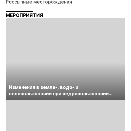
Россыпные месторождения
МЕРОПРИЯТИЯ
Изменения в земле-, водо- и
лесопользовании при недропользовании
обсудят на семинаре «ПравоТЭК»