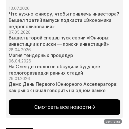
13.07.2026
Что нужно юниору, чтобы привлечь инвестора?
Вышел третий выпуск подкаста «Экономика
недропользования»
07.05.2026
Вышел второй спецвыпуск серии «Юниоры:
инвестиции в поиски — поиски инвестиций»
28.04.2026
Магия тендерных процедур
06.04.2026
На Съезде геологов обсудили будущее
геологоразведки ранних стадий
29.01.2026
Демо День Первого Юниорного Акселератора:
как рынок начал говорить на одном языке
Смотреть все новости