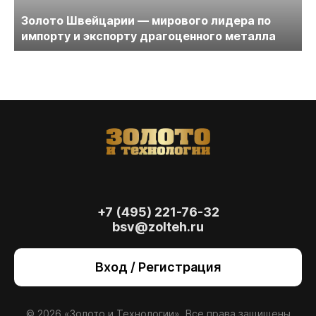
Золото Швейцарии — мирового лидера по
импорту и экспорту драгоценного металла
+7 (495) 221-76-32
bsv@zolteh.ru
На сайте осуществляется обработка файлов
cookie
, необходимых для работы сайта, а
Вход / Регистрация
также для анализа сайта и улучшения
предоставляемых сервисов с
использованием метрической программы
Яндекс.Метрика. Продолжая использовать
© 2026 «Золото и Технологии». Все права защищены