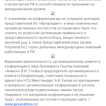
и проектантов РФ и способствовала их признанию на
международном уровне.
К сожалению на конференции мы не услышали докладов
представителей АО «Иргиредмет» и иных комплексных
производственных институтов которым явно было что
сказать по вопросам организации правильного и
представительного пробоотбора, вещественного
изучения руд, а также представителей иных (кроме
Polymetal Int.) горно-добычных международных компаний
работающих в РФ.
Выражаем признательность организационному комитету
конференции в лице Президента Группы компаний
«Анакон» В.И. Стюфа и председателя организационного
комитета Конференции, советника генерального
директора НТЦ Минстандарт А.И. Ежова за приглашение
и прекрасно организованную конференцию в уютном
пансионатесреди подмосковных зимних лесов.
Надеемся что материалы конференции и её решение
будут опубликованы на соответствующем сайте. (
www.geoanalitica.ru
).