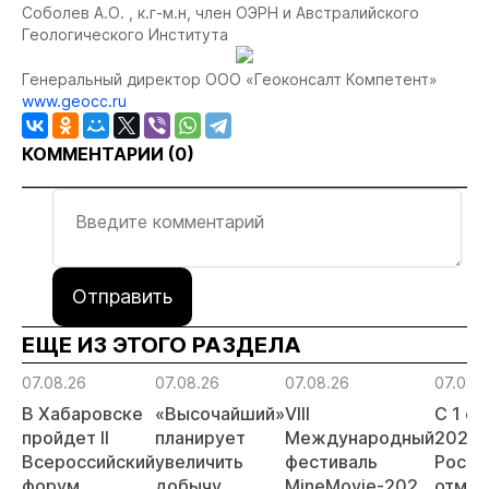
Cоболев А.О. , к.г-м.н, член ОЭРН и Австралийского
Геологического Института
Генеральный директор ООО «Геоконсалт Компетент»
www.geocc.ru
КОММЕНТАРИИ (
0
)
Отправить
ЕЩЕ ИЗ ЭТОГО РАЗДЕЛА
07.08.26
07.08.26
07.08.26
07.08.
В Хабаровске
«Высочайший»
VIII
С 1 с
пройдет II
планирует
Международный
2026 
Всероссийский
увеличить
фестиваль
Росси
форум
добычу
MineMovie-2026
отмен