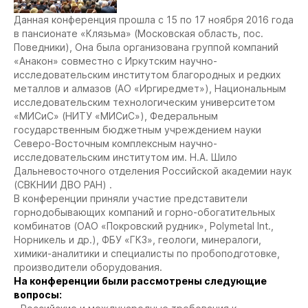
Данная конференция прошла с 15 по 17 ноября 2016 года
в пансионате «Клязьма» (Московская область, пос.
Поведники), Она была организована группой компаний
«Анакон» совместно с Иркутским научно-
исследовательским институтом благородных и редких
металлов и алмазов (АО «Иргиредмет»), Национальным
исследовательским технологическим университетом
«МИСиС» (НИТУ «МИСиС»), Федеральным
государственным бюджетным учреждением науки
Северо-Восточным комплексным научно-
исследовательским институтом им. Н.А. Шило
Дальневосточного отделения Российской академии наук
(СВКНИИ ДВО РАН) .
В конференции приняли участие представители
горнодобывающих компаний и горно-обогатительных
комбинатов (ОАО «Покровский рудник», Polymetal Int.,
Норникель и др.), ФБУ «ГКЗ», геологи, минералоги,
химики-аналитики и специалисты по пробоподготовке,
производители оборудования.
На конференции были рассмотрены следующие
вопросы: