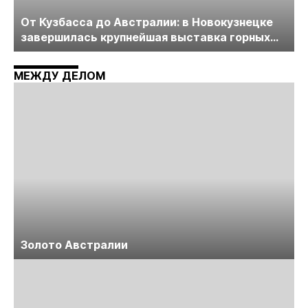
От Кузбасса до Австралии: в Новокузнецке
завершилась крупнейшая выставка горных
технологий «Недра России. Уголь России и
Майнинг»
МЕЖДУ ДЕЛОМ
Золото Австралии