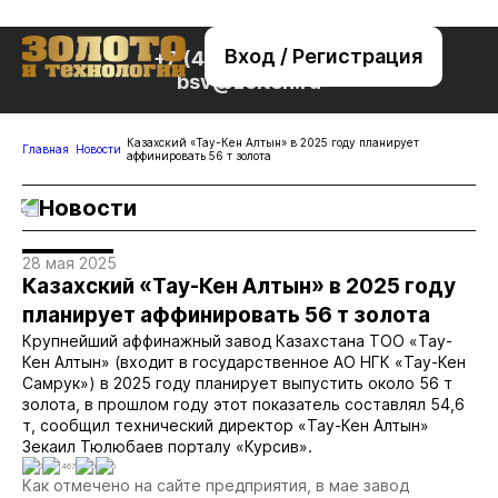
Вход / Регистрация
+7 (495) 221-76-32
bsv@zolteh.ru
Казахский «Тау-Кен Алтын» в 2025 году планирует
Главная
Новости
аффинировать 56 т золота
Новости
28 мая 2025
Казахский «Тау-Кен Алтын» в 2025 году
планирует аффинировать 56 т золота
Крупнейший аффинажный завод Казахстана ТОО «Тау-
Кен Алтын» (входит в государственное АО НГК «Тау-Кен
Самрук») в 2025 году планирует выпустить около 56 т
золота, в прошлом году этот показатель составлял 54,6
т, сообщил технический директор «Тау-Кен Алтын»
Зекаил Тюлюбаев порталу «Курсив».
0
1467
0
0
Как отмечено на сайте предприятия, в мае завод