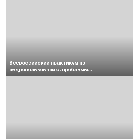
Всероссийский практикум по
недропользованию: проблемы
лицензирования, цифровизации, экспертизы
пройдет в начале июля