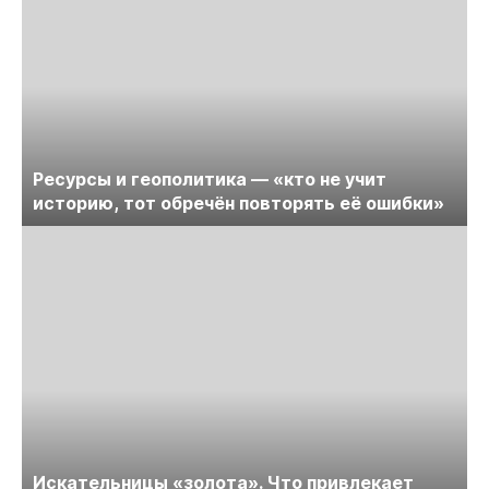
Ресурсы и геополитика — «кто не учит
историю, тот обречён повторять её ошибки»
Искательницы «золота». Что привлекает