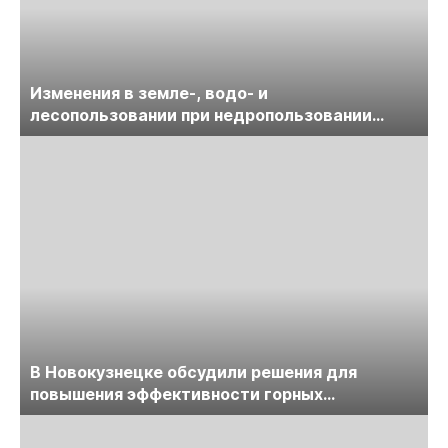
Изменения в земле-, водо- и
лесопользовании при недропользовании
обсудят на семинаре «ПравоТЭК»
В Новокузнецке обсудили решения для
повышения эффективности горных
предприятий