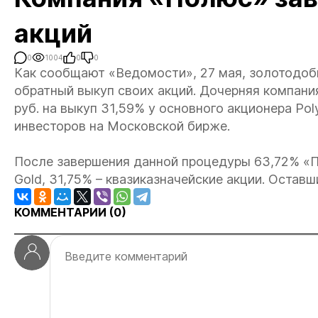
акций
0
1004
0
0
Как сообщают «Ведомости», 27 мая, золотодо
обратный выкуп своих акций. Дочерняя компани
руб. на выкуп 31,59% у основного акционера Poly
инвесторов на Московской бирже.
После завершения данной процедуры 63,72% «П
Gold, 31,75% – квазиказначейские акции. Остав
КОММЕНТАРИИ (
0
)