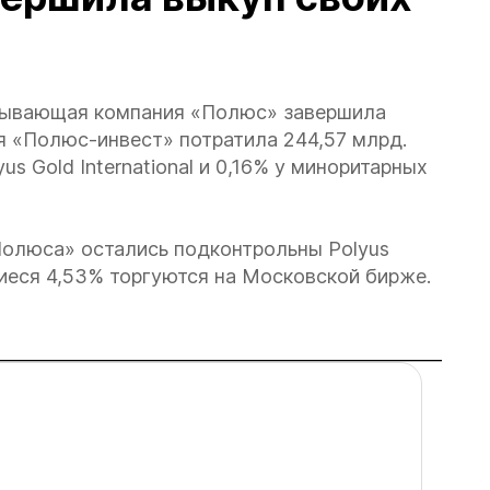
бывающая компания «Полюс» завершила
я «Полюс-инвест» потратила 244,57 млрд.
us Gold International и 0,16% у миноритарных
олюса» остались подконтрольны Polyus
шиеся 4,53% торгуются на Московской бирже.