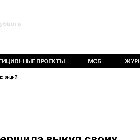
Суббота
ТИЦИОННЫЕ ПРОЕКТЫ
МСБ
ЖУР
х акций
ершила выкуп своих