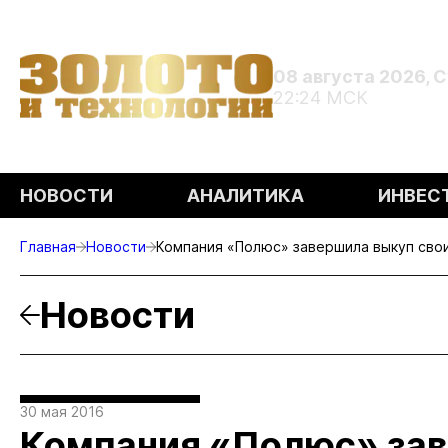
08 августа 2026, 
22:24 МСК
НОВОСТИ
АНАЛИТИКА
ИНВЕС
Главная
Новости
Компания «Полюс» завершила выкуп свои
Новости
30 мая 2016
Компания «Полюс» зав