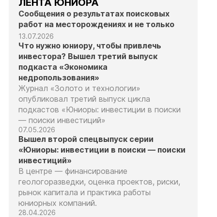
ЛЕНТА ЮНИОРА
Сообщения о результатах поисковых
работ на месторождениях и не только
13.07.2026
Что нужно юниору, чтобы привлечь
инвестора? Вышел третий выпуск
подкаста «Экономика
недропользования»
Журнал «Золото и технологии»
опубликовал третий выпуск цикла
подкастов «Юниоры: инвестиции в поиски
— поиски инвестиций»
07.05.2026
Вышел второй спецвыпуск серии
«Юниоры: инвестиции в поиски — поиски
инвестиций»
В центре — финансирование
геологоразведки, оценка проектов, риски,
рынок капитала и практика работы
юниорных компаний.
28.04.2026