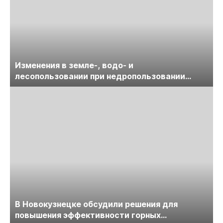
Изменения в земле-, водо- и
лесопользовании при недропользовании
обсудят на семинаре «ПравоТЭК»
В Новокузнецке обсудили решения для
повышения эффективности горных