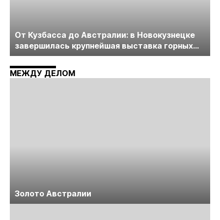
От Кузбасса до Австралии: в Новокузнецке
завершилась крупнейшая выставка горных
технологий «Недра России. Уголь России и
Майнинг»
МЕЖДУ ДЕЛОМ
Золото Австралии