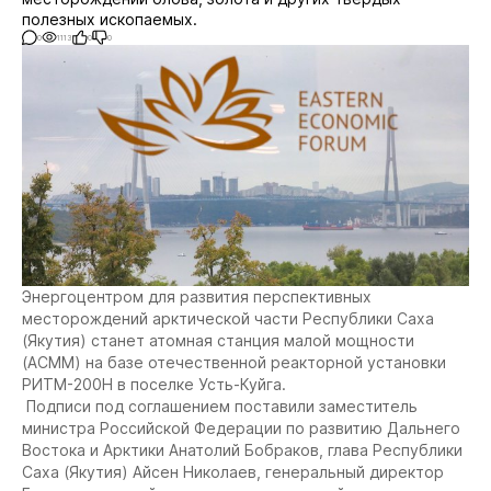
полезных ископаемых.
0
1113
0
0
Энергоцентром для развития перспективных
месторождений арктической части Республики Саха
(Якутия) станет атомная станция малой мощности
(АСММ) на базе отечественной реакторной установки
РИТМ-200Н в поселке Усть-Куйга.
Подписи под соглашением поставили заместитель
министра Российской Федерации по развитию Дальнего
Востока и Арктики Анатолий Бобраков, глава Республики
Саха (Якутия) Айсен Николаев, генеральный директор