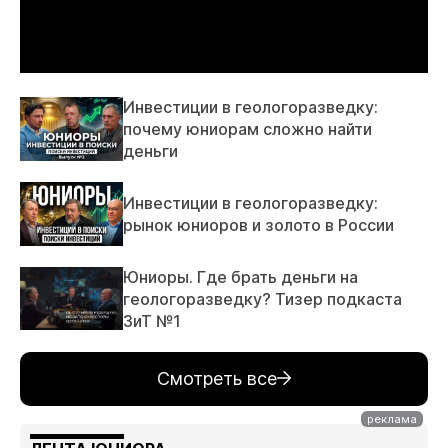
Инвестиции в геологоразведку:
почему юниорам сложно найти
деньги
Инвестиции в геологоразведку:
рынок юниоров и золото в России
Юниоры. Где брать деньги на
геологоразведку? Тизер подкаста
ЗиТ №1
Смотреть все