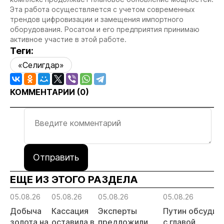
Эта работа осуществляется с учетом современных
трендов цифровизации и замещения импортного
оборудования. Росатом и его предприятия принимаю
активное участие в этой работе.
Теги:
«Селигдар»
КОММЕНТАРИИ (
0
)
Отправить
ЕЩЕ ИЗ ЭТОГО РАЗДЕЛА
05.08.26
05.08.26
05.08.26
05.08.26
Добыча
Кассация
Эксперты
Путин обсудил
золота на
оставила в
предложили
с главой