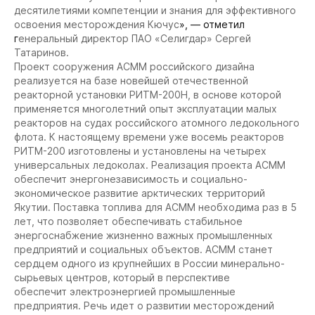
десятилетиями компетенции и знания для эффективного
освоения месторождения Кючус
», — отметил
г
енеральный директор ПАО «Селигдар» Сергей
Татаринов.
Проект сооружения АСММ российского дизайна
реализуется на базе новейшей отечественной
реакторной установки РИТМ-200Н, в основе которой
применяется многолетний опыт эксплуатации малых
реакторов на судах российского атомного ледокольного
флота. К настоящему времени уже восемь реакторов
РИТМ-200 изготовлены и установлены на четырех
универсальных ледоколах. Реализация проекта АСММ
обеспечит энергонезависимость и социально-
экономическое развитие арктических территорий
Якутии. Поставка топлива для АСММ необходима раз в 5
лет, что позволяет обеспечивать стабильное
энергоснабжение жизненно важных промышленных
предприятий и социальных объектов. АСММ станет
сердцем одного из крупнейших в России минерально-
сырьевых центров, который в перспективе
обеспечит электроэнергией промышленные
предприятия. Речь идет о развитии месторождений