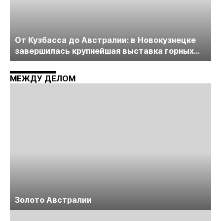
От Кузбасса до Австралии: в Новокузнецке
завершилась крупнейшая выставка горных
технологий «Недра России. Уголь России и
Майнинг»
МЕЖДУ ДЕЛОМ
Золото Австралии