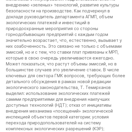
внедрению «зеленых» технологий, развитие культуры
безопасности на производстве. Как подчеркнул в
докладе руководитель департамента АГМП, объем
экологических платежей и инвестиций в
природоохранные мероприятия со стороны
горнодобывающих предприятий с каждым годом
значительно возрастает, что, естественно, вызывает у
них озабоченность. Это связано не только с объемами
эмиссий, но и с тем, что ставки плат привязаны к МРП,
которые в свою очередь увеличиваются ежегодно.
Может показаться, что растут объемы эмиссий, но в
большинстве случаев это увеличение ставок. В числе
ключевых для сектора ГМК вопросов, требующих более
детального обсуждения в рамках новой редакции
экологического законодательства, Т. Темирханов
выделил: использование экологических платежей
самими предприятиями для внедрения наилучших
доступных технологий (НДТ); отказ от инициативы
внедрения механизма «посещений» экологической
инспекцией объектов первой категории; условия
перехода природопользователей на систему
комплексных экологических разрешений (КЭР);