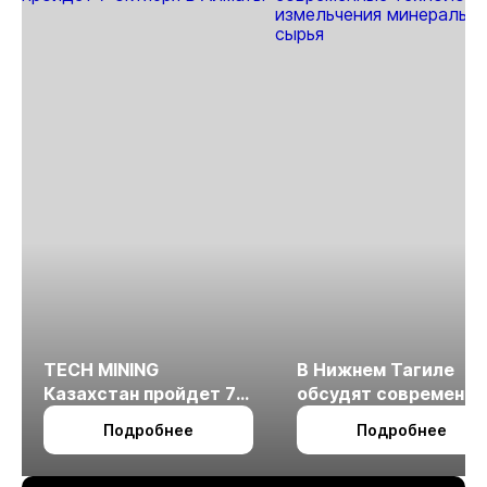
TECH MINING
В Нижнем Тагиле
Казахстан пройдет 7
обсудят современн
октября в Алматы
технологии
Подробнее
Подробнее
измельчения
минерального сырья