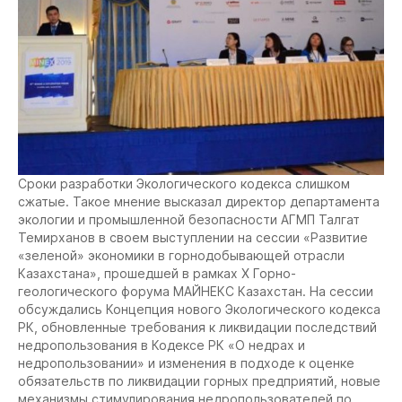
Сроки разработки Экологического кодекса слишком
сжатые. Такое мнение высказал директор департамента
экологии и промышленной безопасности АГМП Талгат
Темирханов в своем выступлении на сессии «Развитие
«зеленой» экономики в горнодобывающей отрасли
Казахстана», прошедшей в рамках X Горно-
геологического форума МАЙНЕКС Казахстан. На сессии
обсуждались Концепция нового Экологического кодекса
РК, обновленные требования к ликвидации последствий
недропользования в Кодексе РК «О недрах и
недропользовании» и изменения в подходе к оценке
обязательств по ликвидации горных предприятий, новые
механизмы стимулирования недропользователей по