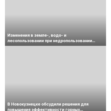
Изменения в земле-, водо- и
лесопользовании при недропользовании
обсудят на семинаре «ПравоТЭК»
В Новокузнецке обсудили решения для
повышения эффективности горных