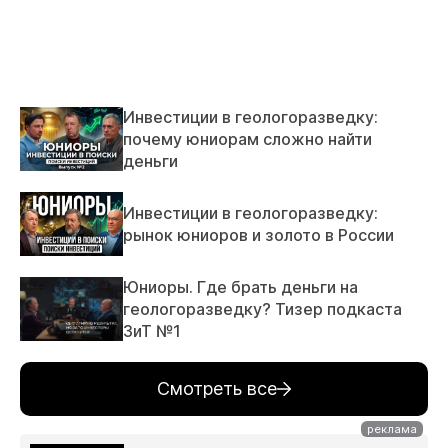
Инвестиции в геологоразведку:
почему юниорам сложно найти
деньги
Инвестиции в геологоразведку:
рынок юниоров и золото в России
Юниоры. Где брать деньги на
геологоразведку? Тизер подкаста
ЗиТ №1
Смотреть все