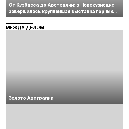
От Кузбасса до Австралии: в Новокузнецке
завершилась крупнейшая выставка горных
технологий «Недра России. Уголь России и
Майнинг»
МЕЖДУ ДЕЛОМ
Золото Австралии