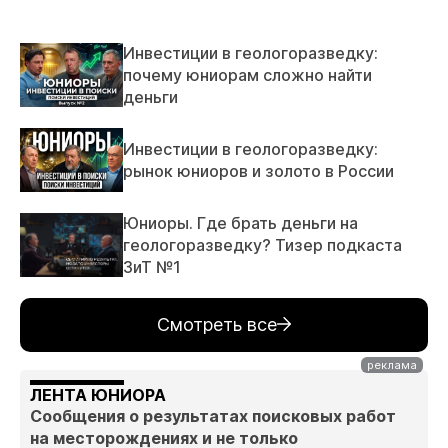
Инвестиции в геологоразведку:
почему юниорам сложно найти
деньги
Инвестиции в геологоразведку:
рынок юниоров и золото в России
Юниоры. Где брать деньги на
геологоразведку? Тизер подкаста
ЗиТ №1
Смотреть все
ЛЕНТА ЮНИОРА
Сообщения о результатах поисковых работ
на месторождениях и не только