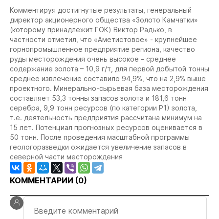
Комментируя достигнутые результаты, генеральный
директор акционерного общества «Золото Камчатки»
(которому принадлежит ГОК) Виктор Радько, в
частности отметил, что «Аметистовое» - крупнейшее
горнопромышленное предприятие региона, качество
руды месторождения очень высокое – среднее
содержание золота – 10,9 г/т, для первой добытой тонны
среднее извлечение составило 94,9%, что на 2,9% выше
проектного. Минерально-сырьевая база месторождения
составляет 53,3 тонны запасов золота и 181,6 тонн
серебра, 9,9 тонн ресурсов (по категории Р1) золота,
т.е. деятельность предприятия рассчитана минимум на
15 лет. Потенциал прогнозных ресурсов оценивается в
50 тонн. После проведения масштабной программы
геологоразведки ожидается увеличение запасов в
северной части месторождения
КОММЕНТАРИИ (
0
)