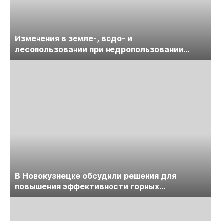
Изменения в земле-, водо- и
лесопользовании при недропользовании
обсудят на семинаре «ПравоТЭК»
В Новокузнецке обсудили решения для
повышения эффективности горных
предприятий