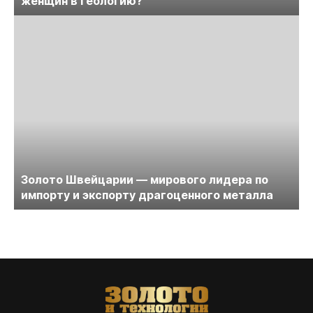
женщин в геологию?
Золото Швейцарии — мирового лидера по
импорту и экспорту драгоценного металла