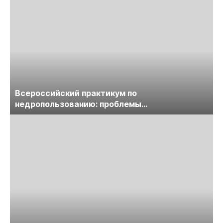
Всероссийский практикум по
недропользованию: проблемы
лицензирования, цифровизации, экспертизы
пройдет в начале июля