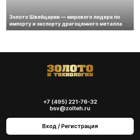
Золото Швейцарии — мирового лидера по
импорту и экспорту драгоценного металла
+7 (495) 221-76-32
bsv@zolteh.ru
На сайте осуществляется обработка файлов
cookie
, необходимых для работы сайта, а
Вход / Регистрация
также для анализа сайта и улучшения
предоставляемых сервисов с
использованием метрической программы