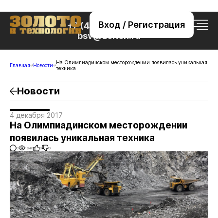
Вход / Регистрация
+7 (495) 221-76-32
bsv@zolteh.ru
На Олимпиадинском месторождении появилась уникальная
Главная
Новости
техника
Новости
4 декабря 2017
На Олимпиадинском месторождении
появилась уникальная техника
0
1840
0
0