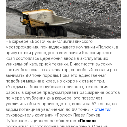
На карьере «Восточный» Олимпиадинского
месторождения, принадлежащего компании «Полюс», в
присутствии руководства компании и Красноярского
края состоялась церемония ввода в эксплуатацию
уникальной карьерной техники. В частности высоким
гостям был показан экскаватор, способный за одни раз
вынимать 80 тонн породы. Пока это единственная
подобная машина в крае, но скоро их станет три.
«Уходим на более глубокие горизонты, технология
работы в карьере предусматривает расширение бортов
по мере углубления дна карьера, это позволяет
увеличить объем производства, вышли на 52 тонны, но
видим потенциал увеличения до 60 тонн», -
отметил
руководитель компании «Полюс» Павел Грачев.
Публичное акционерное общество
«Полюс»
—
российская золотодобывающая компания. Одна из