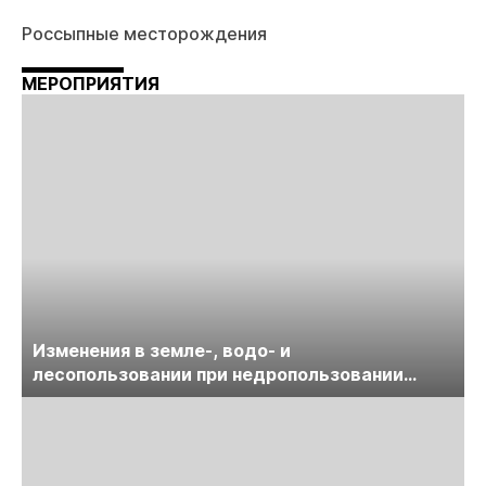
Россыпные месторождения
МЕРОПРИЯТИЯ
Изменения в земле-, водо- и
лесопользовании при недропользовании
обсудят на семинаре «ПравоТЭК»