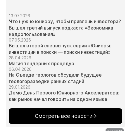
13.07.2026
Что нужно юниору, чтобы привлечь инвестора?
Вышел третий выпуск подкаста «Экономика
недропользования»
07.05.2026
Вышел второй спецвыпуск серии «Юниоры:
инвестиции в поиски — поиски инвестиций»
28.04.2026
Магия тендерных процедур
06.04.2026
На Съезде геологов обсудили будущее
геологоразведки ранних стадий
29.01.2026
Демо День Первого Юниорного Акселератора:
как рынок начал говорить на одном языке
Смотреть все новости