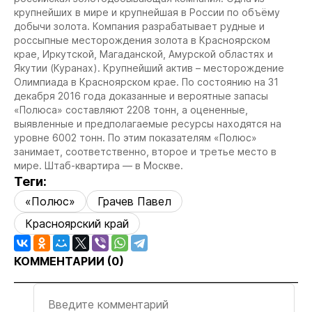
крупнейших в мире и крупнейшая в России по объёму
добычи золота.
Компания разрабатывает рудные и
россыпные месторождения золота в Красноярском
крае, Иркутской, Магаданской, Амурской областях и
Якутии (Куранах). Крупнейший актив – месторождение
Олимпиада в Красноярском крае.
По состоянию на 31
декабря 2016 года доказанные и вероятные запасы
«Полюса» составляют 2208 тонн, а оцененные,
выявленные и предполагаемые ресурсы находятся на
уровне 6002 тонн. По этим показателям «Полюс»
занимает, соответственно, второе и третье место в
мире. Штаб-квартира — в Москве.
Теги:
«Полюс»
Грачев Павел
Красноярский край
КОММЕНТАРИИ (
0
)