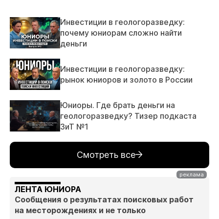
Инвестиции в геологоразведку:
почему юниорам сложно найти
деньги
Инвестиции в геологоразведку:
рынок юниоров и золото в России
Юниоры. Где брать деньги на
геологоразведку? Тизер подкаста
ЗиТ №1
Смотреть все
ЛЕНТА ЮНИОРА
Сообщения о результатах поисковых работ
на месторождениях и не только