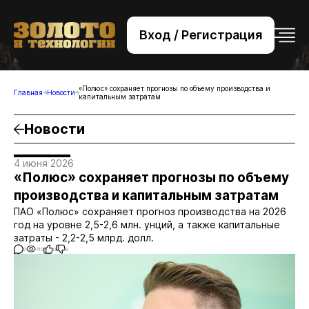
Вход / Регистрация
+7 (495) 221-76-32
bsv@zolteh.ru
«Полюс» сохраняет прогнозы по объему производства и
Главная
Новости
капитальным затратам
Новости
4 июня 2026
«Полюс» сохраняет прогнозы по объему
производства и капитальным затратам
ПАО «Полюс» сохраняет прогноз производства на 2026
год на уровне 2,5-2,6 млн. унций, а также капитальные
затраты - 2,2-2,5 млрд. долл.
0
710
0
0