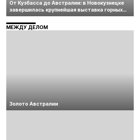
От Кузбасса до Австралии: в Новокузнецке
завершилась крупнейшая выставка горных
технологий «Недра России. Уголь России и
Майнинг»
МЕЖДУ ДЕЛОМ
Золото Австралии