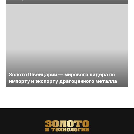
Золото Швейцарии — мирового лидера по
импорту и экспорту драгоценного металла