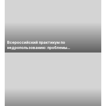
Всероссийский практикум по
недропользованию: проблемы
лицензирования, цифровизации, экспертизы
пройдет в начале июля