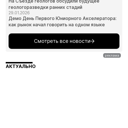
На Съезде геологов обсудили будущее
геологоразведки ранних стадий
29.01.2026
Демо День Первого Юниорного Акселератора:
как рынок начал говорить на одном языке
Смотреть все новости
АКТУАЛЬНО