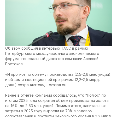
Об этом сообщил в интервью ТАСС в рамках
Петербургского международного экономического
форума генеральный директор компании Алексей
Востоков.
«И прогноз по объему производства (2,5-2,6 млн. унций),
и объем инвестиционной программы (2,2-2,5 млрд.
долл.) сохраняются», - сказал он.
Ранее в отчете компании сообщалось, что "Полюс" по
итогам 2025 года сократил объем производства золота
на 16%, до 2,53 млн. унций. Помимо этого, капитальные
затраты в 2025 году выросли на 73% в годовом
сопоставлении и достигли рекордного уровня в 2,2 млрд.