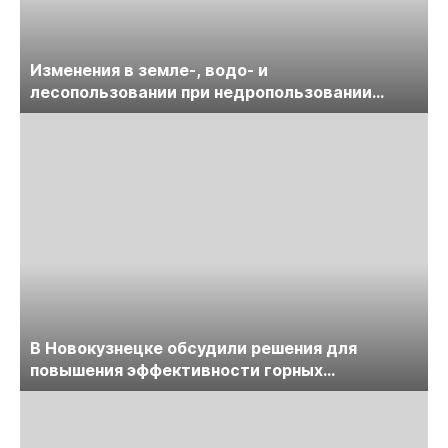
Изменения в земле-, водо- и
лесопользовании при недропользовании
обсудят на семинаре «ПравоТЭК»
В Новокузнецке обсудили решения для
повышения эффективности горных
предприятий