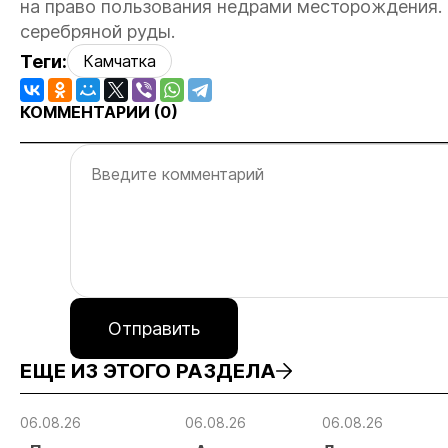
на право пользования недрами месторождения.
серебряной руды.
Теги:
Камчатка
КОММЕНТАРИИ (
0
)
Отправить
ЕЩЕ ИЗ ЭТОГО РАЗДЕЛА
06.08.26
06.08.26
06.08.26