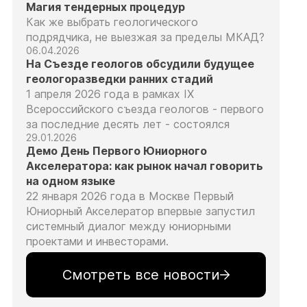
Магия тендерных процедур
Как же выбрать геологического
подрядчика, не выезжая за пределы МКАД?
06.04.2026
На Съезде геологов обсудили будущее
геологоразведки ранних стадий
1 апреля 2026 года в рамках IX
Всероссийского съезда геологов - первого
за последние десять лет - состоялся
29.01.2026
Демо День Первого Юниорного
Акселератора: как рынок начал говорить
на одном языке
22 января 2026 года в Москве Первый
Юниорный Акселератор впервые запустил
системный диалог между юниорными
проектами и инвесторами.
Смотреть все новости