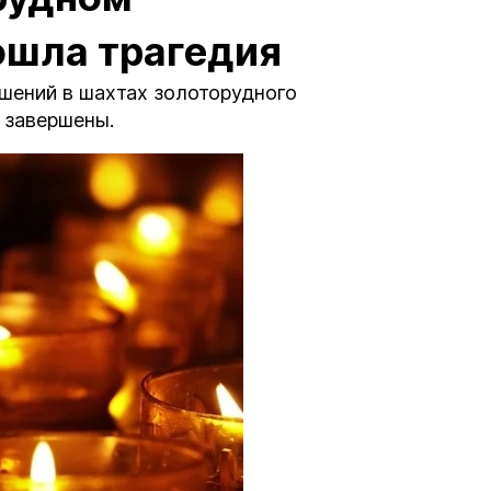
ошла трагедия
шений в шахтах золоторудного
 завершены.