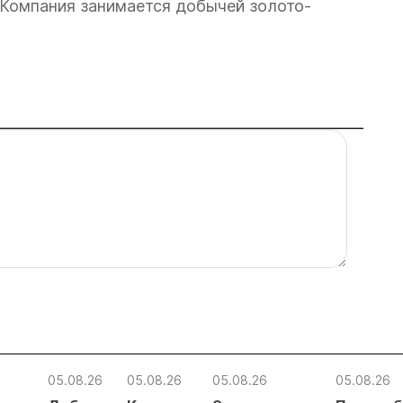
 Компания занимается добычей золото-
05.08.26
05.08.26
05.08.26
05.08.26