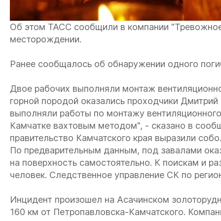
Об этом ТАСС сообщили в компании "Тревожное
месторождении.
Ранее сообщалось об обнаружении одного поги
Двое рабочих выполняли монтаж вентиляционн
горной породой оказались проходчики Дмитрий 
выполняли работы по монтажу вентиляционного
Камчатке вахтовым методом", - сказано в сооб
правительство Камчатского края выразили собо
По предварительным данным, под завалами оказ
на поверхность самостоятельно. К поискам и р
человек. Следственное управление СК по регион
Инцидент произошел на Асачинском золоторуд
160 км от Петропавловска-Камчатского. Компа