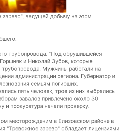
 зарево", ведущей добычу на этом
бшего.
ого трубопровода. "Под обрушившейся
Горшняк и Николай Зубов, которые
 трубопровода. Мужчины работали на
щении администрации региона. Губернатор и
лезнования семьям погибших.
ались пять человек, трое из них выбрались
азборам завалов привлечено около 30
у и прокуратура начали проверку.
ном месторожденим в Елизовском районе в
ния "Тревожное зарево" обладает лицензиями