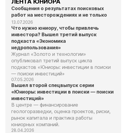
ЛЕНТА ЮНИОРА
Сообщения о результатах поисковых
работ на месторождениях и не только
13.07.2026
Что нужно юниору, чтобы привлечь
инвестора? Вышел третий выпуск
подкаста «Экономика
недропользования»
Журнал «Золото и технологии»
опубликовал третий выпуск цикла
подкастов «Юниоры: инвестиции в поиски
— поиски инвестиций»
07.05.2026
Вышел второй спецвыпуск серии
«Юниоры: инвестиции в поиски — поиски
инвестиций»
В центре — финансирование
геологоразведки, оценка проектов, риски,
рынок капитала и практика работы
юниорных компаний.
28.04.2026