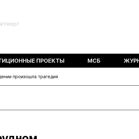
Четверг
ТИЦИОННЫЕ ПРОЕКТЫ
МСБ
ЖУР
дении произошла трагедия
рудном