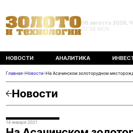
06 августа 2026, 
22:39 МСК
НОВОСТИ
АНАЛИТИКА
ИНВЕС
Главная
Новости
На Асачинском золоторудном месторож
Новости
14 января 2021
На Асачинском золото