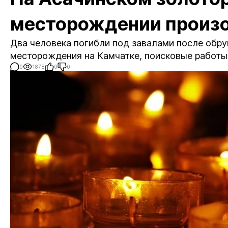
месторождении произ
Два человека погибли под завалами после обру
месторождения на Камчатке, поисковые работы
0
1878
0
0