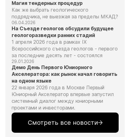
Магия тендерных процедур
Как же выбрать геологического
подрядчика, не выезжая за пределы МКАД?
06.04.2026
На Съезде геологов обсудили будущее
геологоразведки ранних стадий
1 апреля 2026 года в рамках IX
Всероссийского съезда геологов - первого
за последние десять лет - состоялся
29.01.2026
Демо День Первого Юниорного
Акселератора: как рынок начал говорить
на одном языке
22 января 2026 года в Москве Первый
Юниорный Акселератор впервые запустил
системный диалог между юниорными
проектами и инвесторами.
Смотреть все новости