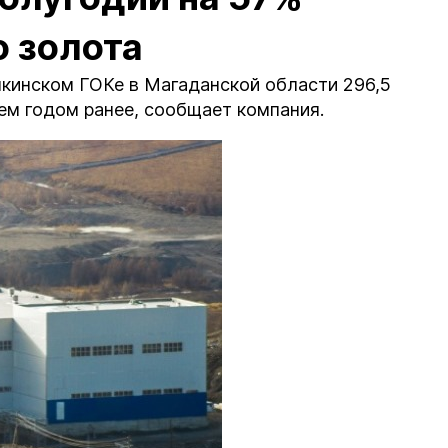
о золота
лкинском ГОКе в Магаданской области 296,5
 чем годом ранее, сообщает компания.