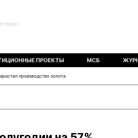
Четверг
ТИЦИОННЫЕ ПРОЕКТЫ
МСБ
ЖУР
нарастил производство золота
полугодии на 57%