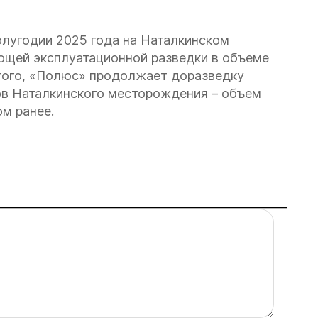
олугодии 2025 года на Наталкинском
щей эксплуатационной разведки в объеме
е того, «Полюс» продолжает доразведку
гов Наталкинского месторождения – объем
ом ранее.