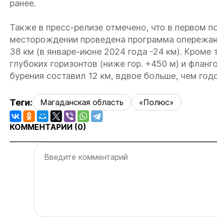
ранее.
Также в пресс-релизе отмечено, что в первом п
месторождении проведена программа опережаю
38 км (в январе-июне 2024 года -24 км). Кром
глубоких горизонтов (ниже гор. +450 м) и флан
бурения составил 12 км, вдвое больше, чем год
Теги:
Магаданская область
«Полюс»
КОММЕНТАРИИ (
0
)