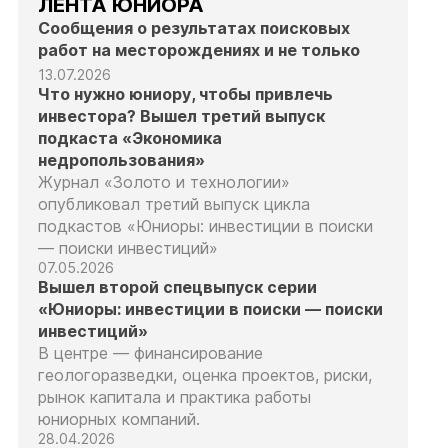
ЛЕНТА ЮНИОРА
Сообщения о результатах поисковых
работ на месторождениях и не только
13.07.2026
Что нужно юниору, чтобы привлечь
инвестора? Вышел третий выпуск
подкаста «Экономика
недропользования»
Журнал «Золото и технологии»
опубликовал третий выпуск цикла
подкастов «Юниоры: инвестиции в поиски
— поиски инвестиций»
07.05.2026
Вышел второй спецвыпуск серии
«Юниоры: инвестиции в поиски — поиски
инвестиций»
В центре — финансирование
геологоразведки, оценка проектов, риски,
рынок капитала и практика работы
юниорных компаний.
28.04.2026